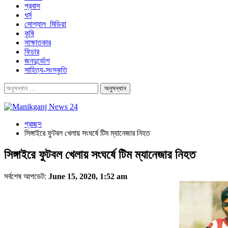
প্রবাস
ধর্ম
সোশ্যাল_মিডিয়া
কৃষি
সাক্ষাতকার
ফিচার
জনদুর্ভোগ
সাহিত্য-সংস্কৃতি
প্রচ্ছদ
সিঙ্গাইরে ফুটবল খেলায় সংঘর্ষে টিম ম্যানেজার নিহত
সিঙ্গাইরে ফুটবল খেলায় সংঘর্ষে টিম ম্যানেজার নিহত
সর্বশেষ আপডেট:
June 15, 2020, 1:52 am