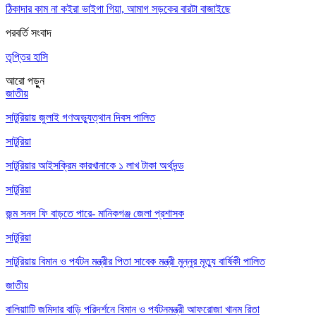
ঠিকাদার কাম না কইরা ভাইগা গিয়া, আমাগ সড়কের বারটা বাজাইছে
পরবর্তি সংবাদ
তৃপ্তির হাসি
আরো পড়ুুন
জাতীয়
সাটুরিয়ায় জুলাই গণঅভ্যুত্থান দিবস পালিত
সাটুরিয়া
সাটুরিয়ার আইসক্রিম কারখানাকে ১ লাখ টাকা অর্থদন্ড
সাটুরিয়া
জন্ম সনদ ফি বাড়তে পারে- মানিকগঞ্জ জেলা প্রশাসক
সাটুরিয়া
সাটুরিয়ায় বিমান ও পর্যটন মন্ত্রীর পিতা সাবেক মন্ত্রী মুন্নুর মৃত্যু বার্ষিকী পালিত
জাতীয়
বালিয়াাটি জমিদার বাড়ি পরিদর্শনে বিমান ও পর্যটনমন্ত্রী আফরোজা খানম রিতা