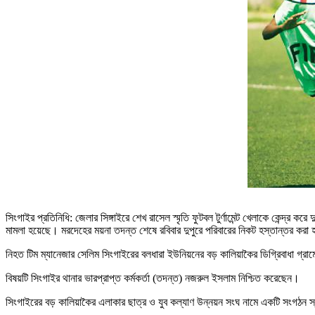
সিংগাইর প্রতিনিধি: জেলার সিঙ্গাইরে শেখ রাসেল স্মৃতি ফুটবল টুর্ণামেন্ট খেলাকে কেন্দ্র
মামলা হয়েছে। মরদেহের ময়না তদন্ত শেষে রবিবার দুপুরে পরিবারের নিকট হস্তান্তর করা
নিহত টিম ম্যানেজার সেলিম সিংগাইরের বলধারা ইউনিয়নের বড় কালিয়াকৈর ডিগ্রিবাধা গ্র
বিষয়টি সিংগাইর থানার ভারপ্রাপ্ত কর্মকর্তা (তদন্ত) নজরুল ইসলাম নিশ্চিত করেছেন।
সিংগাইরের বড় কালিয়াকৈর এলাকার ছাত্র ও যুব কল্যাণ উন্নয়ন সংঘ নামে একটি সংগঠন স্থানী