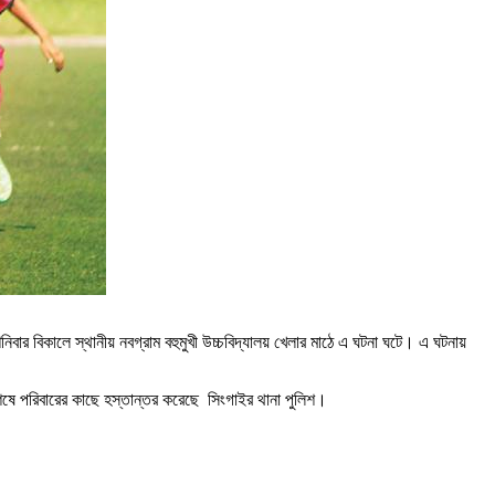
 শনিবার বিকালে স্থানীয় নবগ্রাম বহুমুখী উচ্চবিদ্যালয় খেলার মাঠে এ ঘটনা ঘটে। এ ঘটনায়
েষে পরিবারের কাছে হস্তান্তর করেছে সিংগাইর থানা পুলিশ।