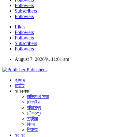
Followers
Subscribers
Followers
Likes
Followers
Followers
Subscribers
Followers
August 7, 2026ইং, 11:01 am
Publisher -
প্রচ্ছদ
জাতীয়
মানিকগঞ্জ
মানিকগঞ্জ সদর
সিংগাইর
হরিরামপুর
দৌলতপুর
সাটুরিয়া
ঘিওর
শিবালয়
মতামত