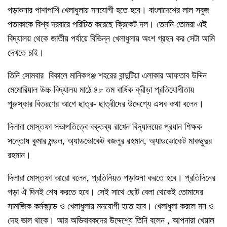
পড়াশুনার পাশাপাশি খেলাধুলায় মনযোগী হতে হবে। বাংলাদেশের লাল সবুজ
পতাকাকে বিশ্ব দরবারে পরিচিত করেছে ক্রিকেট দল। তেমনি তোমরা এই
বিদ্যালয় থেকে জাতীয় পর্যায়ে বিভিন্ন খেলাধুলায় অংশ গ্রহন কর সেটা আমি
দেখতে চাই।
তিনি সোমবার বিকালে মানিকগঞ্জ শহরের বান্দুটিয়া এলাকার আফতাব উদ্দিন
মেমোরিয়াল উচ্চ বিদ্যালয় মাঠে ৪৮ তম বার্ষিক ক্রীড়া প্রতিযোগীতায়
পুরুস্কার বিতরণের আগে ছাত্র- ছাত্রীদের উদ্দেশ্যে এসব কথা বলেন।
দিলারা মোস্তফা সভাপতিত্বে বক্তব্য রাখেন বিদ্যালয়ের প্রধান শিক্ষক
সন্তোষ কুমার মন্ডল, অ্যাডভোকেট বজলুর রহমান, অ্যাডভোকেট মাকছুদুর
রহমান।
দিলারা মোস্তফা আরো বলেন, প্রতিনিয়ত পড়াশুনা করতে হবে। প্রতিদিনের
পড়া ঐ দিনই শেষ করতে হবে। সেই সাথে ছোট বেলা থেকেই তোমাদের
সামাজিক কর্মকান্ডে ও খেলাধুলায় মনযোগী হতে হবে। খেলাধুলা করলে মন ও
দেহ ভাল থাকে। আর অভিবাবকদের উদ্দেশ্যে তিনি বলেন , আপনারা খেয়াল