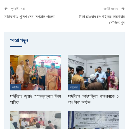
পূর্ববর্তি সংবাদ
পরবর্তি সংবাদ
মানিকগঞ্জে পুলিশ সেবা সপ্তাহ পালিত
টাকা চাওয়ায় সিংগাইরের আনোয়ার
সৌদিতে খুন
আরো পড়ুুন
জাতীয়
সাটুরিয়া
সাটুরিয়ায় জুলাই গণঅভ্যুত্থান দিবস
সাটুরিয়ার আইসক্রিম কারখানাকে ১
পালিত
লাখ টাকা অর্থদন্ড