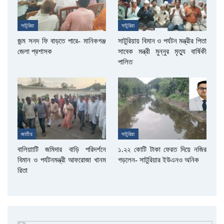
সাটুরিয়া
সাটুরিয়া
জন্ম সনদ ফি বাড়তে পারে- মানিকগঞ্জ
সাটুরিয়ায় বিমান ও পর্যটন মন্ত্রীর পিতা
জেলা প্রশাসক
সাবেক মন্ত্রী মুন্নুর মৃত্যু বার্ষিকী
পালিত
জাতীয়
সাটুরিয়া
বালিয়াাটি জমিদার বাড়ি পরিদর্শনে
১.২২ কোটি টাকা ফেরত দিয়ে নজির
বিমান ও পর্যটনমন্ত্রী আফরোজা খানম
গড়লেন- সাটুরিয়ার ইউএনও অনিক
রিতা