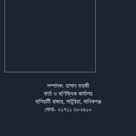
সম্পাদক: হাসান ফয়জী
বার্তা ও বাণিজ্যিক কার্যালয়
বালিয়াটী বাজার, সাটুরিয়া, মানিকগঞ্জ
মোবা- ০১৭১১ ৩০২৯১০