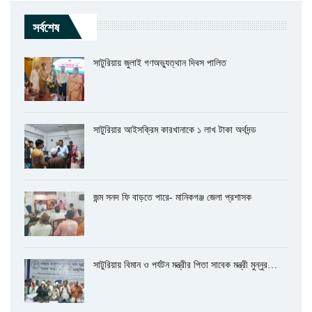
সর্বশেষ
সাটুরিয়ায় জুলাই গণঅভ্যুত্থান দিবস পালিত
সাটুরিয়ার আইসক্রিম কারখানাকে ১ লাখ টাকা অর্থদন্ড
জন্ম সনদ ফি বাড়তে পারে- মানিকগঞ্জ জেলা প্রশাসক
সাটুরিয়ায় বিমান ও পর্যটন মন্ত্রীর পিতা সাবেক মন্ত্রী মুন্নুর…