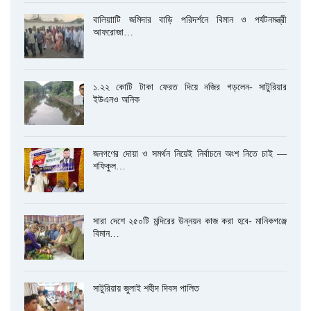
বালিয়াাটি জমিদার বাড়ি পরিদর্শনে বিমান ও পর্যটনমন্ত্রী
আফরোজা…
১.২২ কোটি টাকা ফেরত দিয়ে নজির গড়লেন- সাটুরিয়ার
ইউএনও অনিক
জনগণের দোয়া ও সমর্থন নিয়েই নির্বাচনে অংশ নিতে চাই —
শফিকুল…
সারা দেশে ২৫০টি মন্দিরের উন্নয়ন কাজ করা হবে- মানিকগঞ্জে
বিমান…
সাটুরিয়ায় জুলাই শহীদ দিবস পালিত