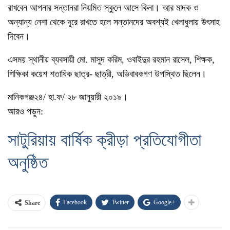
রাখবেন আপনার সন্তানরা নিয়মিত স্কুলে আসে কিনা। আর মাদক ও
অন্যান্য নেশা থেকে দূরে রাখতে হলে সন্তানদের অবশ্যই খেলাধুলায় উৎসাহ
দিবেন।
এসময় স্থানীয় ব্যবসায়ী মো. মাসুদ করিম, ওবাইদুর রহমান রাসেল, শিক্ষক,
শিক্ষিকা কয়েশ শতাধিক ছাত্র- ছাত্রী, অভিবাবকগণ উপস্থিত ছিলেন।
মানিকগঞ্জ২৪/ হা.ফ/ ২৮ জানুয়ারী ২০১৯।
আরও পড়ুন:
সাটুরিয়ায় বার্ষিক ক্রীড়া প্রতিযোগীতা
অনুষ্ঠিত
Facebook
Twitter
Google+
Share