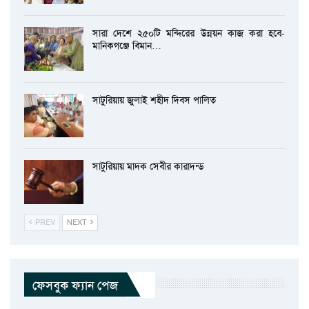
সারা দেশে ২৫০টি মন্দিরের উন্নয়ন কাজ করা হবে-
মানিকগঞ্জে বিমান…
সাটুরিয়ায় জুলাই শহীদ দিবস পালিত
সাটুরিয়ায় মাদক সেবীর কারাদন্ড
PREV
NEXT
ফেসবুক ফ্যান পেজ