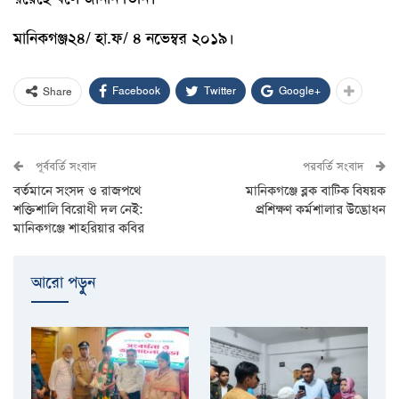
মানিকগঞ্জ২৪/ হা.ফ/ ৪ নভেম্বর ২০১৯।
Facebook
Twitter
Google+
Share
পূর্ববর্তি সংবাদ
পরবর্তি সংবাদ
বর্তমানে সংসদ ও রাজপথে
মানিকগঞ্জে ব্লক বাটিক বিষয়ক
শক্তিশালি বিরোধী দল নেই:
প্রশিক্ষণ কর্মশালার উদ্ভোধন
মানিকগঞ্জে শাহরিয়ার কবির
আরো পড়ুুন