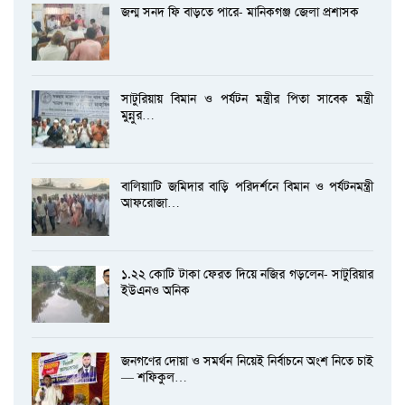
জন্ম সনদ ফি বাড়তে পারে- মানিকগঞ্জ জেলা প্রশাসক
সাটুরিয়ায় বিমান ও পর্যটন মন্ত্রীর পিতা সাবেক মন্ত্রী
মুন্নুর…
বালিয়াাটি জমিদার বাড়ি পরিদর্শনে বিমান ও পর্যটনমন্ত্রী
আফরোজা…
১.২২ কোটি টাকা ফেরত দিয়ে নজির গড়লেন- সাটুরিয়ার
ইউএনও অনিক
জনগণের দোয়া ও সমর্থন নিয়েই নির্বাচনে অংশ নিতে চাই
— শফিকুল…