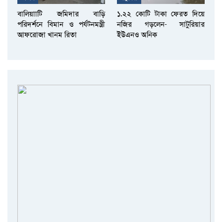
বালিয়াাটি জমিদার বাড়ি
১.২২ কোটি টাকা ফেরত দিয়ে
পরিদর্শনে বিমান ও পর্যটনমন্ত্রী
নজির গড়লেন- সাটুরিয়ার
আফরোজা খানম রিতা
ইউএনও অনিক