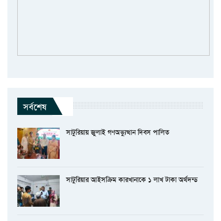
সর্বশেষ
সাটুরিয়ায় জুলাই গণঅভ্যুত্থান দিবস পালিত
সাটুরিয়ার আইসক্রিম কারখানাকে ১ লাখ টাকা অর্থদন্ড