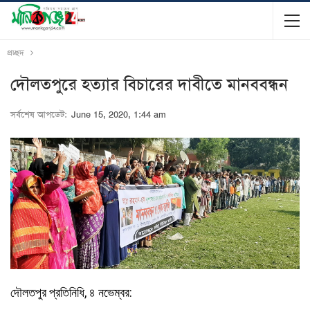
প্রচ্ছদ
দৌলতপুরে হত্যার বিচারের দাবীতে মানববন্ধন
সর্বশেষ আপডেট:
June 15, 2020, 1:44 am
দৌলতপুর প্রতিনিধি, ৪ নভেম্বর: