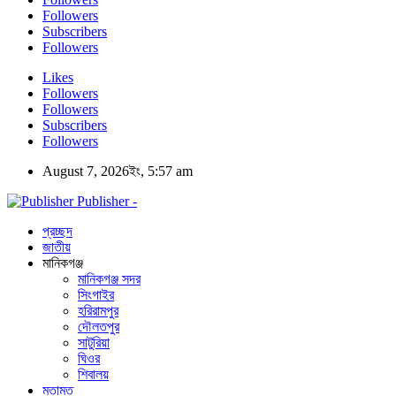
Followers
Subscribers
Followers
Likes
Followers
Followers
Subscribers
Followers
August 7, 2026ইং, 5:57 am
Publisher -
প্রচ্ছদ
জাতীয়
মানিকগঞ্জ
মানিকগঞ্জ সদর
সিংগাইর
হরিরামপুর
দৌলতপুর
সাটুরিয়া
ঘিওর
শিবালয়
মতামত