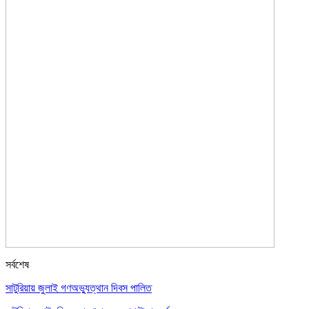
সর্বশেষ
সাটুরিয়ায় জুলাই গণঅভ্যুত্থান দিবস পালিত