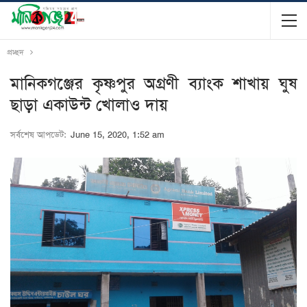
প্রচ্ছদ
মানিকগঞ্জের কৃষ্ণপুর অগ্রণী ব্যাংক শাখায় ঘুষ
ছাড়া একাউন্ট খোলাও দায়
সর্বশেষ আপডেট:
June 15, 2020, 1:52 am