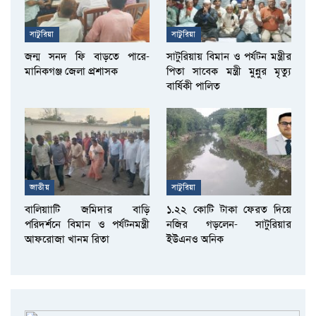
সাটুরিয়া
সাটুরিয়া
জন্ম সনদ ফি বাড়তে পারে-
সাটুরিয়ায় বিমান ও পর্যটন মন্ত্রীর
মানিকগঞ্জ জেলা প্রশাসক
পিতা সাবেক মন্ত্রী মুন্নুর মৃত্যু
বার্ষিকী পালিত
জাতীয়
সাটুরিয়া
বালিয়াাটি জমিদার বাড়ি
১.২২ কোটি টাকা ফেরত দিয়ে
পরিদর্শনে বিমান ও পর্যটনমন্ত্রী
নজির গড়লেন- সাটুরিয়ার
আফরোজা খানম রিতা
ইউএনও অনিক