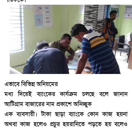
এভাবে বিভিন্ন অনিয়মের
মধ্য দিয়েই ব্যাংকের কার্যক্রম চলছে বলে জানান
আটিগ্রাম বাজারের নাম প্রকাশে অনিচ্ছুক
এক ব্যবসায়ী
।
টাকা ছাড়া ব্যাংকে কোন কাজ হয়না
অথবা কাজ হলেও প্রচুর হয়রানিতে পড়তে হয় বলেও