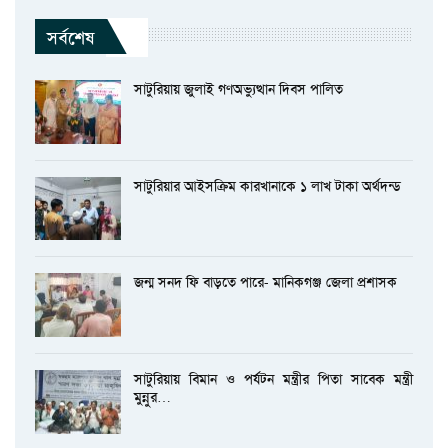
সর্বশেষ
সাটুরিয়ায় জুলাই গণঅভ্যুত্থান দিবস পালিত
সাটুরিয়ার আইসক্রিম কারখানাকে ১ লাখ টাকা অর্থদন্ড
জন্ম সনদ ফি বাড়তে পারে- মানিকগঞ্জ জেলা প্রশাসক
সাটুরিয়ায় বিমান ও পর্যটন মন্ত্রীর পিতা সাবেক মন্ত্রী
মুন্নুর…