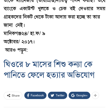
তাকে
ম্যানেজার (ভারাপ্রাপ্ত)
দায়িত্ব পালন করছি।
তবে
ব্যাংকে একাউন্ট খুল
তে
ও চেক বই দেওয়ার সময়
গ্রাহকদের নিকট থেকে টাকা আদায় করা হচ্ছে তা তার
জানা
নেই।
মানিকগঞ্জ২৪/ হা.ফ/ ৯
অক্টোবর/ ২০১৭।
আরও পড়ুন:
ঘিওরে ৮ মাসের শিশু কন্যা কে
পানিতে ফেলে হত্যার অভিযোগ
Facebook
Twitter
Google+
Share