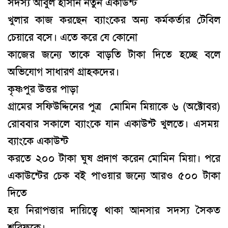
সদস্য আবুল হাসান নতুন একাউন্ট
খুলার কাজ করছেন ব্যাংকের অন্য কর্মকর্তার টেবিল
চেয়ারে বসে
।
এতে করে যে কোনো
কাজের জন্যে তাকে বাড়তি টাকা দিতে হচ্ছে বলে
অভিযোগ সাধারণ গ্রাহকদের
।
কৃষ্ণপুর উত্তর পাড়া
গ্রামের
সফিউদ্দি
নের পুত্র
মোমিন মিয়াকে
৬ (অক্টোবর)
রোববার সকালে ব্যাংকে যান একাউন্ট খুলতে
।
এসময়
ব্যাংকে একাউন্ট
করতে ২০০ টাকা ঘুষ প্রদাণ করেন মোমিন মিয়া
।
পরে
একাউন্টের চেক বই পাওয়ার জন্যে আরও ৫০০ টাকা
দিতে
হয় নিরাপত্তার দায়িত্বে থাকা আনসার সদস্য সৈকত
শরিফকে
।