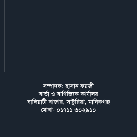
সম্পাদক: হাসান ফয়জী
বার্তা ও বাণিজ্যিক কার্যালয়
বালিয়াটী বাজার, সাটুরিয়া, মানিকগঞ্জ
মোবা- ০১৭১১ ৩০২৯১০