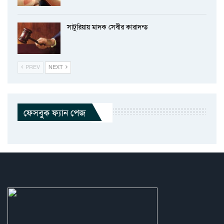
সাটুরিয়ায় মাদক সেবীর কারাদন্ড
PREV
NEXT
ফেসবুক ফ্যান পেজ