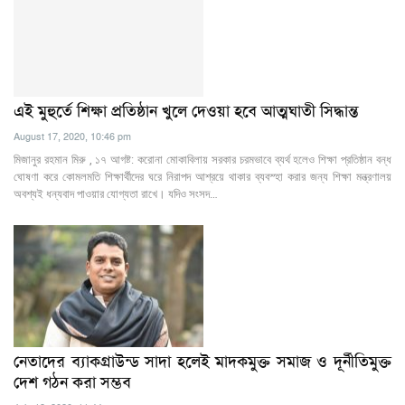
এই মুহুর্তে শিক্ষা প্রতিষ্ঠান খুলে দেওয়া হবে আত্মঘাতী সিদ্ধান্ত
August 17, 2020, 10:46 pm
মিজানুর রহমান মিরু , ১৭ আগষ্ট: করোনা মোকাবিলায় সরকার চরমভাবে ব্যর্থ হলেও শিক্ষা প্রতিষ্ঠান বন্ধ
ঘোষণা করে কোমলমতি শিক্ষার্থীদের ঘরে নিরাপদ আশ্রয়ে থাকার ব্যবস্হা করার জন্য শিক্ষা মন্ত্রণালয়
অবশ্যই ধন্যবাদ পাওয়ার যোগ্যতা রাখে। যদিও সংসদ…
নেতাদের ব্যাকগ্রাউন্ড সাদা হলেই মাদকমুক্ত সমাজ ও দূর্নীতিমুক্ত
দেশ গঠন করা সম্ভব