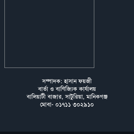
সম্পাদক: হাসান ফয়জী
বার্তা ও বাণিজ্যিক কার্যালয়
বালিয়াটী বাজার, সাটুরিয়া, মানিকগঞ্জ
মোবা- ০১৭১১ ৩০২৯১০