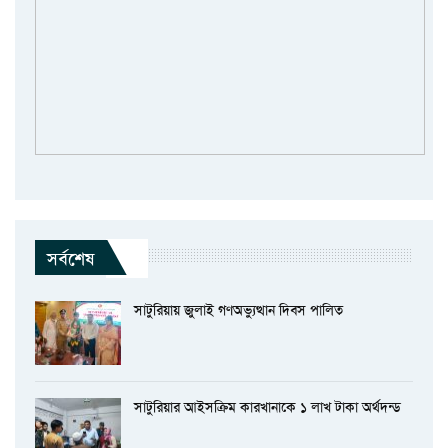
সর্বশেষ
সাটুরিয়ায় জুলাই গণঅভ্যুত্থান দিবস পালিত
সাটুরিয়ার আইসক্রিম কারখানাকে ১ লাখ টাকা অর্থদন্ড