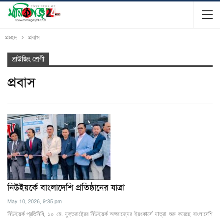
প্রচ্ছদ
প্রবাস
ব্রাউজিং শ্রেণী
প্রবাস
নিউইয়র্কে বাংলাদেশি প্রতিষ্ঠানের যাত্রা
May 10, 2026, 9:35 pm
নিউইয়র্ক প্রতিনিধি, ১০ মে. যুক্তরাষ্ট্রের নিউইয়র্ক অঙ্গরাজ্যের ইয়ংকার্সে যাত্রা শুরু করেছে বাংলাদেশি