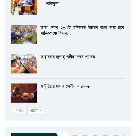
— শফিকুল…
সারা দেশে ২৫০টি মন্দিরের উন্নয়ন কাজ করা হবে-
মানিকগঞ্জে বিমান…
সাটুরিয়ায় জুলাই শহীদ দিবস পালিত
সাটুরিয়ায় মাদক সেবীর কারাদন্ড
PREV
NEXT