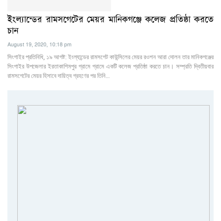
ইংল্যান্ডের রামসগেটের মেয়র মানিকগঞ্জে কলেজ প্রতিষ্ঠা করতে
চান
August 19, 2020, 10:18 pm
সিংগাইর প্রতিনিধি, ১৯ আগষ্ট: ইংল্যান্ডের রামসগেট কাউন্সিলের মেয়র রওশন আরা দোলন তার মানিকগঞ্জের
সিংগাইর উপজেলার ইরতাকাশিমপুর গ্রামে গ্রামে একটি কলেজ প্রতিষ্ঠা করতে চান। সম্প্রতি দ্বিতীয়বার
রামসগেটের মেয়র হিসাবে দায়িত্ব গ্রহণের পর তিনি…