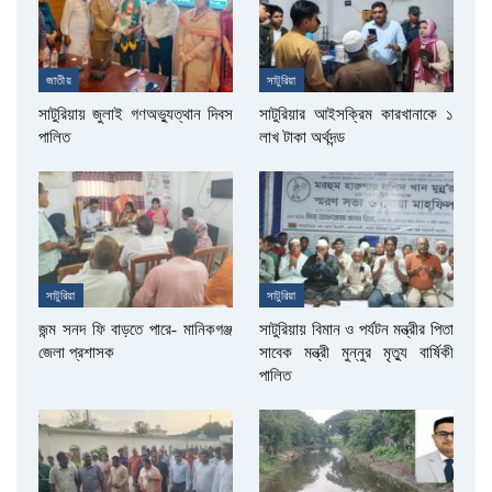
জাতীয়
সাটুরিয়া
সাটুরিয়ায় জুলাই গণঅভ্যুত্থান দিবস
সাটুরিয়ার আইসক্রিম কারখানাকে ১
পালিত
লাখ টাকা অর্থদন্ড
সাটুরিয়া
সাটুরিয়া
জন্ম সনদ ফি বাড়তে পারে- মানিকগঞ্জ
সাটুরিয়ায় বিমান ও পর্যটন মন্ত্রীর পিতা
জেলা প্রশাসক
সাবেক মন্ত্রী মুন্নুর মৃত্যু বার্ষিকী
পালিত