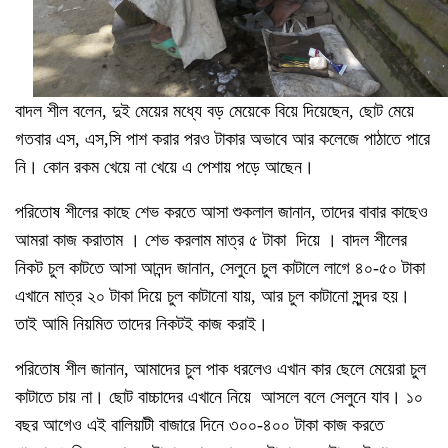
বাদল শীল বলেন, দুই মেয়ের মধ্যে বড় মেয়েকে বিয়ে দিয়েছেন, ছোট মেয়ে
গতবার এস, এস,সি পাশ করার পরও টাকার অভাবে আর কলেজে পাঠাতে পারে
নি। কোন রকম খেয়ে না খেয়ে এ পেশায় পড়ে আছেন।
পরিতোষ শীলের কাছে শেভ করতে আসা শুকলাল জানান, তাদের বাবার কাছেও
আমরা কাজ করাতাম । শেভ করলাম মাত্র ৫ টাকা দিয়ে । বাদল শীলের
নিকট চুল কাটতে আসা আনন্দ জানান, সেলুনে চুল কাটালে লাগে ৪০-৫০ টাকা
এখানে মাত্র ২০ টাকা দিয়ে চুল কাটানো যায়, আর চুল কাটানো সুন্দর হয়।
তাই আমি নিয়মিত তাদের নিকটই কাজ করাই।
পরিতোষ শীল জানান, আমাদের চুল পাক ধরলেও এখান কার ছেলে মেয়েরা চুল
কাটাতে চায় না। ছোট বাচ্চাদের এখানে নিয়ে আসলে বলে সেলুনে যাব। ১০
বছর আগেও এই বালিয়াটী বাজারে দিনে ৩০০-৪০০ টাকা কাজ করতে