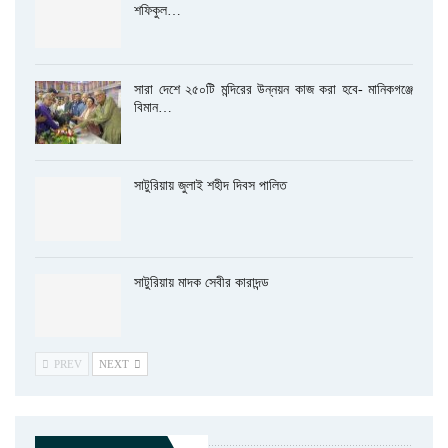
শফিকুল…
সারা দেশে ২৫০টি মন্দিরের উন্নয়ন কাজ করা হবে- মানিকগঞ্জে
বিমান…
সাটুরিয়ায় জুলাই শহীদ দিবস পালিত
সাটুরিয়ায় মাদক সেবীর কারাদন্ড
PREV
NEXT