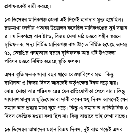
প্রশাষনকেই দায়ী করছে।
১৩ ডিসেম্বর মানিকগঞ্জ জেলা এই দিনেই হানাদার মুক্ত হয়েছিল।
রক্তমাখা জাতীয় পতাকা উত্তোলন করেছিল মানিকগঞ্জের সুর্য সন্তান
রা। মানিকগঞ্জে বাস ষ্টান্ড, বিজয় মেলা মাঠ চত্তরে শহীদ স্বরনে
স্বৃতিফলক, সদ্য নির্মিত মানিকগঞ্জ বাস ষ্টান্ডে নির্মিত হয়েছে অদম্য
৭১, তেরশ্রির গনহত্যার স্বরনে স্বৃতিফলক আর ৭টি উপজেলা
পরিষদ চত্তরে নির্মিত হয়েছে স্বৃতি ফলক।
এসব স্বৃতি ফলক সারা বছর থাকে বেওয়ারিশের মত। কিন্তু
স্বাধীনতা ও বিজয় দিবস আসলেই কর্তৃপক্ষের টনক নড়ে যায়।
ধোয়া মোছা আর পরিসস্কারের যেন প্রতিযোগীতা লেগে যায়। কিন্তু
সাধারণ মানুষ ও মুক্তিযোদ্ধারা দাবী করেন শুধু দিবস আসলেই যেন
সম্মান আর শ্রদ্ধায় মাথা নূয়ে পড়ে। কিন্তু এ সম্মান ত প্রাতিষ্ঠানিক ও
দিবস কেন্দ্রিক হওয়া কথা ছিল না। কিন্তু বাস্তাবে তাই দেখা যাচ্ছে।
১৬ ডিসেম্বর আমাদের মহান বিজয় দিবস, দুই রাত পড়েই এসব