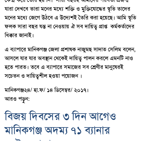
যারা দেখবে তারা মনের মধ্যে শক্তি ও মুক্তিযোদ্ধের স্বৃতি তাদের
মনের মধ্যে জেগে উঠবে এ উদ্যেশই তৈরি করা হয়েছে। আমি স্বৃৃতি
ফলক সারা বছর যন্ত না নেওয়ায় ঐ সব দায়িত্ব প্রাপ্ত কর্মকর্তাদের
ধিক্কার জানাই।
এ ব্যাপারে মানিকগঞ্জ জেলা প্রশাষক নাজুমছ সাদাত সেলিম বলেন,
আসলে যার যার অবস্থান থেকেই দায়িত্ব পালন করলে এমনটি নাও
হতে পারত। তবে এ ব্যাপারে সমাজের সব শ্রেণীর মানুষেরই
সচেতন ও দায়িত্বশীল হওয়া পয়োজন ।
মানিকগঞ্জ২৪/ হা.ফ/ ১৪ ডিসেম্বর/ ২০১৭।
আরও পড়ুন:
বিজয় দিবসের ৩ দিন আগেও
মানিকগঞ্জ অদম্য ৭১ ব্যানার