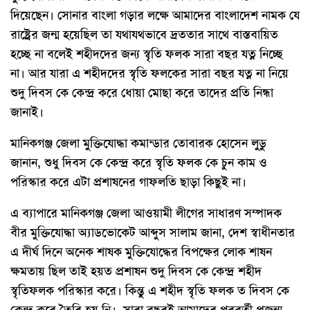
দিয়েছেন। সোনার বাংলা গড়ার লক্ষে আমাদের বাংলাদেশ নামক যে
রাষ্ট্রের জন্ম হয়েছিল তা যথাযথভাবে দ্রততার সাথে বাস্তবায়িত
হচ্ছে না বলেই শহীদদের জন্য স্বৃতি ফলক সারা বছর যত্ন নিচ্ছে
না। আর যারা এ শহীদদের স্বৃতি ফলকের সারা বছর যত্ন না নিয়ে
শুদু দিবস কে কেন্দ্র করে ধোয়া মোছা করে তাদের প্রতি নিন্ধা
জানাই।
মানিকগঞ্জ জেলা মুক্তিযোদ্ধা কমান্ডার তোবারক হোসেন লুডু
জানান, শুধু দিবস কে কেন্দ্র করে স্বৃতি ফলক কে চুন কাম ও
পরিস্কার করে এটা প্রশাষনের গাফলতি ছাড়া কিছুই না।
এ ব্যাপারে মানিকগঞ্জ জেলা আওয়ামী লীগের সাধারণ সম্পাদক
বীর মুক্তিযোদ্ধা অ্যাডভোকেট আব্দুস সালাম জানা, দেশ স্বাধীনতার
এ দীর্ঘ দিনে অনেক শাষক মুক্তিযোদ্ধের বিপক্ষের লোক শাষন
ক্ষমতায় ছিল তাই হয়ত প্রশাষন শুদু দিবস কে কেন্দ্র শহীদ
স্বৃতিফলক পরিস্কার করে। কিন্তু এ শহীদ স্বৃতি ফলক ত দিবস কে
কেন্দ্র করে তৈরি হয় নি। সারা বছরই আমাদের পরবর্তী প্রজন্ম