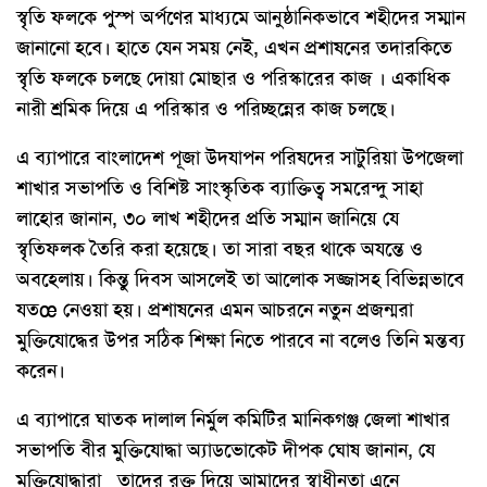
স্বৃতি ফলকে পুস্প অর্পণের মাধ্যমে আনুষ্ঠানিকভাবে শহীদের সম্মান
জানানো হবে। হাতে যেন সময় নেই, এখন প্রশাষনের তদারকিতে
স্বৃতি ফলকে চলছে দোয়া মোছার ও পরিস্কারের কাজ । একাধিক
নারী শ্রমিক দিয়ে এ পরিস্কার ও পরিচ্ছন্নের কাজ চলছে।
এ ব্যাপারে বাংলাদেশ পূজা উদযাপন পরিষদের সাটুরিয়া উপজেলা
শাখার সভাপতি ও বিশিষ্ট সাংস্কৃতিক ব্যাক্তিত্ব সমরেন্দু সাহা
লাহোর জানান, ৩০ লাখ শহীদের প্রতি সম্মান জানিয়ে যে
স্বৃতিফলক তৈরি করা হয়েছে। তা সারা বছর থাকে অযন্তে ও
অবহেলায়। কিন্তু দিবস আসলেই তা আলোক সজ্জাসহ বিভিন্নভাবে
যতœ নেওয়া হয়। প্রশাষনের এমন আচরনে নতুন প্রজন্মরা
মুক্তিযোদ্ধের উপর সঠিক শিক্ষা নিতে পারবে না বলেও তিনি মন্তব্য
করেন।
এ ব্যাপারে ঘাতক দালাল নির্মুল কমিটির মানিকগঞ্জ জেলা শাখার
সভাপতি বীর মুক্তিযোদ্ধা অ্যাডভোকেট দীপক ঘোষ জানান, যে
মুক্তিযোদ্ধারা তাদের রক্ত দিয়ে আমাদের স্বাধীনতা এনে