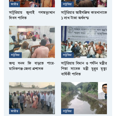
জাতীয়
সাটুরিয়া
সাটুরিয়ায় জুলাই গণঅভ্যুত্থান
সাটুরিয়ার আইসক্রিম কারখানাকে
দিবস পালিত
১ লাখ টাকা অর্থদন্ড
সাটুরিয়া
সাটুরিয়া
জন্ম সনদ ফি বাড়তে পারে-
সাটুরিয়ায় বিমান ও পর্যটন মন্ত্রীর
মানিকগঞ্জ জেলা প্রশাসক
পিতা সাবেক মন্ত্রী মুন্নুর মৃত্যু
বার্ষিকী পালিত
জাতীয়
সাটুরিয়া