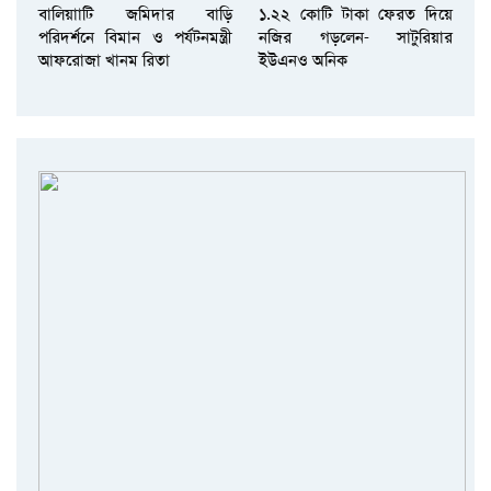
বালিয়াাটি জমিদার বাড়ি
১.২২ কোটি টাকা ফেরত দিয়ে
পরিদর্শনে বিমান ও পর্যটনমন্ত্রী
নজির গড়লেন- সাটুরিয়ার
আফরোজা খানম রিতা
ইউএনও অনিক