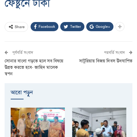
ফেষ্টুনে ঢাকা
Facebook
Twitter
Google+
Share
পূর্ববর্তি সংবাদ
পরবর্তি সংবাদ
সোনার বাংলা গড়তে হলে সব বিষয়ে
সাটুরিয়ায় বিজয় দিবস উদযাপিত
উন্নত করতে হবে- জাহিদ মালেক
স্বপন
আরো পড়ুুন