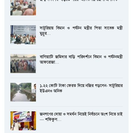
সাটুরিয়ায় বিমান ও পর্যটন মন্ত্রীর পিতা সাবেক মন্ত্রী
মুন্নুর…
বালিয়াাটি জমিদার বাড়ি পরিদর্শনে বিমান ও পর্যটনমন্ত্রী
আফরোজা…
১.২২ কোটি টাকা ফেরত দিয়ে নজির গড়লেন- সাটুরিয়ার
ইউএনও অনিক
জনগণের দোয়া ও সমর্থন নিয়েই নির্বাচনে অংশ নিতে চাই
— শফিকুল…