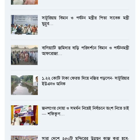
সাটুরিয়ায় বিমান ও পর্যটন মন্ত্রীর পিতা সাবেক মন্ত্রী
মুন্নুর…
বালিয়াাটি জমিদার বাড়ি পরিদর্শনে বিমান ও পর্যটনমন্ত্রী
আফরোজা…
১.২২ কোটি টাকা ফেরত দিয়ে নজির গড়লেন- সাটুরিয়ার
ইউএনও অনিক
জনগণের দোয়া ও সমর্থন নিয়েই নির্বাচনে অংশ নিতে চাই
— শফিকুল…
সারা দেশে ২৫০টি মন্দিরের উন্নয়ন কাজ করা হবে-