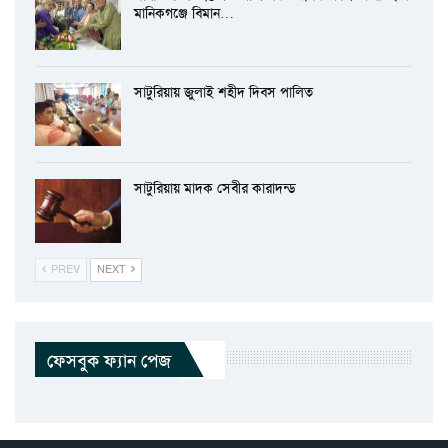
মানিকগঞ্জে বিমান…
সাটুরিয়ায় জুলাই শহীদ দিবস পালিত
সাটুরিয়ায় মাদক সেবীর কারাদন্ড
PREV
NEXT
ফেসবুক ফ্যান পেজ