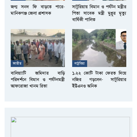
জন্ম সনদ ফি বাড়তে পারে-
সাটুরিয়ায় বিমান ও পর্যটন মন্ত্রীর
মানিকগঞ্জ জেলা প্রশাসক
পিতা সাবেক মন্ত্রী মুন্নুর মৃত্যু
বার্ষিকী পালিত
জাতীয়
সাটুরিয়া
বালিয়াাটি জমিদার বাড়ি
১.২২ কোটি টাকা ফেরত দিয়ে
পরিদর্শনে বিমান ও পর্যটনমন্ত্রী
নজির গড়লেন- সাটুরিয়ার
আফরোজা খানম রিতা
ইউএনও অনিক