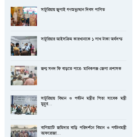
সাটুরিয়ায় জুলাই গণঅভ্যুত্থান দিবস পালিত
সাটুরিয়ার আইসক্রিম কারখানাকে ১ লাখ টাকা অর্থদন্ড
জন্ম সনদ ফি বাড়তে পারে- মানিকগঞ্জ জেলা প্রশাসক
সাটুরিয়ায় বিমান ও পর্যটন মন্ত্রীর পিতা সাবেক মন্ত্রী
মুন্নুর…
বালিয়াাটি জমিদার বাড়ি পরিদর্শনে বিমান ও পর্যটনমন্ত্রী
আফরোজা…