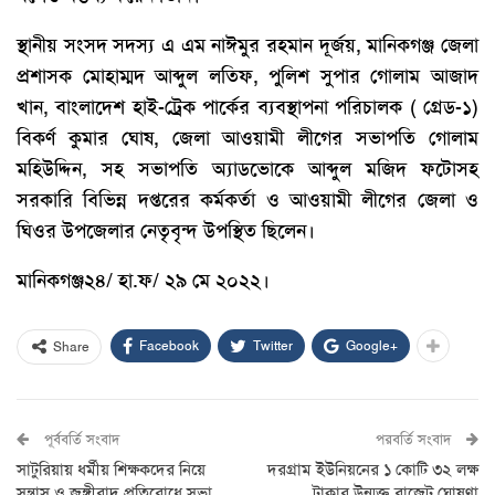
স্থানীয় সংসদ সদস্য এ এম নাঈমুর রহমান দূর্জয়, মানিকগঞ্জ জেলা
প্রশাসক মোহাম্মদ আব্দুল লতিফ, পুলিশ সুপার গোলাম আজাদ
খান, বাংলাদেশ হাই-ট্রেক পার্কের ব্যবস্থাপনা পরিচালক ( গ্রেড-১)
বিকর্ণ কুমার ঘোষ, জেলা আওয়ামী লীগের সভাপতি গোলাম
মহিউদ্দিন, সহ সভাপতি অ্যাডভোকে আব্দুল মজিদ ফটোসহ
সরকারি বিভিন্ন দপ্তরের কর্মকর্তা ও আওয়ামী লীগের জেলা ও
ঘিওর উপজেলার নেতৃবৃন্দ উপস্থিত ছিলেন।
মানিকগঞ্জ২৪/ হা.ফ/ ২৯ মে ২০২২।
Facebook
Twitter
Google+
Share
পূর্ববর্তি সংবাদ
পরবর্তি সংবাদ
সাটুরিয়ায় ধর্মীয় শিক্ষকদের নিয়ে
দরগ্রাম ইউনিয়নের ১ কোটি ৩২ লক্ষ
সন্ত্রাস ও জঙ্গীবাদ প্রতিরোধে সভা
টাকার উন্মুক্ত বাজেট ঘোষণা