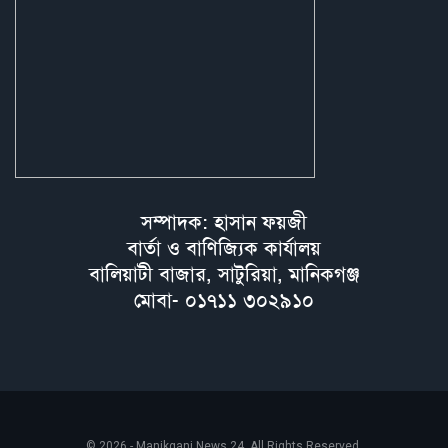
সম্পাদক: হাসান ফয়জী
বার্তা ও বাণিজ্যিক কার্যালয়
বালিয়াটী বাজার, সাটুরিয়া, মানিকগঞ্জ
মোবা- ০১৭১১ ৩০২৯১০
© 2026 - Manikganj News 24. All Rights Reserved.