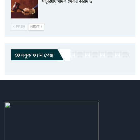
সাটুরিয়ায় মাদক সেবীর কারাদন্ড
PREV
NEXT
ফেসবুক ফ্যান পেজ