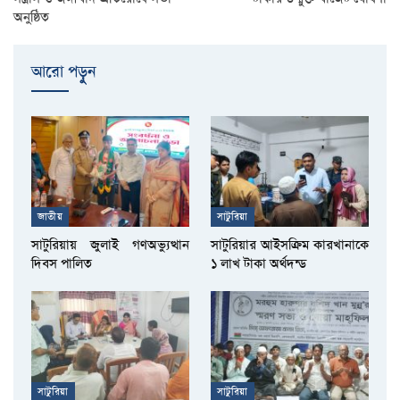
অনুষ্ঠিত
আরো পড়ুুন
জাতীয়
সাটুরিয়া
সাটুরিয়ায় জুলাই গণঅভ্যুত্থান
সাটুরিয়ার আইসক্রিম কারখানাকে
দিবস পালিত
১ লাখ টাকা অর্থদন্ড
সাটুরিয়া
সাটুরিয়া