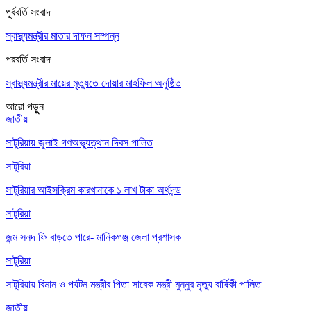
পূর্ববর্তি সংবাদ
স্বাস্থ্যমন্ত্রীর মাতার দাফন সম্পন্ন
পরবর্তি সংবাদ
স্বাস্থ্যমন্ত্রীর মায়ের মৃত্যুতে দোয়ার মাহফিল অনুষ্ঠিত
আরো পড়ুুন
জাতীয়
সাটুরিয়ায় জুলাই গণঅভ্যুত্থান দিবস পালিত
সাটুরিয়া
সাটুরিয়ার আইসক্রিম কারখানাকে ১ লাখ টাকা অর্থদন্ড
সাটুরিয়া
জন্ম সনদ ফি বাড়তে পারে- মানিকগঞ্জ জেলা প্রশাসক
সাটুরিয়া
সাটুরিয়ায় বিমান ও পর্যটন মন্ত্রীর পিতা সাবেক মন্ত্রী মুন্নুর মৃত্যু বার্ষিকী পালিত
জাতীয়