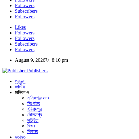
Followers
Subscribers
Followers
Likes
Followers
Followers
Subscribers
Followers
August 9, 2026ইং, 8:10 pm
Publisher -
প্রচ্ছদ
জাতীয়
মানিকগঞ্জ
মানিকগঞ্জ সদর
সিংগাইর
হরিরামপুর
দৌলতপুর
সাটুরিয়া
ঘিওর
শিবালয়
মতামত