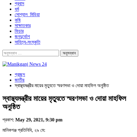
প্রবাস
ধর্ম
সোশ্যাল_মিডিয়া
কৃষি
সাক্ষাতকার
ফিচার
জনদুর্ভোগ
সাহিত্য-সংস্কৃতি
প্রচ্ছদ
জাতীয়
স্বাস্থ্যমন্ত্রীর মায়ের মৃত্যুতে স্মরণসভা ও দোয়া মাহফিল অনুষ্ঠিত
স্বাস্থ্যমন্ত্রীর মায়ের মৃত্যুতে স্মরণসভা ও দোয়া মাহফিল
অনুষ্ঠিত
প্রকাশ:
May 29, 2021, 9:30 pm
মানিকগঞ্জ প্রতিনিধি, ২৯ মে: