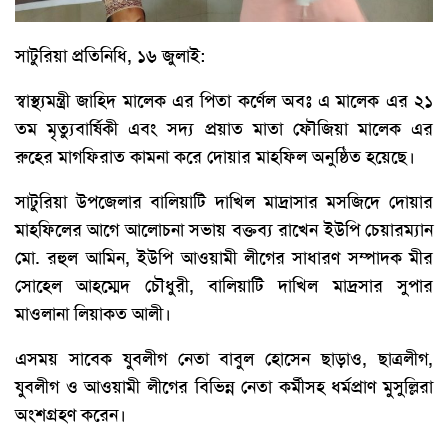
সাটুরিয়া প্রতিনিধি, ১৬ জুলাই:
স্বাস্থ্যমন্ত্রী জাহিদ মালেক এর পিতা কর্ণেল অবঃ এ মালেক এর ২১
তম মৃত্যুবার্ষিকী এবং সদ্য প্রয়াত মাতা ফৌজিয়া মালেক এর
রুহের মাগফিরাত কামনা করে দোয়ার মাহফিল অনুষ্ঠিত হয়েছে।
সাটুরিয়া উপজেলার বালিয়াটি দাখিল মাদ্রাসার মসজিদে দোয়ার
মাহফিলের আগে আলোচনা সভায় বক্তব্য রাখেন ইউপি চেয়ারম্যান
মো. রহুল আমিন, ইউপি আওয়ামী লীগের সাধারণ সম্পাদক মীর
সোহেল আহম্মেদ চৌধুরী, বালিয়াটি দাখিল মাদ্রসার সুপার
মাওলানা লিয়াকত আলী।
এসময় সাবেক যুবলীগ নেতা বাবুল হোসেন ছাড়াও, ছাত্রলীগ,
যুবলীগ ও আওয়ামী লীগের বিভিন্ন নেতা কর্মীসহ ধর্মপ্রাণ মুসুল্লিরা
অংশগ্রহণ করেন।