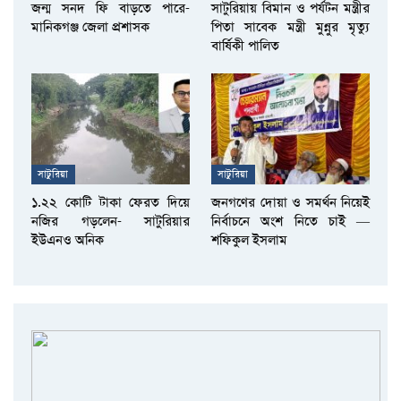
জন্ম সনদ ফি বাড়তে পারে-
সাটুরিয়ায় বিমান ও পর্যটন মন্ত্রীর
মানিকগঞ্জ জেলা প্রশাসক
পিতা সাবেক মন্ত্রী মুন্নুর মৃত্যু
বার্ষিকী পালিত
সাটুরিয়া
সাটুরিয়া
১.২২ কোটি টাকা ফেরত দিয়ে
জনগণের দোয়া ও সমর্থন নিয়েই
নজির গড়লেন- সাটুরিয়ার
নির্বাচনে অংশ নিতে চাই —
ইউএনও অনিক
শফিকুল ইসলাম