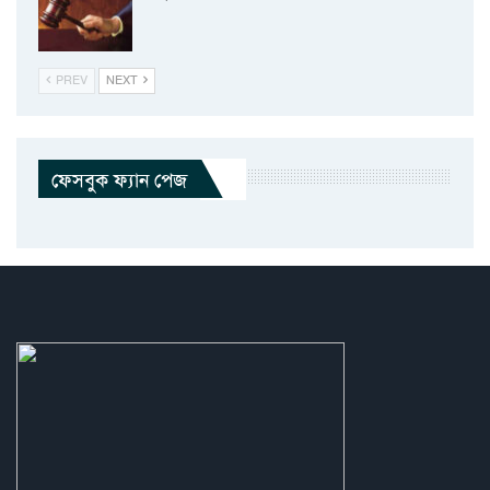
PREV
NEXT
ফেসবুক ফ্যান পেজ