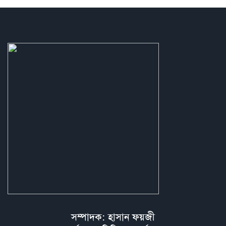
সম্পাদক: হাসান ফয়জী