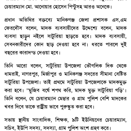
চেয়ারম্যান মো. আনোয়ার হোসেন পিন্টুসহ আরও অনেকে।
প্রধান অতিথির বক্তব্যে মানিকগঞ্জ জেলা প্রশাসক এস,এম
ফেরদৌস বলেন, মাদক ব্যবসায়ীদের উদ্দেশ্যে বলেন, মাদক
ব্যবসা ছাড়ুন নইলে সাটুরিয়া ছাড়তে হবে। মাদক ব্যবসায়ী,
সেবনকারীদের কোন ছাড় দেওয়া হবে না। ধরতে পারলে দুই
বছরের কারাদন্ড দেওয়া হবে।
তিনি আরো বলেন, সাটুরিয়া উপজেলা ভৌগলিক দিক থেকে
ধামরাই, নাগরপুর, মির্জাপুর ও মানিকগঞ্জ সদরের সীমানা বেষ্টিত
সাটুরিয়া উপজেলা। তাই প্রথমে সাটুরিয়া উপজেলাকে মাদকমুক্ত
করা হবে। ”মুজিব বর্ষে শপথ করি, মাদক মুক্ত সাটুরিয়া গড়ি’।
তিনি বলেন, যে চেয়ারম্যান মেম্বার ও গ্রাম পুলিশ বেশি মাদকের
খবর দিবে তাকে রাষ্ট্রীয় ভাবে পুরুস্কুত করা হবে।
সভায় স্থানীয় সাংবাদিক, শিক্ষক, ৯টি ইউনিয়নের চেয়ারম্যান,
সচিব, ইউপি সদস্য, সদস্যা, গ্রাম পুলিশ অংশ গ্রহণ করে।