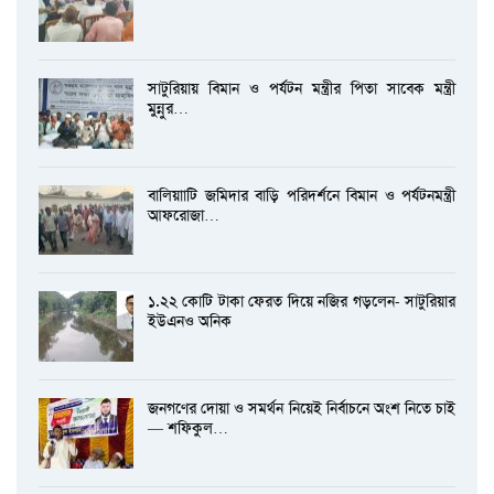
সাটুরিয়ায় বিমান ও পর্যটন মন্ত্রীর পিতা সাবেক মন্ত্রী
মুন্নুর…
বালিয়াাটি জমিদার বাড়ি পরিদর্শনে বিমান ও পর্যটনমন্ত্রী
আফরোজা…
১.২২ কোটি টাকা ফেরত দিয়ে নজির গড়লেন- সাটুরিয়ার
ইউএনও অনিক
জনগণের দোয়া ও সমর্থন নিয়েই নির্বাচনে অংশ নিতে চাই
— শফিকুল…