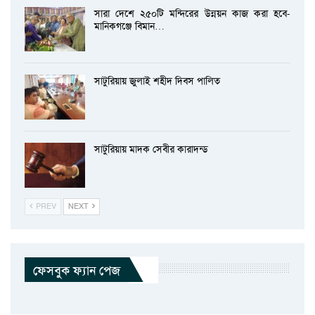
সারা দেশে ২৫০টি মন্দিরের উন্নয়ন কাজ করা হবে-
মানিকগঞ্জে বিমান…
সাটুরিয়ায় জুলাই শহীদ দিবস পালিত
সাটুরিয়ায় মাদক সেবীর কারাদন্ড
PREV
NEXT
ফেসবুক ফ্যান পেজ