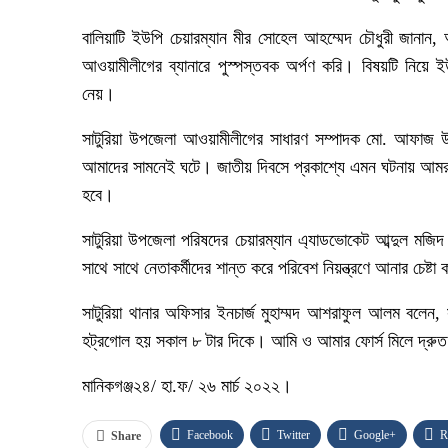
বালিয়াটি ইউপি চেয়ারম্যান মীর সোহেল আহম্মেদ চৌধুরী জানান
আওয়ামীলীগের ব্যানারে পুস্পস্তবক অর্পণ করি। বিষয়টি নিয়
নেয়।
সাটুরিয়া উপজেলা আওয়ামীলীগের সাধারণ সম্পাদক মো. আফাজ উদ্দি
আমাদের সামনেই ঘটে। জাতীয় দিবসে প্রকাশ্যে এমন ঘটনায় আমরা ব
হবে।
সাটুরিয়া উপজেলা পরিষদের চেয়ারম্যান এ্যাডভোকেট আব্দুল 
সাথে সাথে নেতাকর্মীদের শান্ত করে পরিবেশ নিয়ন্ত্রণে আনার চেষ্টা
সাটুরিয়া থানার অফিসার ইনচার্জ মুহাম্মদ আশরাফুল আলম বলেন, 
হট্রগোল হয় সকাল ৮ টার দিকে। আমি ও আমার ফোর্স মিলে দ্রুত
মানিকগঞ্জ২৪/ হা.ফ/ ২৬ মার্চ ২০২২।
Facebook
Twitter
Google+
R
Share