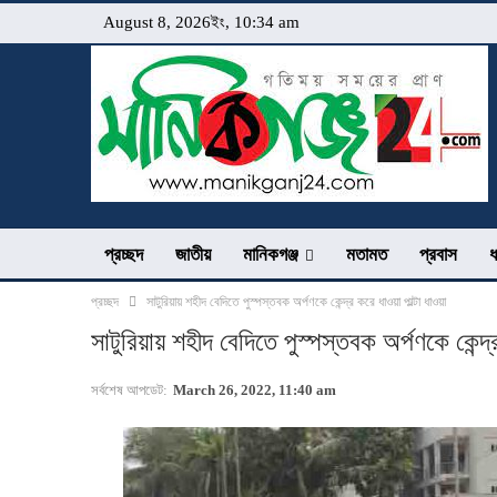
August 8, 2026ইং, 10:34 am
প্রচ্ছদ
জাতীয়
মানিকগঞ্জ
মতামত
প্রবাস
ধ
প্রচ্ছদ
সাটুরিয়ায় শহীদ বেদিতে পুস্পস্তবক অর্পণকে কেন্দ্র করে ধাওয়া পাল্টা ধাওয়া
সাটুরিয়ায় শহীদ বেদিতে পুস্পস্তবক অর্পণকে কেন্দ্
সর্বশেষ আপডেট:
March 26, 2022, 11:40 am