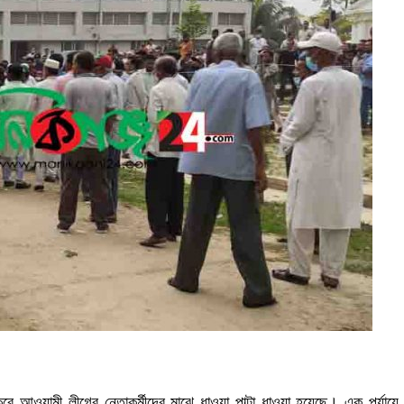
র করে আওয়ামী লীগের নেতাকর্মীদের মাঝে ধাওয়া পাল্টা ধাওয়া হয়েছে। এক পর্যায়ে