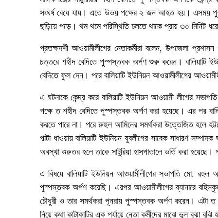
সংঘর্ষ বেধে যায়। এতে উভয় পক্ষের ২ জন আহত হয়। এসময় পুস্
ছড়িয়ে পড়ে। থম থমে পরিস্থিতি চলতে থাকে প্রায় ৩০ মিনিট ধরে। 
প্রতক্ষদর্শী আওয়ামীলীগের নেতাকর্মীরা বলেন, উপজেলা প্রশা
চত্তরে শহীদ বেদিতে পুস্পস্তবক অর্পণ শুরু করেন। বালিয়াটি
বেদিতে ফুল দেন। পরে বালিয়াটি ইউনিয়ন আওয়ামীলীগের আওয়ামীলীগ
এ ঘটনাকে কেন্দ্র করে বালিয়াটি ইউনিয়ন আওয়ামী লীগের সভাপতি 
পক্ষে ত শহীদ বেদিতে পুস্পস্তবক অর্পণ করা হয়েছে। এর পর বাল
করতে পারে না। পরে রুহুল আমিনের সমর্থকরা উত্তেজিত হলে হট্টগ
পাল্টা ধাওয়ায় বালিয়াটি ইউনিয়ন যুবলীগের সাবেক সাধারণ সম্
অবস্থা গুরুতর হলে তাকে সাটুরিয়া হাসপাতালে ভর্তি করা হয়েছে। পর
এ বিষয়ে বালিয়াটি ইউনিয়ন আওয়ামীলীগের সভাপতি মো. রহুল আ
পুস্পস্তবক অর্পণ করেছি। এরপর আওয়ামীলীগের ব্যানারে বহিস্
চৌধুরী ও তার সমর্থকরা পূনরায় পুস্পস্তবক অর্পণ করেন। এটা
নিয়ে কথা কাটাকাটির এক পর্যায়ে নেতা কর্মীদের মাঝে ভুল বুঝা বুঝি