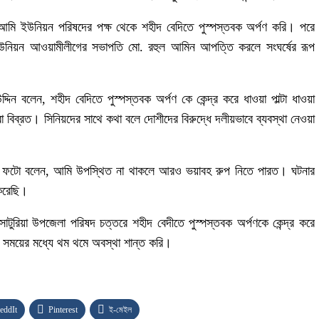
, আমি ইউনিয়ন পরিষদের পক্ষ থেকে শহীদ বেদিতে পুস্পস্তবক অর্পণ করি। পরে
ে ইউনিয়ন আওয়ামীলীগের সভাপতি মো. রহুল আমিন আপত্তি করলে সংঘর্ষের রূপ
ন বলেন, শহীদ বেদিতে পুস্পস্তবক অর্পণ কে কেন্দ্র করে ধাওয়া পাল্টা ধাওয়া
িব্রত। সিনিয়দের সাথে কথা বলে দোশীদের বিরুদ্ধে দলীয়ভাবে ব্যবস্থা নেওয়া
মজিদ ফটো বলেন, আমি উপস্থিত না থাকলে আরও ভয়াবহ রুপ নিতে পারত। ঘটনার
 করেছি।
সাটুরিয়া উপজেলা পরিষদ চত্তরে শহীদ বেদীতে পুস্পস্তবক অর্পণকে কেন্দ্র করে
 সময়ের মধ্যে থম থমে অবস্থা শান্ত করি।
eddIt
Pinterest
ই-মেইল