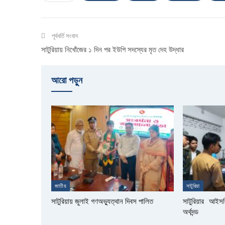
পূর্ববর্তি সংবাদ
সাটুরিয়ায় নিখোঁজের ১ দিন পর ইউপি সদস্যের মৃত দেহ উদ্ধার
আরো পড়ুুন
জাতীয়
সাটুরিয়া
সাটুরিয়ায় জুলাই গণঅভ্যুত্থান দিবস পালিত
সাটুরিয়ার আই
অর্থদন্ড