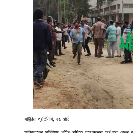
সাটুরিয়া প্রতিনিধি, ২৬ মার্চ:
মানিকগঞ্জের সাটুরিয়ায় শহীদ বেদিতে পুস্পস্তবক অর্পণকে কেন্দ্