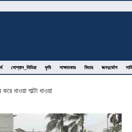
র্ম
সোশ্যাল_মিডিয়া
কৃষি
সাক্ষাতকার
ফিচার
জনদুর্ভোগ
সাহ
র করে ধাওয়া পাল্টা ধাওয়া