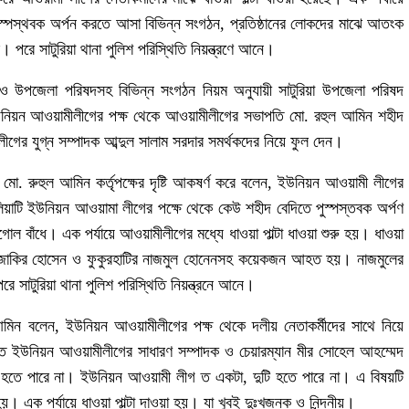
পস্থবক অর্পন করতে আসা বিভিন্ন সংগঠন, প্রতিষ্ঠানের লোকদের মাঝে আতংক
পরে সাটুরিয়া থানা পুলিশ পরিস্থিতি নিয়ন্ত্রণে আনে।
সন ও উপজেলা পরিষদসহ বিভিন্ন সংগঠন নিয়ম অনুযায়ী সাটুরিয়া উপজেলা পরিষদ
 ইউনিয়ন আওয়ামীলীগের পক্ষ থেকে আওয়ামীলীগের সভাপতি মো. রহুল আমিন শহীদ
ের যুগ্ন সম্পাদক আব্দুল সালাম সরদার সমর্থকদের নিয়ে ফুল দেন।
মো. রুহুল আমিন কর্তৃপক্ষের দৃষ্টি আকষর্ণ করে বলেন, ইউনিয়ন আওয়ামী লীগের
িয়াটি ইউনিয়ন আওয়ামা লীগের পক্ষে থেকে কেউ শহীদ বেদিতে পুস্পস্তবক অর্পণ
োল বাঁধে। এক পর্যায়ে আওয়ামীলীগের মধ্যে ধাওয়া পাল্টা ধাওয়া শুরু হয়। ধাওয়া
পাদক জাকির হোসেন ও ফুকুরহাটির নাজমুল হোনেনসহ কয়েকজন আহত হয়। নাজমুলের
ে সাটুরিয়া থানা পুলিশ পরিস্থিতি নিয়ন্ত্রনে আনে।
মিন বলেন, ইউনিয়ন আওয়ামীলীগের পক্ষ থেকে দলীয় নেতাকর্মীদের সাথে নিয়ে
কৃত ইউনিয়ন আওয়ামীলীগের সাধারণ সম্পাদক ও চেয়ারম্যান মীর সোহেল আহম্মেদ
 ত হতে পারে না। ইউনিয়ন আওয়ামী লীগ ত একটা, দুটি হতে পারে না। এ বিষয়টি
 হয়। এক পর্যায়ে ধাওয়া পাল্টা দাওয়া হয়। যা খুবই দুঃখজনক ও নিন্দনীয়।