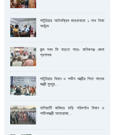
সাটুরিয়ার আইসক্রিম কারখানাকে ১ লাখ টাকা
অর্থদন্ড
জন্ম সনদ ফি বাড়তে পারে- মানিকগঞ্জ জেলা
প্রশাসক
সাটুরিয়ায় বিমান ও পর্যটন মন্ত্রীর পিতা সাবেক
মন্ত্রী মুন্নুর…
বালিয়াাটি জমিদার বাড়ি পরিদর্শনে বিমান ও
পর্যটনমন্ত্রী আফরোজা…