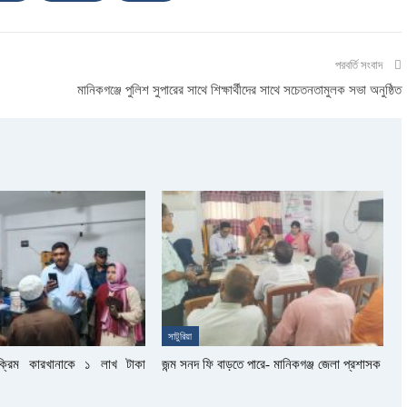
পরবর্তি সংবাদ
মানিকগঞ্জে পুলিশ সুপারের সাথে শিক্ষার্থীদের সাথে সচেতনতামুলক সভা অনুষ্ঠিত
সাটুরিয়া
সক্রিম কারখানাকে ১ লাখ টাকা
জন্ম সনদ ফি বাড়তে পারে- মানিকগঞ্জ জেলা প্রশাসক