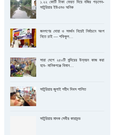
১.২২ কোটি টাকা ফেরত দিয়ে নজির গড়লেন-
সাটুরিয়ার ইউএনও অনিক
জনগণের দোয়া ও সমর্থন নিয়েই নির্বাচনে অংশ
নিতে চাই — শফিকুল…
সারা দেশে ২৫০টি মন্দিরের উন্নয়ন কাজ করা
হবে- মানিকগঞ্জে বিমান…
সাটুরিয়ায় জুলাই শহীদ দিবস পালিত
সাটুরিয়ায় মাদক সেবীর কারাদন্ড