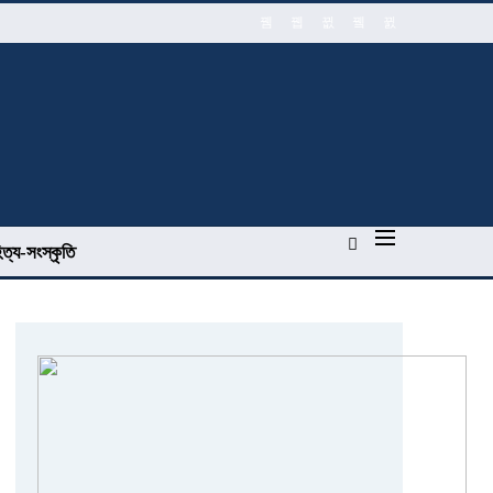
িত্য-সংস্কৃতি