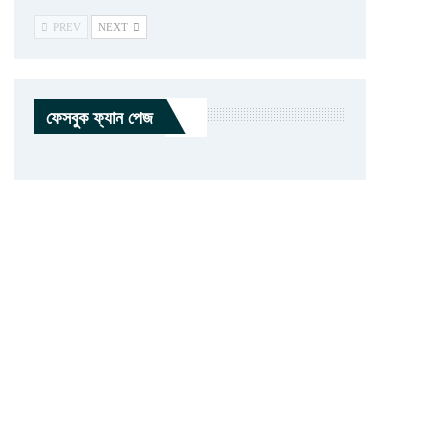
PREV
NEXT
ফেসবুক ফ্যান পেজ