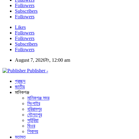
Followers
Subscribers
Followers
Likes
Followers
Followers
Subscribers
Followers
August 7, 2026ইং, 12:00 am
Publisher -
প্রচ্ছদ
জাতীয়
মানিকগঞ্জ
মানিকগঞ্জ সদর
সিংগাইর
হরিরামপুর
দৌলতপুর
সাটুরিয়া
ঘিওর
শিবালয়
মতামত