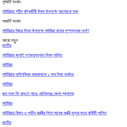
পূর্ববর্তি সংবাদ
সাটুরিয়ায় শহীদ বুদ্ধিজীবী দিবস উপলক্ষে আলোচনা সভা
পরবর্তি সংবাদ
সাটুরিয়ায় বিজয় দিবস উপলক্ষে সাটুরিয়া থানার পুস্পস্তবক অর্পণ
আরো পড়ুুন
জাতীয়
সাটুরিয়ায় জুলাই গণঅভ্যুত্থান দিবস পালিত
সাটুরিয়া
সাটুরিয়ার আইসক্রিম কারখানাকে ১ লাখ টাকা অর্থদন্ড
সাটুরিয়া
জন্ম সনদ ফি বাড়তে পারে- মানিকগঞ্জ জেলা প্রশাসক
সাটুরিয়া
সাটুরিয়ায় বিমান ও পর্যটন মন্ত্রীর পিতা সাবেক মন্ত্রী মুন্নুর মৃত্যু বার্ষিকী পালিত
জাতীয়