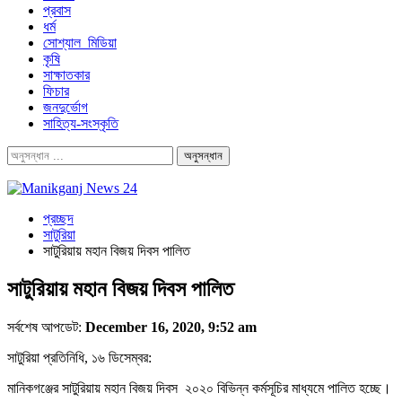
প্রবাস
ধর্ম
সোশ্যাল_মিডিয়া
কৃষি
সাক্ষাতকার
ফিচার
জনদুর্ভোগ
সাহিত্য-সংস্কৃতি
প্রচ্ছদ
সাটুরিয়া
সাটুরিয়ায় মহান বিজয় দিবস পালিত
সাটুরিয়ায় মহান বিজয় দিবস পালিত
সর্বশেষ আপডেট:
December 16, 2020, 9:52 am
সাটুরিয়া প্রতিনিধি, ১৬ ডিসেম্বর:
মানিকগঞ্জের সাটুরিয়ায় মহান বিজয় দিবস ২০২০ বিভিন্ন কর্মসূচির মাধ্যমে পালিত হচ্ছে।