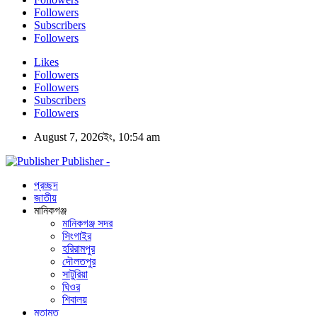
Followers
Subscribers
Followers
Likes
Followers
Followers
Subscribers
Followers
August 7, 2026ইং, 10:54 am
Publisher -
প্রচ্ছদ
জাতীয়
মানিকগঞ্জ
মানিকগঞ্জ সদর
সিংগাইর
হরিরামপুর
দৌলতপুর
সাটুরিয়া
ঘিওর
শিবালয়
মতামত