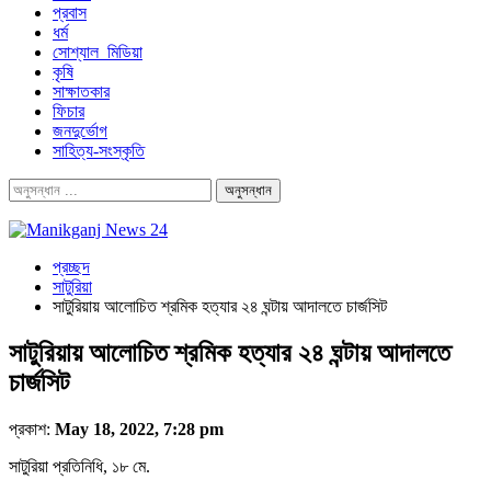
প্রবাস
ধর্ম
সোশ্যাল_মিডিয়া
কৃষি
সাক্ষাতকার
ফিচার
জনদুর্ভোগ
সাহিত্য-সংস্কৃতি
প্রচ্ছদ
সাটুরিয়া
সাটুরিয়ায় আলোচিত শ্রমিক হত্যার ২৪ ঘন্টায় আদালতে চার্জসিট
সাটুরিয়ায় আলোচিত শ্রমিক হত্যার ২৪ ঘন্টায় আদালতে
চার্জসিট
প্রকাশ:
May 18, 2022, 7:28 pm
সাটুরিয়া প্রতিনিধি, ১৮ মে.