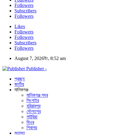
Followers
Subscribers
Followers
Likes
Followers
Followers
Subscribers
Followers
August 7, 2026ইং, 8:52 am
Publisher -
প্রচ্ছদ
জাতীয়
মানিকগঞ্জ
মানিকগঞ্জ সদর
সিংগাইর
হরিরামপুর
দৌলতপুর
সাটুরিয়া
ঘিওর
শিবালয়
মতামত