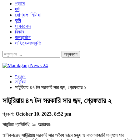
প্রবাস
ধর্ম
সোশ্যাল_মিডিয়া
কৃষি
সাক্ষাতকার
ফিচার
জনদুর্ভোগ
সাহিত্য-সংস্কৃতি
প্রচ্ছদ
সাটুরিয়া
সাটুরিয়ায় ৪৭ টন সরকারি সার জব্দ, গ্রেফতার ২
সাটুরিয়ায় ৪৭ টন সরকারি সার জব্দ, গ্রেফতার ২
প্রকাশ:
October 10, 2023, 8:52 pm
সাটুরিয়া প্রতিনিধি, ১০ অক্টোবর:
মানিকগঞ্জের সাটুরিয়ায় সরকারি সার অবৈধ ভাবে মজুদ ও কালোবাজারি মাধ্যমে সার