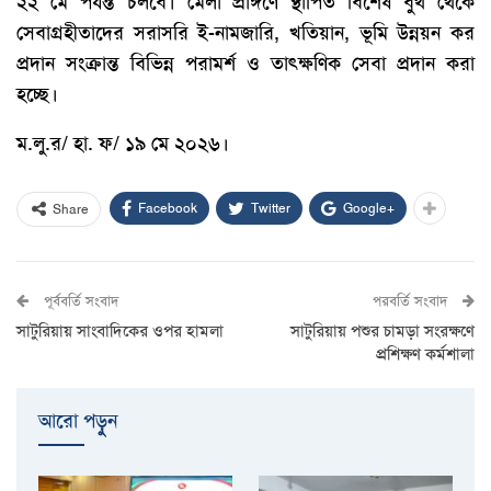
২২ মে পর্যন্ত চলবে। মেলা প্রাঙ্গণে স্থাপিত বিশেষ বুথ থেকে
সেবাগ্রহীতাদের সরাসরি ই-নামজারি, খতিয়ান, ভূমি উন্নয়ন কর
প্রদান সংক্রান্ত বিভিন্ন পরামর্শ ও তাৎক্ষণিক সেবা প্রদান করা
হচ্ছে।
ম.লু.র/ হা. ফ/ ১৯ মে ২০২৬।
Facebook
Twitter
Google+
Share
পূর্ববর্তি সংবাদ
পরবর্তি সংবাদ
সাটুরিয়ায় সাংবাদিকের ওপর হামলা
সাটুরিয়ায় পশুর চামড়া সংরক্ষণে
প্রশিক্ষণ কর্মশালা
আরো পড়ুুন