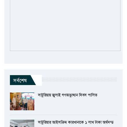
সর্বশেষ
সাটুরিয়ায় জুলাই গণঅভ্যুত্থান দিবস পালিত
সাটুরিয়ার আইসক্রিম কারখানাকে ১ লাখ টাকা অর্থদন্ড