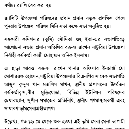
বর্ণাঢ্য র‍্যালি বের করা হয়।
র‍্যালিটি উপজেলা পরিষদের প্রধান প্রধান সড়ক প্রদক্ষিণ শেষে
পুনরায় উপজেলা পরিষদ মিনি সভা কক্ষে সভা অনুষ্ঠিত হয়।
সহকারী কমিশনার (ভূমি) মৌমিতা গুহ ইভা-এর সভাপতিত্বে
আলোচনা সভায় প্রধান অতিথির বক্তব্য রাখেন ​সাটুরিয়া উপজেলা
নির্বাহী কর্মকর্তা কাজী মোহাম্মদ অনিক ইসলাম।
এ ছাড়া আরও বক্তব্য রাখেন থানার অফিসার ইনচার্জ মো
মোশাররফ হোসেন,সাটুরিয়া উপজেলার বিএনপির সাবেক সভাপতি
আব্দুল কুদ্দুস খান মজলিস মাখন, স্থানীয় প্রশাসনের ঊর্ধ্বতন
কর্মকর্তাবৃন্দ,বীর মুক্তিযোদ্ধা, বিভিন্ন ইউনিয়ন পরিষদের
চেয়ারম্যান, সুশীল সমাজের প্রতিনিধি, স্থানীয় গণমাধ্যমকর্মী এবং
সাধারণ ভূমিসেবাগ্রহীতাগণ।
​উল্লেখ্য, গত ১৬ মে থেকে শুরু হওয়া এই ভূমি সেবা মেলা আগামী