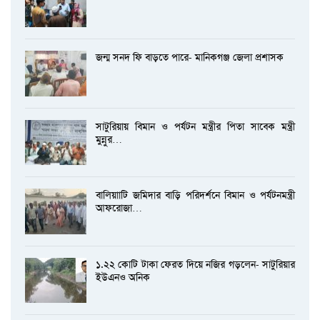
জন্ম সনদ ফি বাড়তে পারে- মানিকগঞ্জ জেলা প্রশাসক
সাটুরিয়ায় বিমান ও পর্যটন মন্ত্রীর পিতা সাবেক মন্ত্রী
মুন্নুর…
বালিয়াাটি জমিদার বাড়ি পরিদর্শনে বিমান ও পর্যটনমন্ত্রী
আফরোজা…
১.২২ কোটি টাকা ফেরত দিয়ে নজির গড়লেন- সাটুরিয়ার
ইউএনও অনিক