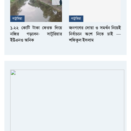
সাটুরিয়া
সাটুরিয়া
১.২২ কোটি টাকা ফেরত দিয়ে
জনগণের দোয়া ও সমর্থন নিয়েই
নজির গড়লেন- সাটুরিয়ার
নির্বাচনে অংশ নিতে চাই —
ইউএনও অনিক
শফিকুল ইসলাম