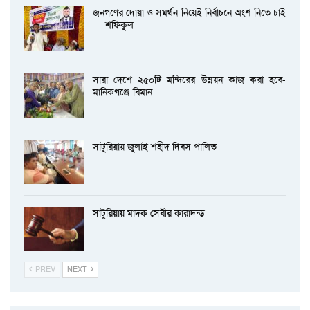
জনগণের দোয়া ও সমর্থন নিয়েই নির্বাচনে অংশ নিতে চাই
— শফিকুল…
সারা দেশে ২৫০টি মন্দিরের উন্নয়ন কাজ করা হবে-
মানিকগঞ্জে বিমান…
সাটুরিয়ায় জুলাই শহীদ দিবস পালিত
সাটুরিয়ায় মাদক সেবীর কারাদন্ড
PREV
NEXT