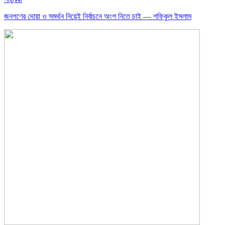
জনগণের দোয়া ও সমর্থন নিয়েই নির্বাচনে অংশ নিতে চাই — শফিকুল ইসলাম