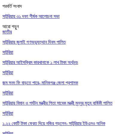
পরবর্তি সংবাদ
সাটুরিয়ায় ৩১ দফা শীর্ষক আলোচনা সভা
আরো পড়ুুন
জাতীয়
সাটুরিয়ায় জুলাই গণঅভ্যুত্থান দিবস পালিত
সাটুরিয়া
সাটুরিয়ার আইসক্রিম কারখানাকে ১ লাখ টাকা অর্থদন্ড
সাটুরিয়া
জন্ম সনদ ফি বাড়তে পারে- মানিকগঞ্জ জেলা প্রশাসক
সাটুরিয়া
সাটুরিয়ায় বিমান ও পর্যটন মন্ত্রীর পিতা সাবেক মন্ত্রী মুন্নুর মৃত্যু বার্ষিকী পালিত
সাটুরিয়া
১.২২ কোটি টাকা ফেরত দিয়ে নজির গড়লেন- সাটুরিয়ার ইউএনও অনিক
সাটুরিয়া