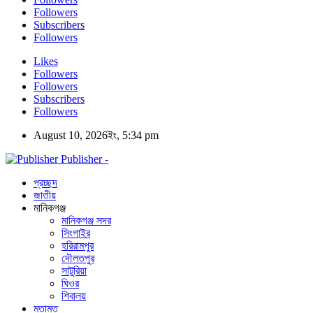
Followers
Subscribers
Followers
Likes
Followers
Followers
Subscribers
Followers
August 10, 2026ইং, 5:34 pm
Publisher -
প্রচ্ছদ
জাতীয়
মানিকগঞ্জ
মানিকগঞ্জ সদর
সিংগাইর
হরিরামপুর
দৌলতপুর
সাটুরিয়া
ঘিওর
শিবালয়
মতামত