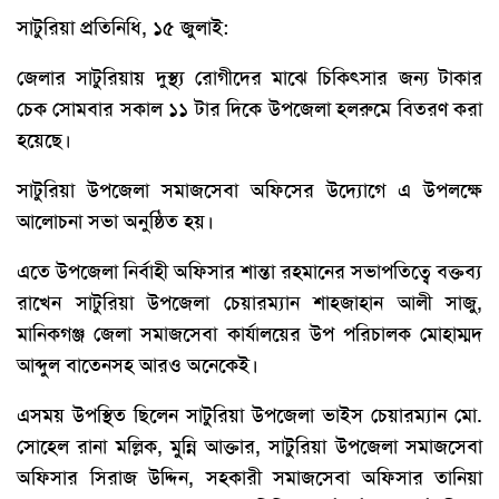
সাটুরিয়া প্রতিনিধি, ১৫ জুলাই:
জেলার সাটুরিয়ায় দুস্থ্য রোগীদের মাঝে চিকিৎসার জন্য টাকার
চেক সোমবার সকাল ১১ টার দিকে উপজেলা হলরুমে বিতরণ করা
হয়েছে।
সাটুরিয়া উপজেলা সমাজসেবা অফিসের উদ্যোগে এ উপলক্ষে
আলোচনা সভা অনুষ্ঠিত হয়।
এতে উপজেলা নির্বাহী অফিসার শান্তা রহমানের সভাপতিত্বে বক্তব্য
রাখেন সাটুরিয়া উপজেলা চেয়ারম্যান শাহজাহান আলী সাজু,
মানিকগঞ্জ জেলা সমাজসেবা কার্যালয়ের উপ পরিচালক মোহাম্মদ
আব্দুল বাতেনসহ আরও অনেকেই।
এসময় উপস্থিত ছিলেন সাটুরিয়া উপজেলা ভাইস চেয়ারম্যান মো.
সোহেল রানা মল্লিক, মুন্নি আক্তার, সাটুরিয়া উপজেলা সমাজসেবা
অফিসার সিরাজ উদ্দিন, সহকারী সমাজসেবা অফিসার তানিয়া