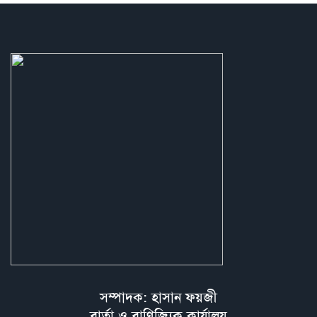
সম্পাদক: হাসান ফয়জী
বার্তা ও বাণিজ্যিক কার্যালয়