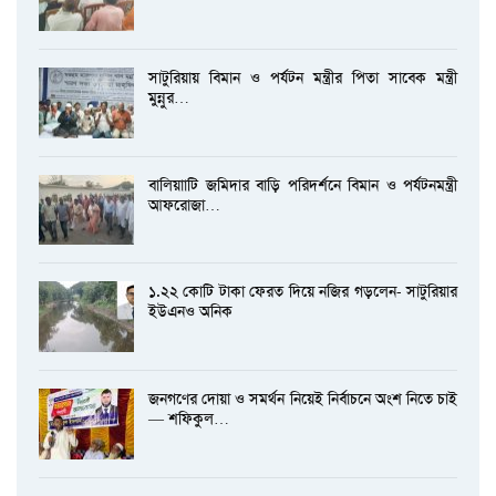
সাটুরিয়ায় বিমান ও পর্যটন মন্ত্রীর পিতা সাবেক মন্ত্রী
মুন্নুর…
বালিয়াাটি জমিদার বাড়ি পরিদর্শনে বিমান ও পর্যটনমন্ত্রী
আফরোজা…
১.২২ কোটি টাকা ফেরত দিয়ে নজির গড়লেন- সাটুরিয়ার
ইউএনও অনিক
জনগণের দোয়া ও সমর্থন নিয়েই নির্বাচনে অংশ নিতে চাই
— শফিকুল…