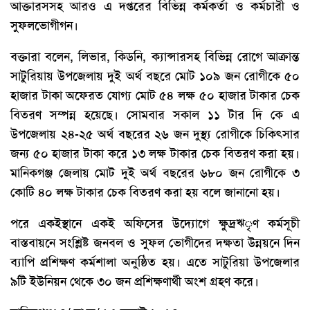
আক্তারসসহ আরও এ দপ্তরের বিভিন্ন কর্মকর্তা ও কর্মচারী ও
সুফলভোগীগন।
বক্তারা বলেন, লিভার, কিডনি, ক্যান্সারসহ বিভিন্ন রোগে আক্রান্ত
সাটুরিয়ায় উপজেলায় দুই অর্থ বছরে মোট ১০৯ জন রোগীকে ৫০
হাজার টাকা অফেরত যোগ্য মোট ৫৪ লক্ষ ৫০ হাজার টাকার চেক
বিতরণ সম্পন্ন হয়েছে। সোমবার সকাল ১১ টার দি কে এ
উপজেলায় ২৪-২৫ অর্থ বছরের ২৬ জন দুস্থ্য রোগীকে চিকিৎসার
জন্য ৫০ হাজার টাকা করে ১৩ লক্ষ টাকার চেক বিতরণ করা হয়।
মানিকগঞ্জ জেলায় মোট দুই অর্থ বছরের ৬৮০ জন রোগীকে ৩
কোটি ৪০ লক্ষ টাকার চেক বিতরণ করা হয় বলে জানানো হয়।
পরে একইস্থানে একই অফিসের উদ্যোগে ক্ষুদ্রঋৃণ কর্মসূচী
বাস্তবায়নে সংশ্লিষ্ট জনবল ও সুফল ভোগীদের দক্ষতা উন্নয়নে দিন
ব্যাপি প্রশিক্ষণ কর্মশালা অনুষ্ঠিত হয়। এতে সাটুরিয়া উপজেলার
৯টি ইউনিয়ন থেকে ৩০ জন প্রশিক্ষণার্থী অংশ গ্রহণ করে।