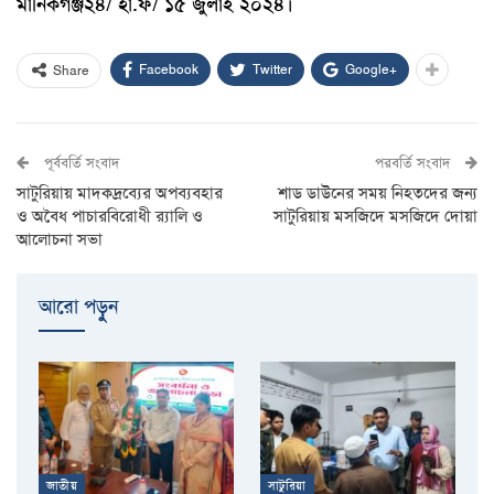
মানিকগঞ্জ২৪/ হা.ফ/ ১৫ জুলাই ২০২৪।
Facebook
Twitter
Google+
Share
পূর্ববর্তি সংবাদ
পরবর্তি সংবাদ
সাটুরিয়ায় মাদকদ্রব্যের অপব্যবহার
শাড ডাউনের সময় নিহতদের জন্য
ও অবৈধ পাচারবিরোধী র‌্যালি ও
সাটুরিয়ায় মসজিদে মসজিদে দোয়া
আলোচনা সভা
আরো পড়ুুন
জাতীয়
সাটুরিয়া