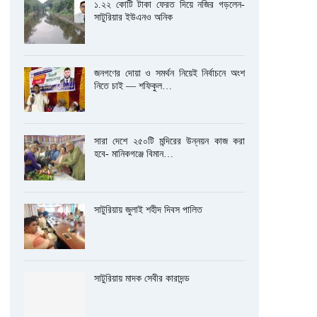
১.২২ কোটি টাকা ফেরত দিয়ে নজির গড়লেন-
সাটুরিয়ার ইউএনও অনিক
জনগণের দোয়া ও সমর্থন নিয়েই নির্বাচনে অংশ
নিতে চাই — শফিকুল…
সারা দেশে ২৫০টি মন্দিরের উন্নয়ন কাজ করা
হবে- মানিকগঞ্জে বিমান…
সাটুরিয়ায় জুলাই শহীদ দিবস পালিত
সাটুরিয়ায় মাদক সেবীর কারাদন্ড