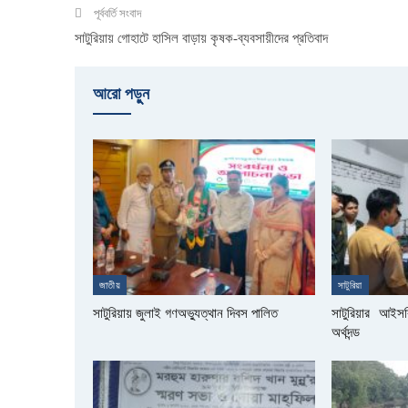
পূর্ববর্তি সংবাদ
সাটুরিয়ায় গোহাটে হাসিল বাড়ায় কৃষক-ব্যবসায়ীদের প্রতিবাদ
আরো পড়ুুন
জাতীয়
সাটুরিয়া
সাটুরিয়ায় জুলাই গণঅভ্যুত্থান দিবস পালিত
সাটুরিয়ার আই
অর্থদন্ড