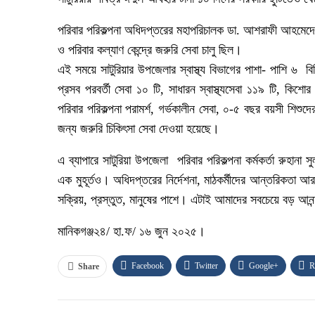
পরিবার পরিকল্পনা অধিদপ্তরের মহাপরিচালক ডা. আশরাফী আহমেদের নি
ও পরিবার কল্যাণ কেন্দ্রে জরুরি সেবা চালু ছিল।
এই সময়ে সাটুরিয়ার উপজেলার স্বাস্থ্য বিভাগের পাশা- পাশি ৬ বিভি
প্রসব পরবর্তী সেবা ১০ টি, সাধারন স্বাস্থ্যসেবা ১১৯ টি, ক
পরিবার পরিকল্পনা পরামর্শ, গর্ভকালীন সেবা, ০-৫ বছর বয়সী শিশুদ
জন্য জরুরি চিকিৎসা সেবা দেওয়া হয়েছে।
এ ব্যাপারে সাটুরিয়া উপজেলা পরিবার পরিকল্পনা কর্মকর্তা রুহান
এক মুহূর্তও। অধিদপ্তরের নির্দেশনা, মাঠকর্মীদের আন্তরিকত
সক্রিয়, প্রস্তুত, মানুষের পাশে। এটাই আমাদের সবচেয়ে বড় আনন
মানিকগঞ্জ২৪/ হা.ফ/ ১৬ জুন ২০২৫।
Facebook
Twitter
Google+
R
Share