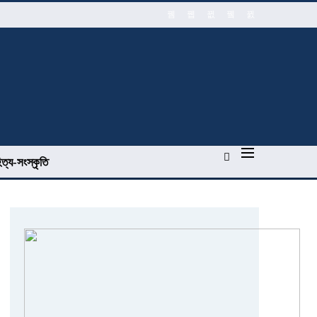
িত্য-সংস্কৃতি