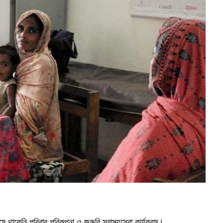
থাকেনি পরিবার পরিকল্পনা ও জরুরি স্বাস্থ্যসেবা কার্যক্রম।