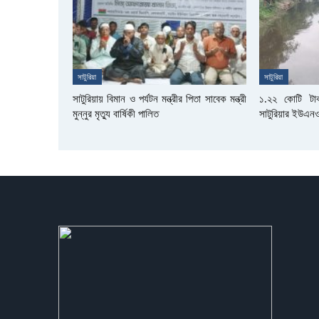
সাটুরিয়া
সাটুরিয়া
সাটুরিয়ায় বিমান ও পর্যটন মন্ত্রীর পিতা সাবেক মন্ত্রী
১.২২ কোটি টা
মুন্নুর মৃত্যু বার্ষিকী পালিত
সাটুরিয়ার ইউএন