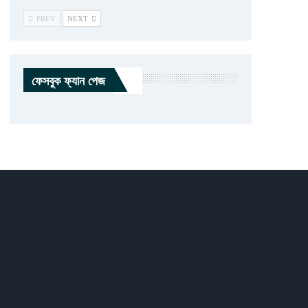
PREV
NEXT
ফেসবুক ফ্যান পেজ