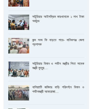
সাটুরিয়ার আইসক্রিম কারখানাকে ১ লাখ টাকা
অর্থদন্ড
জন্ম সনদ ফি বাড়তে পারে- মানিকগঞ্জ জেলা
প্রশাসক
সাটুরিয়ায় বিমান ও পর্যটন মন্ত্রীর পিতা সাবেক
মন্ত্রী মুন্নুর…
বালিয়াাটি জমিদার বাড়ি পরিদর্শনে বিমান ও
পর্যটনমন্ত্রী আফরোজা…