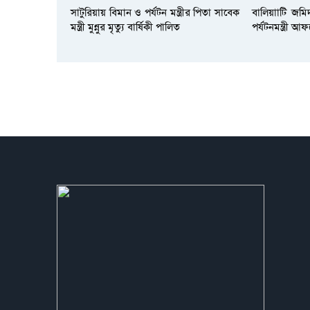
সাটুরিয়ায় বিমান ও পর্যটন মন্ত্রীর পিতা সাবেক
বালিয়াাটি জমি
মন্ত্রী মুন্নুর মৃত্যু বার্ষিকী পালিত
পর্যটনমন্ত্রী 