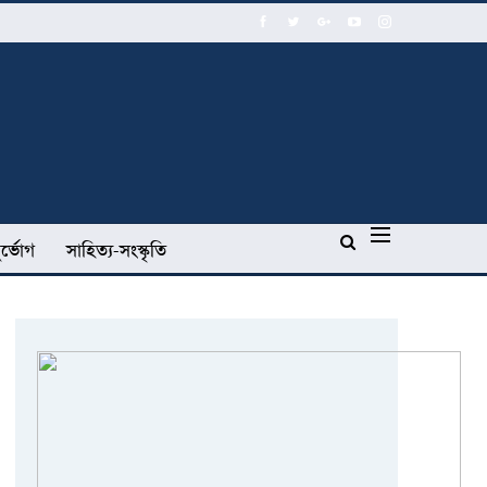
র্ভোগ
সাহিত্য-সংস্কৃতি