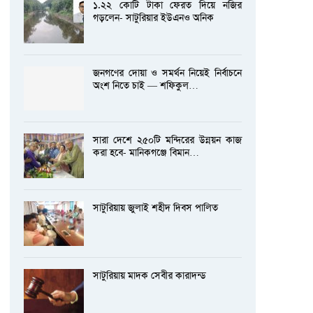
১.২২ কোটি টাকা ফেরত দিয়ে নজির
গড়লেন- সাটুরিয়ার ইউএনও অনিক
জনগণের দোয়া ও সমর্থন নিয়েই নির্বাচনে
অংশ নিতে চাই — শফিকুল…
সারা দেশে ২৫০টি মন্দিরের উন্নয়ন কাজ
করা হবে- মানিকগঞ্জে বিমান…
সাটুরিয়ায় জুলাই শহীদ দিবস পালিত
সাটুরিয়ায় মাদক সেবীর কারাদন্ড