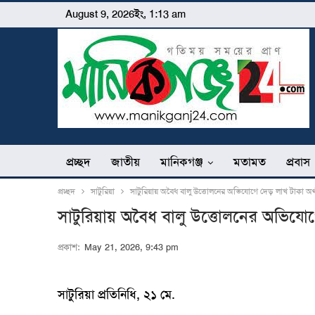
August 9, 2026ইং, 1:13 am
প্রচ্ছদ
জাতীয়
মানিকগঞ্জ
মতামত
প্রবাস
প্রচ্ছদ
সাটুরিয়া
সাটুরিয়ায় অবৈধ বালু উত্তোলনের অভিযোগে দেড় লাখ টাকা অর্
সাটুরিয়ায় অবৈধ বালু উত্তোলনের অভিযোগ
প্রকাশ:
May 21, 2026, 9:43 pm
সাটুরিয়া প্রতিনিধি, ২১ মে.