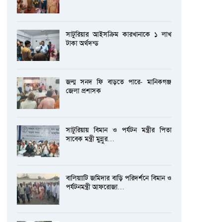
সাটুরিয়ার আইসক্রিম কারখানাকে ১ লাখ
টাকা অর্থদন্ড
জন্ম সনদ ফি বাড়তে পারে- মানিকগঞ্জ
জেলা প্রশাসক
সাটুরিয়ায় বিমান ও পর্যটন মন্ত্রীর পিতা
সাবেক মন্ত্রী মুন্নুর…
বালিয়াাটি জমিদার বাড়ি পরিদর্শনে বিমান ও
পর্যটনমন্ত্রী আফরোজা…