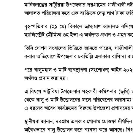
মানিকগঞ্জের সাটুরিয়া উপজেলার দরগ্রামের গাজীখালী ন
আদালত পরিচালনা করে এক ব্যক্তিকে দেড় লাখ টাকা জর
বৃহস্পতিবার (২১ মে) বিকালে ভ্রাম্যমাণ আদালত বসিয়
ম্যাজিস্ট্রেট মৌমিতা গুহ ইভা এ অর্থদন্ড প্রধান ও গ্রহণ 
তিনি গোপন সংবাদের ভিত্তিতে জানতে পারেন, গাজীখাল
করার অভিযোগে উপজেলার চরতিল্লি এলাকার বাসিন্দা র
পরে বালুমহাল ও মাটি ব্যবস্থাপনা (সংশোধন) আইন-২০২
অর্থদণ্ড প্রদান করা হয়।
এ বিষয়ে সাটুরিয়া উপজেলার সহকারী কমিশনার (ভূমি) ও 
থেকে বালু ও মাটি উত্তোলনের ফলে পরিবেশের ভারসাম্য নষ্
এ ধরনের অবৈধ কার্যক্রমের বিরুদ্ধে উপজেলা প্রশাসন
স্থানীয়রা জানান, দরগ্রাম এলকার গোলাম মোস্তফা দীর্ঘ
অবৈধভাবে বালু উত্তোলন করে ব্যবসা করে আসছে। বি