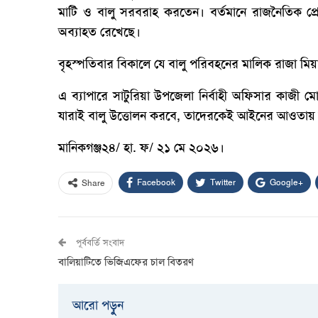
মাটি ও বালু সরবরাহ করতেন। বর্তমানে রাজনৈতিক প্র
অব্যাহত রেখেছে।
বৃহস্পতিবার বিকালে যে বালু পরিবহনের মালিক রাজা মি
এ ব্যাপারে সাটুরিয়া উপজেলা নির্বাহী অফিসার কাজী
যারাই বালু উত্তোলন করবে, তাদেরকেই আইনের আওতায়
মানিকগঞ্জ২৪/ হা. ফ/ ২১ মে ২০২৬।
Facebook
Twitter
Google+
Share
পূর্ববর্তি সংবাদ
বালিয়াটিতে ভিজিএফের চাল বিতরণ
আরো পড়ুুন