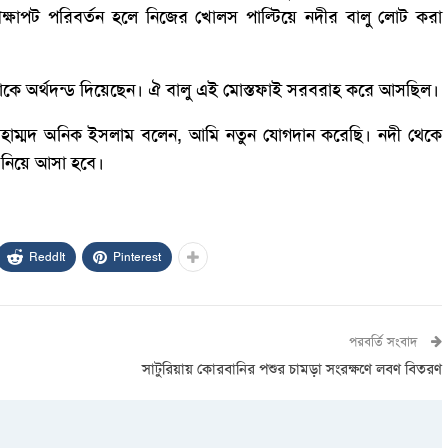
েক্ষাপট পরিবর্তন হলে নিজের খোলস পাল্টিয়ে নদীর বালু লোট করা
য়াকে অর্থদন্ড দিয়েছেন। ঐ বালু এই মোস্তফাই সরবরাহ করে আসছিল।
 মোহাম্মদ অনিক ইসলাম বলেন, আমি নতুন যোগদান করেছি। নদী থেকে
 নিয়ে আসা হবে।
ReddIt
Pinterest
পরবর্তি সংবাদ
সাটুরিয়ায় কোরবানির পশুর চামড়া সংরক্ষণে লবণ বিতরণ