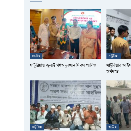
জাতীয়
সাটুরিয়া
সাটুরিয়ায় জুলাই গণঅভ্যুত্থান দিবস পালিত
সাটুরিয়ার আই
অর্থদন্ড
সাটুরিয়া
জাতীয়