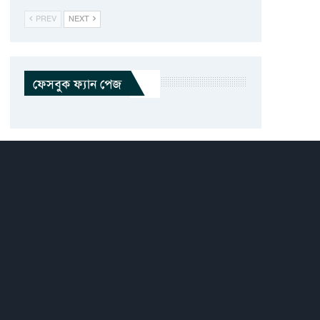
PREV
NEXT
ফেসবুক ফ্যান পেজ