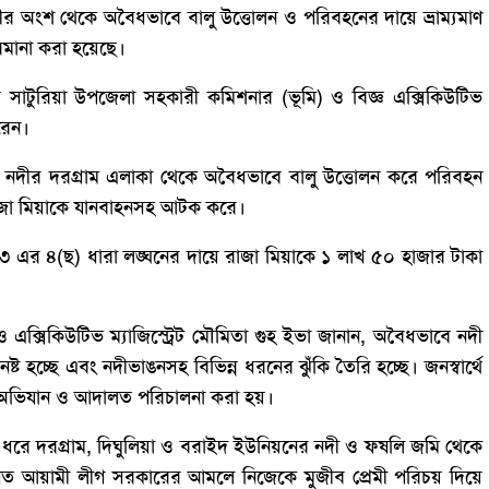
দীর অংশ থেকে অবৈধভাবে বালু উত্তোলন ও পরিবহনের দায়ে ভ্রাম্যমাণ
িমানা করা হয়েছে।
ে সাটুরিয়া উপজেলা সহকারী কমিশনার (ভূমি) ও বিজ্ঞ এক্সিকিউটিভ
করেন।
ী নদীর দরগ্রাম এলাকা থেকে অবৈধভাবে বালু উত্তোলন করে পরিবহন
াজা মিয়াকে যানবাহনসহ আটক করে।
৩ এর ৪(ছ) ধারা লঙ্ঘনের দায়ে রাজা মিয়াকে ১ লাখ ৫০ হাজার টাকা
এক্সিকিউটিভ ম্যাজিস্ট্রেট মৌমিতা গুহ ইভা জানান, অবৈধভাবে নদী
ট হচ্ছে এবং নদীভাঙনসহ বিভিন্ন ধরনের ঝুঁকি তৈরি হচ্ছে। জনস্বার্থে
ের অভিযান ও আদালত পরিচালনা করা হয়।
দিন ধরে দরগ্রাম, দিঘুলিয়া ও বরাইদ ইউনিয়নের নদী ও ফষলি জমি থেকে
গত আয়ামী লীগ সরকারের আমলে নিজেকে মুজীব প্রেমী পরিচয় দিয়ে