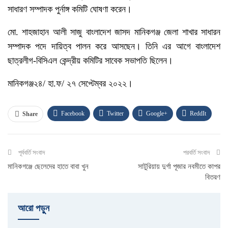
সাধারণ সম্পাদক পুর্নাঙ্গ কমিটি ঘোষণা করেন।
মো. শাহজাহান আলী সাজু বাংলাদেশ জাসদ মানিকগঞ্জ জেলা শাখার সাধারন
সম্পাদক পদে দায়িত্ব পালন করে আসছেন। তিনি এর আগে বাংলাদেশ
ছাত্রলীগ-বিসিএল কেন্দ্রীয় কমিটির সাবেক সভাপতি ছিলেন।
মানিকগঞ্জ২৪/ হা.ফ/ ২৭ সেপ্টেম্বর ২০২২।
Facebook
Twitter
Google+
ReddIt
Share
WhatsApp
Pinterest
ই-মেইল
পূর্ববর্তি সংবাদ
পরবর্তি সংবাদ
মানিকগঞ্জে ছেলেদের হাতে বাবা খুন
সাটুরিয়ায় দুর্গা পূজার নবমীতে কাপর
বিতরণ
আরো পড়ুুন