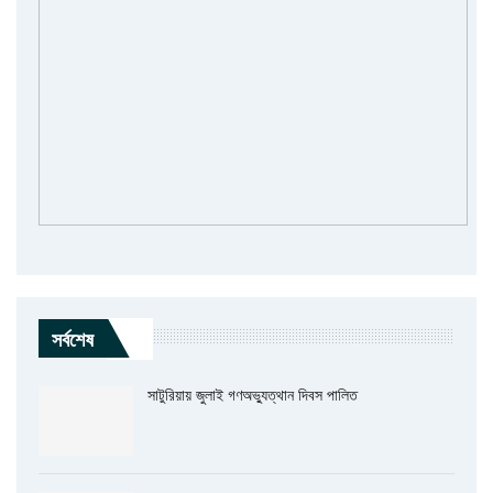
সর্বশেষ
সাটুরিয়ায় জুলাই গণঅভ্যুত্থান দিবস পালিত