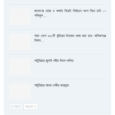
জনগণের দোয়া ও সমর্থন নিয়েই নির্বাচনে অংশ নিতে চাই —
শফিকুল…
সারা দেশে ২৫০টি মন্দিরের উন্নয়ন কাজ করা হবে- মানিকগঞ্জে
বিমান…
সাটুরিয়ায় জুলাই শহীদ দিবস পালিত
সাটুরিয়ায় মাদক সেবীর কারাদন্ড
PREV
NEXT