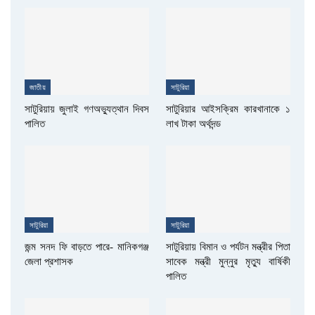
জাতীয়
সাটুরিয়া
সাটুরিয়ায় জুলাই গণঅভ্যুত্থান দিবস
সাটুরিয়ার আইসক্রিম কারখানাকে ১
পালিত
লাখ টাকা অর্থদন্ড
সাটুরিয়া
সাটুরিয়া
জন্ম সনদ ফি বাড়তে পারে- মানিকগঞ্জ
সাটুরিয়ায় বিমান ও পর্যটন মন্ত্রীর পিতা
জেলা প্রশাসক
সাবেক মন্ত্রী মুন্নুর মৃত্যু বার্ষিকী
পালিত