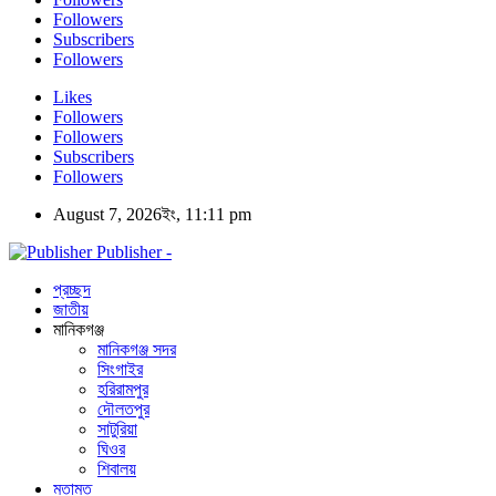
Followers
Subscribers
Followers
Likes
Followers
Followers
Subscribers
Followers
August 7, 2026ইং, 11:11 pm
Publisher -
প্রচ্ছদ
জাতীয়
মানিকগঞ্জ
মানিকগঞ্জ সদর
সিংগাইর
হরিরামপুর
দৌলতপুর
সাটুরিয়া
ঘিওর
শিবালয়
মতামত