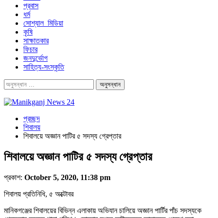
প্রবাস
ধর্ম
সোশ্যাল_মিডিয়া
কৃষি
সাক্ষাতকার
ফিচার
জনদুর্ভোগ
সাহিত্য-সংস্কৃতি
প্রচ্ছদ
শিবালয়
শিবালয়ে অজ্ঞান পাটির ৫ সদস্য গ্রেপ্তার
শিবালয়ে অজ্ঞান পাটির ৫ সদস্য গ্রেপ্তার
প্রকাশ:
October 5, 2020, 11:38 pm
শিবালয় প্রতিনিধি, ৫ অক্টোবর
মানিকগঞ্জের শিবালয়ের বিভিন্ন এলাকায় অভিযান চালিয়ে অজ্ঞান পার্টির পাঁচ সদস্যকে