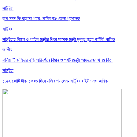
সাটুরিয়া
জন্ম সনদ ফি বাড়তে পারে- মানিকগঞ্জ জেলা প্রশাসক
সাটুরিয়া
সাটুরিয়ায় বিমান ও পর্যটন মন্ত্রীর পিতা সাবেক মন্ত্রী মুন্নুর মৃত্যু বার্ষিকী পালিত
জাতীয়
বালিয়াাটি জমিদার বাড়ি পরিদর্শনে বিমান ও পর্যটনমন্ত্রী আফরোজা খানম রিতা
সাটুরিয়া
১.২২ কোটি টাকা ফেরত দিয়ে নজির গড়লেন- সাটুরিয়ার ইউএনও অনিক