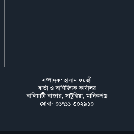
সম্পাদক: হাসান ফয়জী
বার্তা ও বাণিজ্যিক কার্যালয়
বালিয়াটী বাজার, সাটুরিয়া, মানিকগঞ্জ
মোবা- ০১৭১১ ৩০২৯১০