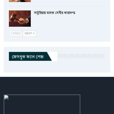
সাটুরিয়ায় মাদক সেবীর কারাদন্ড
PREV
NEXT
ফেসবুক ফ্যান পেজ