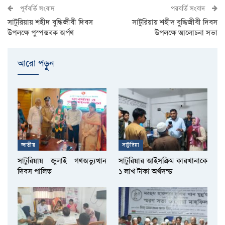
পূর্ববর্তি সংবাদ
পরবর্তি সংবাদ
সাটুরিয়ায় শহীদ বুদ্ধিজীবী দিবস
সাটুরিয়ায় শহীদ বুদ্ধিজীবী দিবস
উপলক্ষে পুস্পস্তবক অর্পণ
উপলক্ষে আলোচনা সভা
আরো পড়ুুন
জাতীয়
সাটুরিয়া
সাটুরিয়ায় জুলাই গণঅভ্যুত্থান
সাটুরিয়ার আইসক্রিম কারখানাকে
দিবস পালিত
১ লাখ টাকা অর্থদন্ড