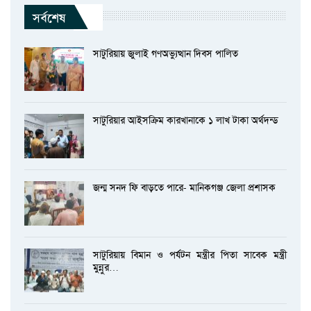
সর্বশেষ
সাটুরিয়ায় জুলাই গণঅভ্যুত্থান দিবস পালিত
সাটুরিয়ার আইসক্রিম কারখানাকে ১ লাখ টাকা অর্থদন্ড
জন্ম সনদ ফি বাড়তে পারে- মানিকগঞ্জ জেলা প্রশাসক
সাটুরিয়ায় বিমান ও পর্যটন মন্ত্রীর পিতা সাবেক মন্ত্রী
মুন্নুর…