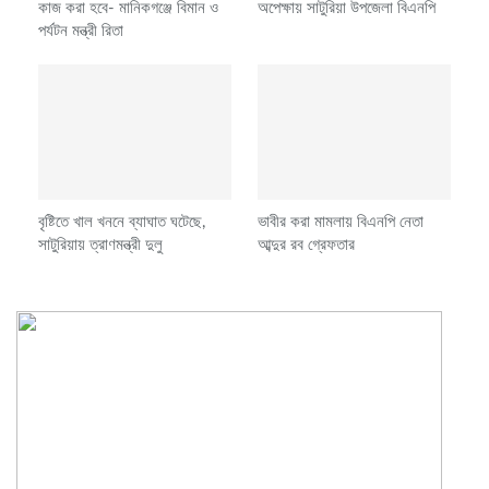
কাজ করা হবে- মানিকগঞ্জে বিমান ও
অপেক্ষায় সাটুরিয়া উপজেলা বিএনপি
পর্যটন মন্ত্রী রিতা
বৃষ্টিতে খাল খননে ব্যাঘাত ঘটেছে,
ভাবীর করা মামলায় বিএনপি নেতা
সাটুরিয়ায় ত্রাণমন্ত্রী দুলু
আব্দুর রব গ্রেফতার