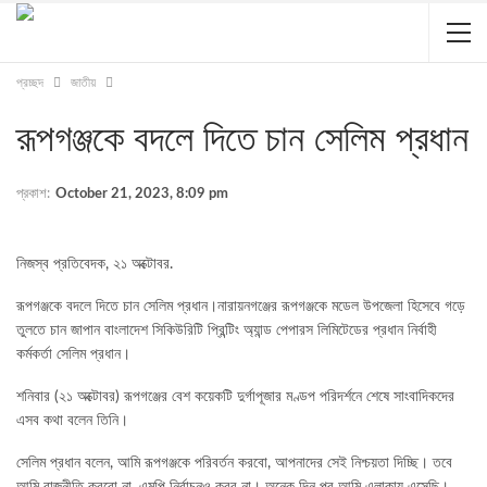
প্রচ্ছদ
জাতীয়
রূপগঞ্জকে বদলে দিতে চান সেলিম প্রধান
প্রকাশ:
October 21, 2023, 8:09 pm
নিজস্ব প্রতিবেদক, ২১ অক্টোবর.
রূপগঞ্জকে বদলে দিতে চান সেলিম প্রধান।নারায়নগঞ্জের রূপগঞ্জকে মডেল উপজেলা হিসেবে গড়ে
তুলতে চান জাপান বাংলাদেশ সিকিউরিটি প্রিন্টিং অ্যান্ড পেপারস লিমিটেডের প্রধান নির্বাহী
কর্মকর্তা সেলিম প্রধান।
শনিবার (২১ অক্টোবর) রূপগঞ্জের বেশ কয়েকটি দুর্গাপূজার মণ্ডপ পরিদর্শনে শেষে সাংবাদিকদের
এসব কথা বলেন তিনি।
সেলিম প্রধান বলেন, আমি রূপগঞ্জকে পরিবর্তন করবো, আপনাদের সেই নিশ্চয়তা দিচ্ছি। তবে