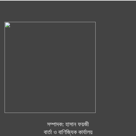
সম্পাদক: হাসান ফয়জী
বার্তা ও বাণিজ্যিক কার্যালয়