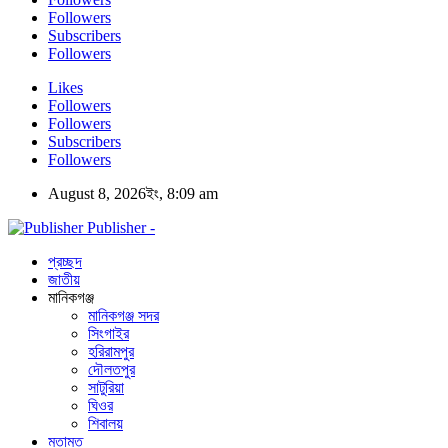
Followers
Subscribers
Followers
Likes
Followers
Followers
Subscribers
Followers
August 8, 2026ইং, 8:09 am
Publisher -
প্রচ্ছদ
জাতীয়
মানিকগঞ্জ
মানিকগঞ্জ সদর
সিংগাইর
হরিরামপুর
দৌলতপুর
সাটুরিয়া
ঘিওর
শিবালয়
মতামত