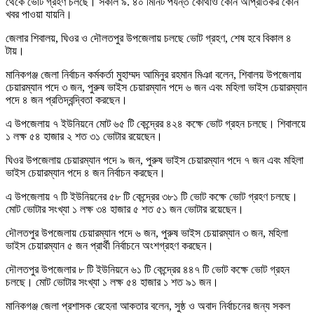
থেকে ভোট গ্রহণ চলছে। সকাল ৯. ৪০ মিনিট পর্যন্ত কোথাও কোন অপ্রিতিকর কোন
খবর পাওয়া যায়নি।
জেলার শিবালয়, ঘিওর ও দৌলতপুর উপজেলায় চলছে ভোট গ্রহণ, শেষ হবে বিকাল ৪
টায়।
মানিকগঞ্জ জেলা নির্বাচন কর্মকর্তা মুহাম্মদ আমিনুর রহমান মিঞা বলেন, শিবালয় উপজেলায়
চেয়ারম্যান পদে ৩ জন, পুরুষ ভাইস চেয়ারম্যান পদে ৬ জন এবং মহিলা ভাইস চেয়ারম্যান
পদে ৪ জন প্রতিদ্বন্দ্বিতা করছেন।
এ উপজেলায় ৭ ইউনিয়নে মোট ৬৫ টি কেন্দ্রের ৪২৪ কক্ষে ভোট গ্রহন চলছে। শিবালয়ে
১ লক্ষ ৫৪ হাজার ২ শত ৩১ ভোটার রয়েছেন।
ঘিওর উপজেলায় চেয়ারম্যান পদে ৯ জন, পুরুষ ভাইস চেয়ারম্যান পদে ৭ জন এবং মহিলা
ভাইস চেয়ারম্যান পদে ৪ জন নির্বাচন করছেন।
এ উপজেলায় ৭ টি ইউনিয়নের ৫৮ টি কেন্দ্রের ৩৮১ টি ভোট কক্ষে ভোট গ্রহণ চলছে।
মোট ভোটার সংখ্যা ১ লক্ষ ৩৪ হাজার ৫ শত ৫১ জন ভোটার রয়েছেন।
দৌলতপুর উপজেলায় চেয়ারম্যান পদে ৬ জন, পুরুষ ভাইস চেয়ারম্যান ৩ জন, মহিলা
ভাইস চেয়ারম্যান ৫ জন প্রার্থী নির্বাচনে অংশগ্রহণ করছেন।
দৌলতপুর উপজেলার ৮ টি ইউনিয়নে ৬১ টি কেন্দ্রের ৪৪৭ টি ভোট কক্ষে ভোট গ্রহন
চলছে। মোট ভোটার সংখ্যা ১ লক্ষ ৫৪ হাজার ১ শত ৯১ জন।
মানিকগঞ্জ জেলা প্রশাসক রেহেনা আকতার বলেন, সুষ্ঠ ও অবাদ নির্বাচনের জন্য সকল