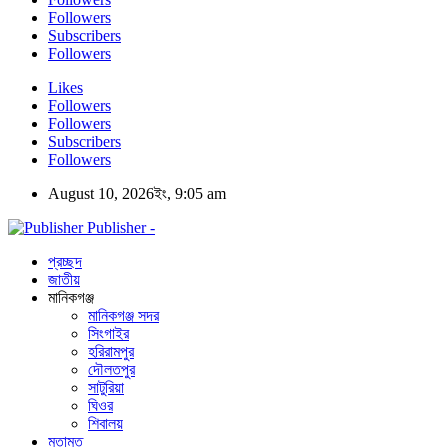
Followers
Subscribers
Followers
Likes
Followers
Followers
Subscribers
Followers
August 10, 2026ইং, 9:05 am
Publisher -
প্রচ্ছদ
জাতীয়
মানিকগঞ্জ
মানিকগঞ্জ সদর
সিংগাইর
হরিরামপুর
দৌলতপুর
সাটুরিয়া
ঘিওর
শিবালয়
মতামত