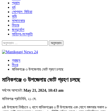
প্রবাস
ধর্ম
সোশ্যাল_মিডিয়া
কৃষি
সাক্ষাতকার
ফিচার
জনদুর্ভোগ
সাহিত্য-সংস্কৃতি
প্রচ্ছদ
ঘিওর
মানিকগঞ্জে ৩ উপজেলায় ভোট গ্রহণ চলছে
মানিকগঞ্জে ৩ উপজেলায় ভোট গ্রহণ চলছে
সর্বশেষ আপডেট:
May 21, 2024, 10:43 am
মানিকগঞ্জ প্রতিনিধি, ২১ মে.
৬ষ্ঠ উপজেলা নির্বাচনে ২ ধাপে মানিকগঞ্জের ৩ টি উপজেলায় এক যোগে মঙ্গলবার সকাল ৮