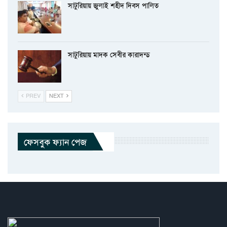
সাটুরিয়ায় জুলাই শহীদ দিবস পালিত
সাটুরিয়ায় মাদক সেবীর কারাদন্ড
PREV
NEXT
ফেসবুক ফ্যান পেজ