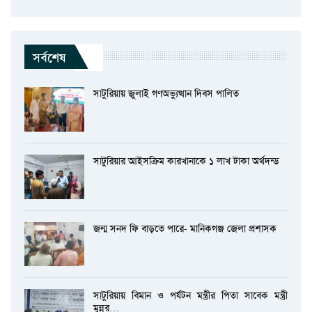
সর্বশেষ
সাটুরিয়ায় জুলাই গণঅভ্যুত্থান দিবস পালিত
সাটুরিয়ার আইসক্রিম কারখানাকে ১ লাখ টাকা অর্থদন্ড
জন্ম সনদ ফি বাড়তে পারে- মানিকগঞ্জ জেলা প্রশাসক
সাটুরিয়ায় বিমান ও পর্যটন মন্ত্রীর পিতা সাবেক মন্ত্রী
মুন্নুর…