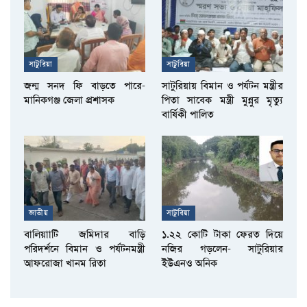
সাটুরিয়া
সাটুরিয়া
জন্ম সনদ ফি বাড়তে পারে-
সাটুরিয়ায় বিমান ও পর্যটন মন্ত্রীর
মানিকগঞ্জ জেলা প্রশাসক
পিতা সাবেক মন্ত্রী মুন্নুর মৃত্যু
বার্ষিকী পালিত
জাতীয়
সাটুরিয়া
বালিয়াাটি জমিদার বাড়ি
১.২২ কোটি টাকা ফেরত দিয়ে
পরিদর্শনে বিমান ও পর্যটনমন্ত্রী
নজির গড়লেন- সাটুরিয়ার
আফরোজা খানম রিতা
ইউএনও অনিক