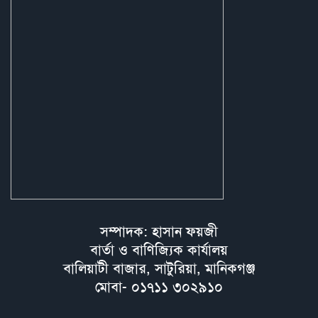
সম্পাদক: হাসান ফয়জী
বার্তা ও বাণিজ্যিক কার্যালয়
বালিয়াটী বাজার, সাটুরিয়া, মানিকগঞ্জ
মোবা- ০১৭১১ ৩০২৯১০