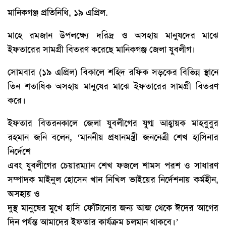
মানিকগঞ্জ প্রতিনিধি, ১৯ এপ্রিল.
মাহে রমজান উপলক্ষ্যে দরিদ্র ও অসহায় মানুষদের মাঝে
ইফতারের সামগ্রী বিতরণ করেছে মানিকগঞ্জ জেলা যুবলীগ।
সোমবার (১৯ এপ্রিল) বিকালে শহিদ রফিক সড়কের বিভিন্ন স্থানে
তিন শতাধিক অসহায় মানুষের মাঝে ইফতারের সামগ্রী বিতরণ
করে।
ইফতার বিতরনকালে জেলা যুবলীগের যুগ্ম আহ্বায়ক মাহবুবুর
রহমান জনি বলেন, ‘মাননীয় প্রধানমন্ত্রী জননেত্রী শেখ হাসিনার
নির্দেশে
এবং যুবলীগের চেয়ারম্যান শেখ ফজলে শামস পরশ ও সাধারণ
সম্পাদক মাইনুল হোসেন খান নিখিল ভাইয়ের নির্দেশনায় কর্মহীন,
অসহায় ও
দুস্থ মানুষের মুখে হাসি ফোঁটানোর জন্য আজ থেকে ঈদের আগের
দিন পর্যন্ত আমাদের ইফতার কার্যক্রম চলমান থাকবে।’