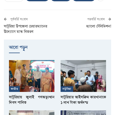
পূর্ববর্তি সংবাদ
পরবর্তি সংবাদ
সাটুরিয়া উপজেলা চেয়ারম্যানের
হ্যালো টেলিভিশন!
উদ্যোগে মাস্ক বিতরণ
আরো পড়ুুন
জাতীয়
সাটুরিয়া
সাটুরিয়ায় জুলাই গণঅভ্যুত্থান
সাটুরিয়ার আইসক্রিম কারখানাকে
দিবস পালিত
১ লাখ টাকা অর্থদন্ড