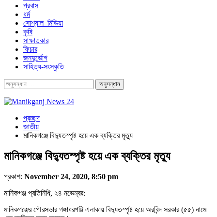
প্রবাস
ধর্ম
সোশ্যাল_মিডিয়া
কৃষি
সাক্ষাতকার
ফিচার
জনদুর্ভোগ
সাহিত্য-সংস্কৃতি
প্রচ্ছদ
জাতীয়
মানিকগঞ্জে বিদ্যুতস্পৃষ্ট হয়ে এক ব্যক্তির মৃত্যু
মানিকগঞ্জে বিদ্যুতস্পৃষ্ট হয়ে এক ব্যক্তির মৃত্যু
প্রকাশ:
November 24, 2020, 8:50 pm
মানিকগঞ্জ প্রতিনিধি, ২৪ নভেম্বর:
মানিকগঞ্জের পৌরসভার গঙ্গাধরপট্টি এলাকায় বিদ্যুতস্পৃষ্ট হয়ে অরবিন্দ সরকার (৫৫) নামে