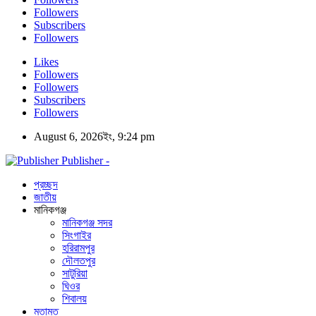
Followers
Subscribers
Followers
Likes
Followers
Followers
Subscribers
Followers
August 6, 2026ইং, 9:24 pm
Publisher -
প্রচ্ছদ
জাতীয়
মানিকগঞ্জ
মানিকগঞ্জ সদর
সিংগাইর
হরিরামপুর
দৌলতপুর
সাটুরিয়া
ঘিওর
শিবালয়
মতামত