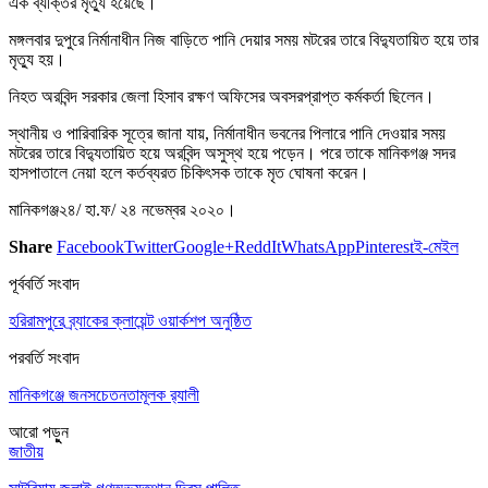
এক ব্যক্তির মৃত্যু হয়েছে।
মঙ্গলবার দুপুরে নির্মানাধীন নিজ বাড়িতে পানি দেয়ার সময় মটরের তারে বিদ্যুতায়িত হয়ে তার
মৃত্যু হয়।
নিহত অরবিন্দ সরকার জেলা হিসাব রক্ষণ অফিসের অবসরপ্রাপ্ত কর্মকর্তা ছিলেন।
স্থানীয় ও পারিবারিক সূত্রে জানা যায়, নির্মানাধীন ভবনের পিলারে পানি দেওয়ার সময়
মটরের তারে বিদ্যুতায়িত হয়ে অরবিন্দ অসুস্থ হয়ে পড়েন। পরে তাকে মানিকগঞ্জ সদর
হাসপাতালে নেয়া হলে কর্তব্যরত চিকিৎসক তাকে মৃত ঘোষনা করেন।
মানিকগঞ্জ২৪/ হা.ফ/ ২৪ নভেম্বর ২০২০।
Share
Facebook
Twitter
Google+
ReddIt
WhatsApp
Pinterest
ই-মেইল
পূর্ববর্তি সংবাদ
হরিরামপুরে ব্র্যাকের ক্লায়েন্ট ওয়ার্কশপ অনুষ্ঠিত
পরবর্তি সংবাদ
মানিকগঞ্জে জনসচেতনতামূলক র‌্যালী
আরো পড়ুুন
জাতীয়