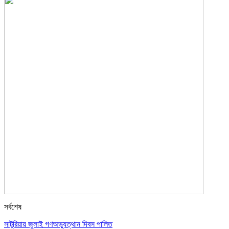
সর্বশেষ
সাটুরিয়ায় জুলাই গণঅভ্যুত্থান দিবস পালিত