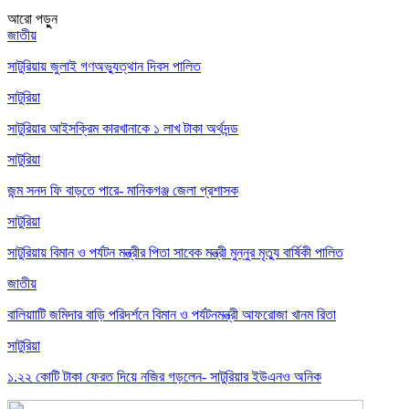
আরো পড়ুুন
জাতীয়
সাটুরিয়ায় জুলাই গণঅভ্যুত্থান দিবস পালিত
সাটুরিয়া
সাটুরিয়ার আইসক্রিম কারখানাকে ১ লাখ টাকা অর্থদন্ড
সাটুরিয়া
জন্ম সনদ ফি বাড়তে পারে- মানিকগঞ্জ জেলা প্রশাসক
সাটুরিয়া
সাটুরিয়ায় বিমান ও পর্যটন মন্ত্রীর পিতা সাবেক মন্ত্রী মুন্নুর মৃত্যু বার্ষিকী পালিত
জাতীয়
বালিয়াাটি জমিদার বাড়ি পরিদর্শনে বিমান ও পর্যটনমন্ত্রী আফরোজা খানম রিতা
সাটুরিয়া
১.২২ কোটি টাকা ফেরত দিয়ে নজির গড়লেন- সাটুরিয়ার ইউএনও অনিক