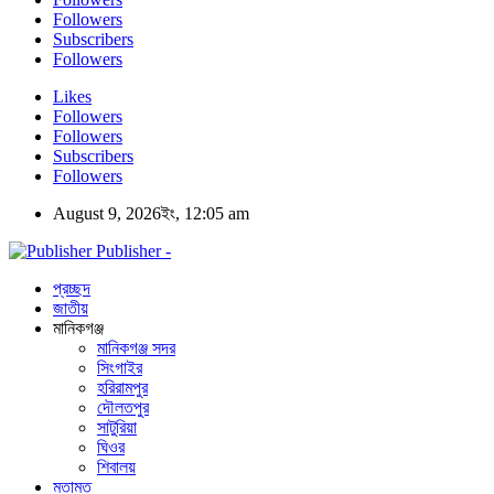
Followers
Subscribers
Followers
Likes
Followers
Followers
Subscribers
Followers
August 9, 2026ইং, 12:05 am
Publisher -
প্রচ্ছদ
জাতীয়
মানিকগঞ্জ
মানিকগঞ্জ সদর
সিংগাইর
হরিরামপুর
দৌলতপুর
সাটুরিয়া
ঘিওর
শিবালয়
মতামত