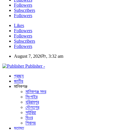
Followers
Subscribers
Followers
Likes
Followers
Followers
Subscribers
Followers
August 7, 2026ইং, 3:32 am
Publisher -
প্রচ্ছদ
জাতীয়
মানিকগঞ্জ
মানিকগঞ্জ সদর
সিংগাইর
হরিরামপুর
দৌলতপুর
সাটুরিয়া
ঘিওর
শিবালয়
মতামত