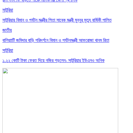
সাটুরিয়া
সাটুরিয়ায় বিমান ও পর্যটন মন্ত্রীর পিতা সাবেক মন্ত্রী মুন্নুর মৃত্যু বার্ষিকী পালিত
জাতীয়
বালিয়াাটি জমিদার বাড়ি পরিদর্শনে বিমান ও পর্যটনমন্ত্রী আফরোজা খানম রিতা
সাটুরিয়া
১.২২ কোটি টাকা ফেরত দিয়ে নজির গড়লেন- সাটুরিয়ার ইউএনও অনিক