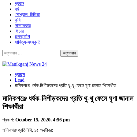
প্রবাস
ধর্ম
সোশ্যাল_মিডিয়া
কৃষি
সাক্ষাতকার
ফিচার
জনদুর্ভোগ
সাহিত্য-সংস্কৃতি
প্রচ্ছদ
Lead
মানিকগঞ্জে ধর্ষক-নিপীড়কদের প্রতি থু-থু ফেলে ঘৃণা জানাল শিক্ষার্থীরা
মানিকগঞ্জে ধর্ষক-নিপীড়কদের প্রতি থু-থু ফেলে ঘৃণা জানাল
শিক্ষার্থীরা
প্রকাশ:
October 15, 2020, 4:56 pm
মানিকগঞ্জ প্রতিনিধি, ১৫ অক্টোবর: