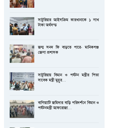
সাটুরিয়ার আইসক্রিম কারখানাকে ১ লাখ
টাকা অর্থদন্ড
জন্ম সনদ ফি বাড়তে পারে- মানিকগঞ্জ
জেলা প্রশাসক
সাটুরিয়ায় বিমান ও পর্যটন মন্ত্রীর পিতা
সাবেক মন্ত্রী মুন্নুর…
বালিয়াাটি জমিদার বাড়ি পরিদর্শনে বিমান ও
পর্যটনমন্ত্রী আফরোজা…