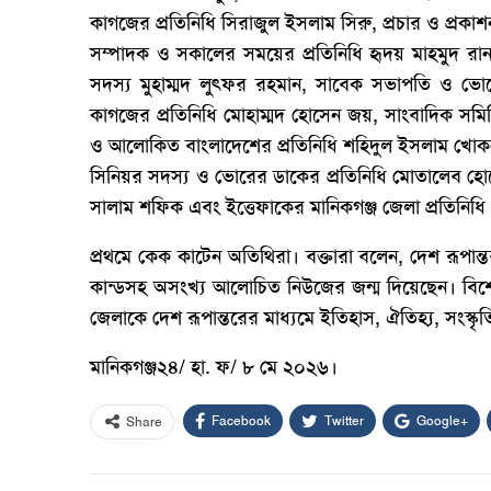
কাগজের প্রতিনিধি সিরাজুল ইসলাম সিরু, প্রচার ও প্রকাশ
সম্পাদক ও সকালের সময়ের প্রতিনিধি হৃদয় মাহমুদ রান
সদস্য মুহাম্মদ লুৎফর রহমান, সাবেক সভাপতি ও ভোর
কাগজের প্রতিনিধি মোহাম্মদ হোসেন জয়, সাংবাদিক সম
ও আলোকিত বাংলাদেশের প্রতিনিধি শহিদুল ইসলাম খোকন
সিনিয়র সদস্য ও ভোরের ডাকের প্রতিনিধি মোতালেব হোসেন
সালাম শফিক এবং ইত্তেফাকের মানিকগঞ্জ জেলা প্রতি
প্রথমে কেক কাটেন অতিথিরা। বক্তারা বলেন, দেশ রূপা
কান্ডসহ অসংখ্য আলোচিত নিউজের জন্ম দিয়েছেন। বিশেষ
জেলাকে দেশ রূপান্তরের মাধ্যমে ইতিহাস, ঐতিহ্য, সংস্কৃত
মানিকগঞ্জ২৪/ হা. ফ/ ৮ মে ২০২৬।
Facebook
Twitter
Google+
Share