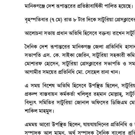
মানিকগঞ্জে দেশ রূপান্তরের প্রতিষ্ঠাবার্ষিকী পালিত হয়েছে।
বৃহস্পতিবার (৭ মে) রাত ৮ টার দিকে সাটুরিয়া প্রেসক্ল
আলোচনা সভায় প্রধান অতিথি হিসেবে বক্তব্য রাখেন সাটুর
দৈনিক দেশ রূপান্তরের মানিকগঞ্জ জেলা প্রতিনিধি হাস
সভাপতি এস. কে. সাইকা জেরিন, সাটুরিয়া সহকারী কমিশ
মোশারফ হোসেন, সাটুরিয়া প্রেসক্লাবের সভাপতি ও সম
আগামীর সময়ের প্রতিনিধি মো. সোহেল রানা খান।
এ সময় বিশেষ অতিথি হিসেবে উপস্থিত ছিলেন, সাটুরিয়া
প্রকল্প বাস্তবায়ন কর্মকর্তা খলিলুর রহমান মোল্লাহ্, স
বিদ্যুৎ সমিতির সাটুরিয়া জোনাল অফিসের ডিজিএম মো. ও
শাকিল মাহমুদ।
এমময় আরো উপস্থিত ছিলেন, যায়যায়দিনের প্রতিনিধি ও সা
সম্পাদক আল মামুন, অর্থ সম্পাদক দৈনিক বাংলার প্রতি