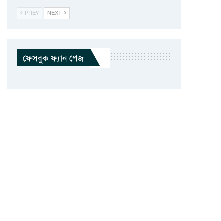
PREV
NEXT
ফেসবুক ফ্যান পেজ