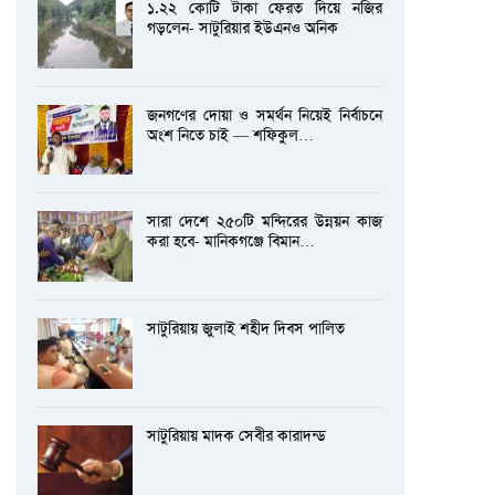
১.২২ কোটি টাকা ফেরত দিয়ে নজির
গড়লেন- সাটুরিয়ার ইউএনও অনিক
জনগণের দোয়া ও সমর্থন নিয়েই নির্বাচনে
অংশ নিতে চাই — শফিকুল…
সারা দেশে ২৫০টি মন্দিরের উন্নয়ন কাজ
করা হবে- মানিকগঞ্জে বিমান…
সাটুরিয়ায় জুলাই শহীদ দিবস পালিত
সাটুরিয়ায় মাদক সেবীর কারাদন্ড