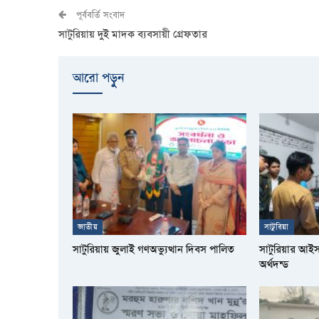
পূর্ববর্তি সংবাদ
সাটুরিয়ায় দুই মাদক ব্যবসায়ী গ্রেফতার
আরো পড়ুুন
জাতীয়
সাটুরিয়া
সাটুরিয়ায় জুলাই গণঅভ্যুত্থান দিবস পালিত
সাটুরিয়ার আই
অর্থদন্ড