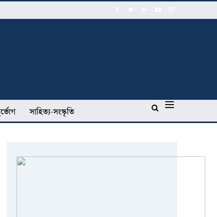
র্ভোগ
সাহিত্য-সংস্কৃতি