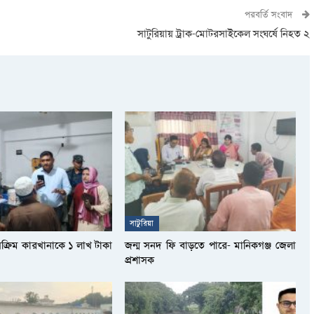
পরবর্তি সংবাদ
সাটুরিয়ায় ট্রাক-মোটরসাইকেল সংঘর্ষে নিহত ২
সাটুরিয়া
সক্রিম কারখানাকে ১ লাখ টাকা
জন্ম সনদ ফি বাড়তে পারে- মানিকগঞ্জ জেলা
প্রশাসক