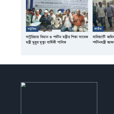
সাটুরিয়া
জাতীয়
সাটুরিয়ায় বিমান ও পর্যটন মন্ত্রীর পিতা সাবেক
বালিয়াাটি জমি
মন্ত্রী মুন্নুর মৃত্যু বার্ষিকী পালিত
পর্যটনমন্ত্রী 