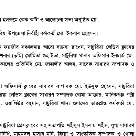
াবের হলরুমে কেক কাটা ও আলোচনা সভা অনুষ্ঠিত হয়।
িয়া উপজেলা নির্বাহী কর্মকর্তা মো. ইকবাল হোসেন।
ান ফয়জীর সঞ্চালনায় আরো বক্তব্য রাখেন, সাটুরিয়া লেডিস ক্লাবের
নার (ভূমি) মোমিতা গুহ ইভা, সাটুরিয়া থানার অফিসার ইনচার্জ মো.
কালের প্রতিনিধি মো. জাহাঙ্গীর আলম, সাবেক সাধারণ সম্পাদক ও
 অফিসার্স ক্লাবের সাধারণ সম্পাদক মো. ইউসুফ হোসেন, সাটুরিয়া
াটুরিয়া লেডিস ক্লাবের সাধারণ সম্পাদক রোমা আক্তার, মানিকগঞ্জ পল্লী
য়ালিউর রহমান, সাটুরিয়া খাদ্য গুদামের ভারপ্রাপ্ত কর্মকর্তা মো.
টুরিয়া প্রেসক্লাবের সহ সভাপতি শহীদুল ইসলাম শহীদ, যুগ্ম সাধারণ
নিধি, মাহমুদুল হাসান মনি, ক্রিয়া ও সাংস্কৃতিক সম্পাদক ও খোলা