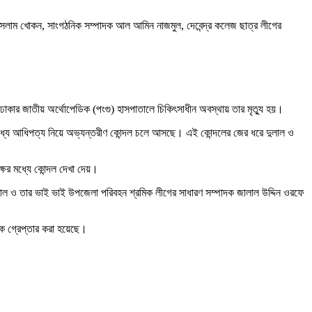
ইসলাম খোকন, সাংগঠনিক সম্পাদক আল আমিন নাজমুল, দেবেন্দ্র কলেজ ছাত্র লীগের
ঢাকার জাতীয় অর্থোপেডিক (পংগু) হাসপাতালে চিকিৎসাধীন অবস্থায় তার মৃত্যু হয়।
মধ্যে আধিপত্য নিয়ে অভ্যন্তরীণ কোন্দল চলে আসছে। এই কোন্দলের জের ধরে দুলাল ও
ষের মধ্যে কোন্দল দেখা দেয়।
দুলাল ও তার ভাই ভাই উপজেলা পরিবহন শ্রমিক লীগের সাধারণ সম্পাদক জালাল উদ্দিন ওরফে
কে গ্রেপ্তার করা হয়েছে।