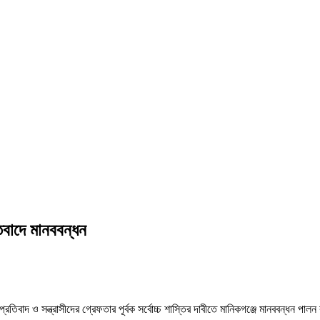
িবাদে মানববন্ধন
তিবাদ ও সন্ত্রাসীদের গ্রেফতার পূর্বক সর্বোচ্চ শাস্তির দাবীতে মানিকগঞ্জে মানববন্ধন পা