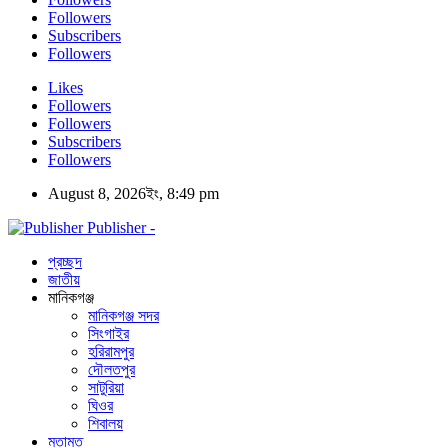
Followers
Subscribers
Followers
Likes
Followers
Followers
Subscribers
Followers
August 8, 2026ইং, 8:49 pm
Publisher -
প্রচ্ছদ
জাতীয়
মানিকগঞ্জ
মানিকগঞ্জ সদর
সিংগাইর
হরিরামপুর
দৌলতপুর
সাটুরিয়া
ঘিওর
শিবালয়
মতামত