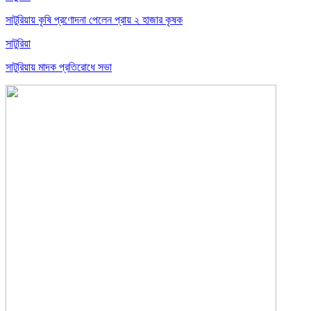
সাটুরিয়ায় কৃষি প্রণোদনা পেলেন প্রায় ২ হাজার কৃষক
সাটুরিয়া
সাটুরিয়ায় মাদক প্রতিরোধে সভা