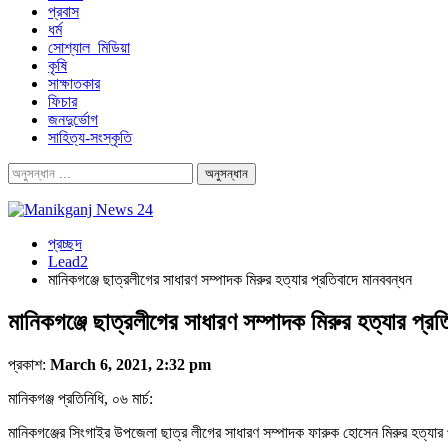
প্রবাস
ধর্ম
সোশ্যাল_মিডিয়া
কৃষি
সাক্ষাতকার
ফিচার
জনদুর্ভোগ
সাহিত্য-সংস্কৃতি
প্রচ্ছদ
Lead2
মানিকগঞ্জে ছাত্রলীগের সাধারণ সম্পাদক মিরুর হত্যার প্রতিবাদে মানববন্ধন
মানিকগঞ্জে ছাত্রলীগের সাধারণ সম্পাদক মিরুর হত্যার প্রত
প্রকাশ:
March 6, 2021, 2:32 pm
মানিকগঞ্জ প্রতিনিধি, ০৬ মার্চ:
মানিকগঞ্জের সিংগাইর উপজেলা ছাত্র লীগের সাধারণ সম্পাদক ফারুক হোসেন মিরুর হত্যার প্র