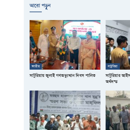
আরো পড়ুুন
জাতীয়
সাটুরিয়া
সাটুরিয়ায় জুলাই গণঅভ্যুত্থান দিবস পালিত
সাটুরিয়ার আই
অর্থদন্ড