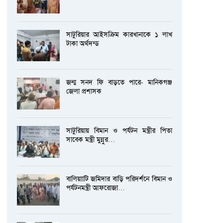
সাটুরিয়ার আইসক্রিম কারখানাকে ১ লাখ
টাকা অর্থদন্ড
জন্ম সনদ ফি বাড়তে পারে- মানিকগঞ্জ
জেলা প্রশাসক
সাটুরিয়ায় বিমান ও পর্যটন মন্ত্রীর পিতা
সাবেক মন্ত্রী মুন্নুর…
বালিয়াাটি জমিদার বাড়ি পরিদর্শনে বিমান ও
পর্যটনমন্ত্রী আফরোজা…