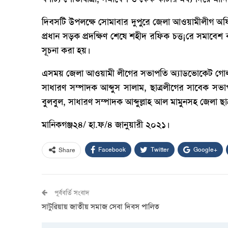
দিবসটি উপলক্ষে সোমাবার দুপুরে জেলা আওয়ামীলীগ অফিস
প্রধান সড়ক প্রদক্ষিণ শেষে শহীদ রফিক চত্ত¡রে সমা
সূচনা করা হয়।
এসময় জেলা আওয়ামী লীগের সভাপতি অ্যাডভোকেট গোলাম
সাধারণ সম্পাদক আব্দুস সালাম, ছাত্রলীগের সাবেক সভা
বুলবুল, সাধারণ সম্পাদক আব্দুল্লাহ আল মামুনসহ জেলা ছা
মানিকগঞ্জ২৪/ হা.ফ/৪ জানুয়ারী ২০২১।
Facebook
Twitter
Google+
Share
পূর্ববর্তি সংবাদ
সাটুরিয়ায় জাতীয় সমাজ সেবা দিবস পালিত