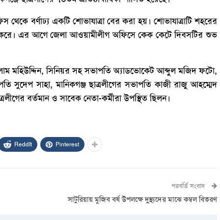
 থেকে বর্ণাঢ্য একটি শোভাযাত্রা বের করা হয়। শোভাযাত্রাটি শহরের
বেশ করে। এর আগে জেলা আওয়ামীলীগ অফিসে কেক কেটে দিবসটির শুভ
 মহিউদ্দিন, সিনিয়র সহ সভাপতি অ্যাডভোকেট আব্দুল মজিদ ফটো,
পতি সুদেপ সাহা, মানিকগঞ্জ ছাত্রলীগের সভাপতি কাজী রাজু আহম্মেদ
ত্রলীগের বর্তমান ও সাবেক নেতা-কর্মীরা উপস্থিত ছিলন।
ReddIt
Pinterest
পরবর্তি সংবাদ
সাটুরিয়ায় মুজিব বর্ষ উপলক্ষে দুস্থ্যদের মাঝে কম্বল বিতরণ