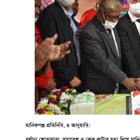
মানিকগঞ্জ প্রতিনিধি, ৪ জানুয়ারি:
বর্ণাঢ্য শোভাযাত্রা, সমাবেশ ও কেক কাটার মধ্য দিয়ে মানি