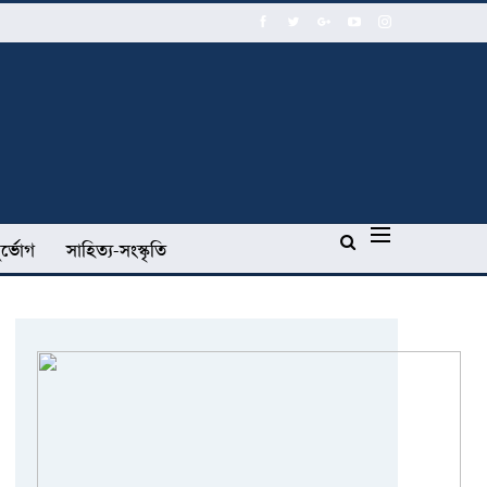
র্ভোগ
সাহিত্য-সংস্কৃতি