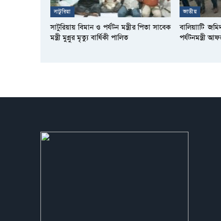
সাটুরিয়া
জাতীয়
সাটুরিয়ায় বিমান ও পর্যটন মন্ত্রীর পিতা সাবেক
বালিয়াাটি জমি
মন্ত্রী মুন্নুর মৃত্যু বার্ষিকী পালিত
পর্যটনমন্ত্রী 