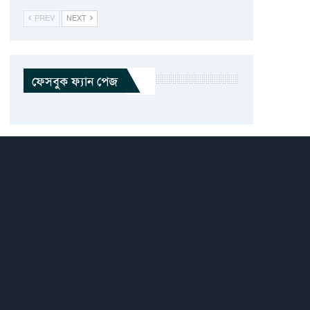
PREV
NEXT
ফেসবুক ফ্যান পেজ