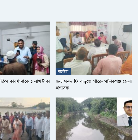
সাটুরিয়া
সক্রিম কারখানাকে ১ লাখ টাকা
জন্ম সনদ ফি বাড়তে পারে- মানিকগঞ্জ জেলা
প্রশাসক