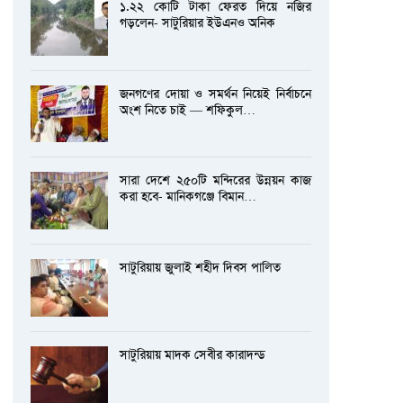
১.২২ কোটি টাকা ফেরত দিয়ে নজির
গড়লেন- সাটুরিয়ার ইউএনও অনিক
জনগণের দোয়া ও সমর্থন নিয়েই নির্বাচনে
অংশ নিতে চাই — শফিকুল…
সারা দেশে ২৫০টি মন্দিরের উন্নয়ন কাজ
করা হবে- মানিকগঞ্জে বিমান…
সাটুরিয়ায় জুলাই শহীদ দিবস পালিত
সাটুরিয়ায় মাদক সেবীর কারাদন্ড