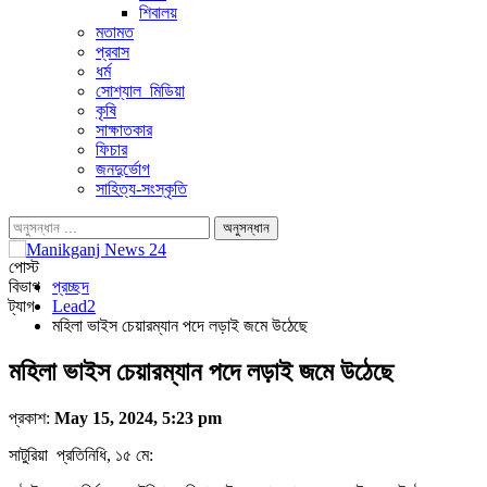
শিবালয়
মতামত
প্রবাস
ধর্ম
সোশ্যাল_মিডিয়া
কৃষি
সাক্ষাতকার
ফিচার
জনদুর্ভোগ
সাহিত্য-সংস্কৃতি
পোস্ট
বিভাগ
প্রচ্ছদ
ট্যাগ
Lead2
মহিলা ভাইস চেয়ারম্যান পদে লড়াই জমে উঠেছে
মহিলা ভাইস চেয়ারম্যান পদে লড়াই জমে উঠেছে
প্রকাশ:
May 15, 2024, 5:23 pm
সাটুরিয়া প্রতিনিধি, ১৫ মে: