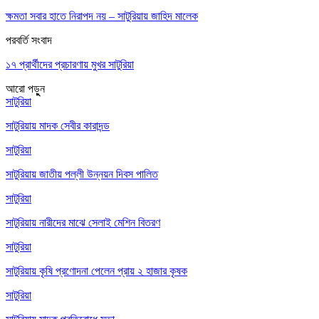
ক্ষমতা সবার হাতে নিরাপদ নয় – সাটুরিয়ায় জাহিদ মালেক
পরবর্তি সংবাদ
১৭ প্রার্থীদের প্রচারণায় মুখর সাটুরিয়া
আরো পড়ুুন
সাটুরিয়া
সাটুরিয়ায় মাদক সেবীর কারাদন্ড
সাটুরিয়া
সাটুরিয়ায় জাতীয় পল্লী উন্নয়ন দিবস পালিত
সাটুরিয়া
সাটুরিয়ায় নারীদের মাঝে সেলাই মেশিন বিতরণ
সাটুরিয়া
সাটুরিয়ায় কৃষি প্রণোদনা পেলেন প্রায় ২ হাজার কৃষক
সাটুরিয়া