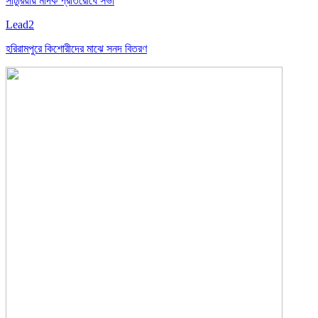
সাটুরিয়ায় মাদক প্রতিরোধে সভা
Lead2
হরিরামপুরে কিশোরীদের মাঝে সনদ বিতরণ