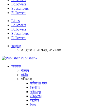
Followers
Subscribers
Followers
Likes
Followers
Followers
Subscribers
Followers
অন্যান্য
August 9, 2026ইং, 4:50 am
Publisher -
অন্যান্য
প্রচ্ছদ
জাতীয়
মানিকগঞ্জ
মানিকগঞ্জ সদর
সিংগাইর
হরিরামপুর
দৌলতপুর
সাটুরিয়া
ঘিওর