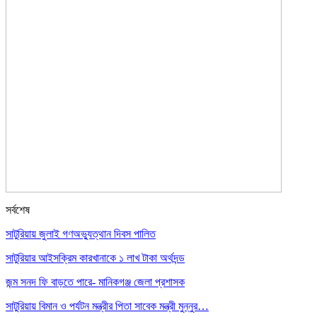
সর্বশেষ
সাটুরিয়ায় জুলাই গণঅভ্যুত্থান দিবস পালিত
সাটুরিয়ার আইসক্রিম কারখানাকে ১ লাখ টাকা অর্থদন্ড
জন্ম সনদ ফি বাড়তে পারে- মানিকগঞ্জ জেলা প্রশাসক
সাটুরিয়ায় বিমান ও পর্যটন মন্ত্রীর পিতা সাবেক মন্ত্রী মুন্নুর…