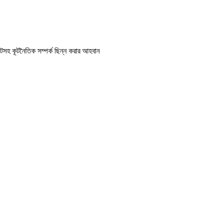
বয়কটসহ কূটনৈতিক সম্পর্ক ছিন্ন করার আহবান