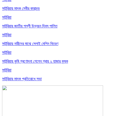
সাটুরিয়ায় মাদক সেবীর কারাদন্ড
সাটুরিয়া
সাটুরিয়ায় জাতীয় পল্লী উন্নয়ন দিবস পালিত
সাটুরিয়া
সাটুরিয়ায় নারীদের মাঝে সেলাই মেশিন বিতরণ
সাটুরিয়া
সাটুরিয়ায় কৃষি প্রণোদনা পেলেন প্রায় ২ হাজার কৃষক
সাটুরিয়া
সাটুরিয়ায় মাদক প্রতিরোধে সভা