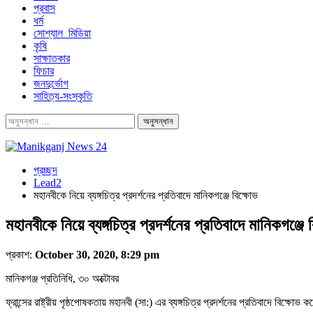
প্রবাস
ধর্ম
সোশ্যাল_মিডিয়া
কৃষি
সাক্ষাতকার
ফিচার
জনদুর্ভোগ
সাহিত্য-সংস্কৃতি
প্রচ্ছদ
Lead2
মহানবীকে নিয়ে ব্যঙ্গচিত্র প্রদর্শনের প্রতিবাদে মানিকগঞ্জে বিক্ষোভ
মহানবীকে নিয়ে ব্যঙ্গচিত্র প্রদর্শনের প্রতিবাদে মানিকগঞ্জে 
প্রকাশ:
October 30, 2020, 8:29 pm
মানিকগঞ্জ প্রতিনিধি, ৩০ অক্টোবর
ফ্রান্সের রাষ্ট্রীয় পৃষ্ঠপোষকতায় মহানবী (সা:) এর ব্যঙ্গচিত্র প্রদর্শনের প্রতিবাদে বিক্ষোভ