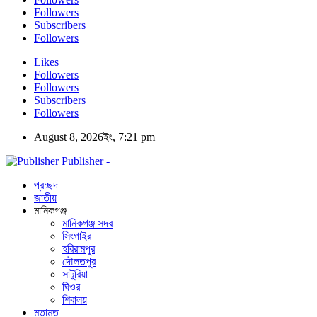
Followers
Subscribers
Followers
Likes
Followers
Followers
Subscribers
Followers
August 8, 2026ইং, 7:21 pm
Publisher -
প্রচ্ছদ
জাতীয়
মানিকগঞ্জ
মানিকগঞ্জ সদর
সিংগাইর
হরিরামপুর
দৌলতপুর
সাটুরিয়া
ঘিওর
শিবালয়
মতামত