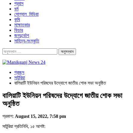
প্রবাস
ধর্ম
সোশ্যাল_মিডিয়া
কৃষি
সাক্ষাতকার
ফিচার
জনদুর্ভোগ
সাহিত্য-সংস্কৃতি
প্রচ্ছদ
সাটুরিয়া
বালিয়াটি ইউনিয়ন পরিষদের উদ্যোগে জাতীয় শোক সভা অনুষ্ঠিত
বালিয়াটি ইউনিয়ন পরিষদের উদ্যোগে জাতীয় শোক সভা
অনুষ্ঠিত
প্রকাশ:
August 15, 2022, 7:58 pm
সাটুরিয়া প্রতিনিধি, ১৫ আগষ্ট: