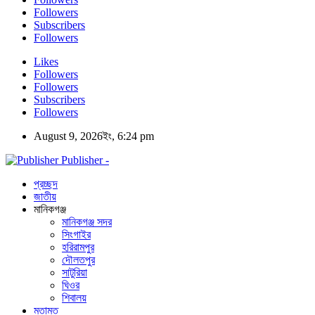
Followers
Subscribers
Followers
Likes
Followers
Followers
Subscribers
Followers
August 9, 2026ইং, 6:24 pm
Publisher -
প্রচ্ছদ
জাতীয়
মানিকগঞ্জ
মানিকগঞ্জ সদর
সিংগাইর
হরিরামপুর
দৌলতপুর
সাটুরিয়া
ঘিওর
শিবালয়
মতামত