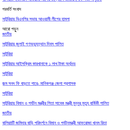
পরবর্তি সংবাদ
সাটুরিয়ায় বিএনপির সভায় আওয়ামী লীগের হামলা
আরো পড়ুুন
জাতীয়
সাটুরিয়ায় জুলাই গণঅভ্যুত্থান দিবস পালিত
সাটুরিয়া
সাটুরিয়ার আইসক্রিম কারখানাকে ১ লাখ টাকা অর্থদন্ড
সাটুরিয়া
জন্ম সনদ ফি বাড়তে পারে- মানিকগঞ্জ জেলা প্রশাসক
সাটুরিয়া
সাটুরিয়ায় বিমান ও পর্যটন মন্ত্রীর পিতা সাবেক মন্ত্রী মুন্নুর মৃত্যু বার্ষিকী পালিত
জাতীয়
বালিয়াাটি জমিদার বাড়ি পরিদর্শনে বিমান ও পর্যটনমন্ত্রী আফরোজা খানম রিতা