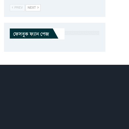
PREV
NEXT
ফেসবুক ফ্যান পেজ