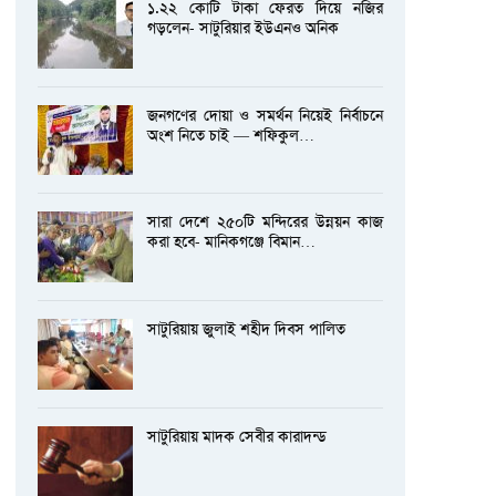
১.২২ কোটি টাকা ফেরত দিয়ে নজির
গড়লেন- সাটুরিয়ার ইউএনও অনিক
জনগণের দোয়া ও সমর্থন নিয়েই নির্বাচনে
অংশ নিতে চাই — শফিকুল…
সারা দেশে ২৫০টি মন্দিরের উন্নয়ন কাজ
করা হবে- মানিকগঞ্জে বিমান…
সাটুরিয়ায় জুলাই শহীদ দিবস পালিত
সাটুরিয়ায় মাদক সেবীর কারাদন্ড