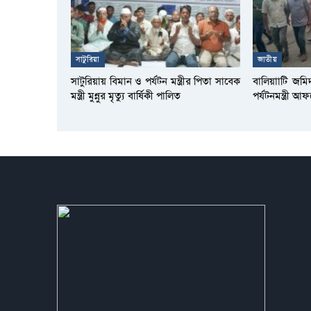
সাটুরিয়া
জাতীয়
সাটুরিয়ায় বিমান ও পর্যটন মন্ত্রীর পিতা সাবেক
বালিয়াাটি জমি
মন্ত্রী মুন্নুর মৃত্যু বার্ষিকী পালিত
পর্যটনমন্ত্রী 