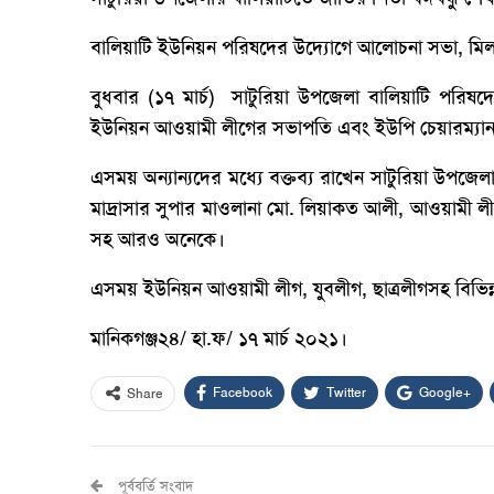
বালিয়াটি ইউনিয়ন পরিষদের উদ্যোগে আলোচনা সভা, মি
বুধবার (১৭ মার্চ) সাটুরিয়া উপজেলা বালিয়াটি পরিষদ
ইউনিয়ন আওয়ামী লীগের সভাপতি এবং ইউপি চেয়ারম্যান
এসময় অন্যান্যদের মধ্যে বক্তব্য রাখেন সাটুরিয়া ‍উপজে
মাদ্রাসার সুপার মাওলানা মো. লিয়াকত আলী, আওয়ামী ল
সহ আরও অনেকে।
এসময় ইউনিয়ন আওয়ামী লীগ, যুবলীগ, ছাত্রলীগসহ বিভিন্ন
মানিকগঞ্জ২৪/ হা.ফ/ ১৭ মার্চ ২০২১।
Facebook
Twitter
Google+
Share
পূর্ববর্তি সংবাদ