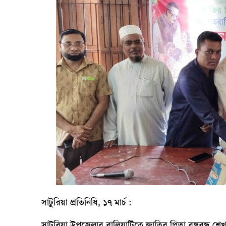
সাটুরিয়া প্রতিনিধি, ১৭ মার্চ :
সাটুরিয়া উপজেলার বালিয়াটিতে জাতির পিতা বঙ্গবন্ধু শে