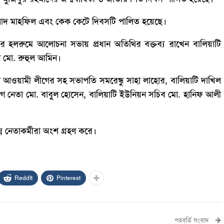
লাদ মাহফিল এবং কেক কেটে দিবসটি পালিত হয়েছে।
ের হলরুমে আলোচনা সভায় প্রধান অতিথির বক্তব্য রাখেন বালিয়াটি
 মো. রুহুল আমিন।
লা আওয়ামী লীগের সহ সভাপতি সমরেন্ধু সাহা লাহোর, বালিয়াটি দাখিল
ীগ নেতা মো. বাবুল হোসেন, বালিয়াটি ইউনিয়ন সচিব মো. হানিফ আলী
 নেতাকর্মীরা অংশ গ্রহণ করে।
ReddIt
Pinterest
পরবর্তি সংবাদ