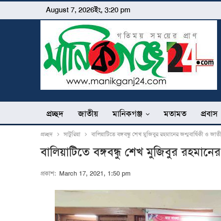
August 7, 2026ইং, 3:20 pm
প্রচ্ছদ
জাতীয়
মানিকগঞ্জ
মতামত
প্রবাস
প্রচ্ছদ
সাটুরিয়া
বালিয়াটিতে বঙ্গবন্ধু শেখ মুজিবুর রহমানের জন্মবার্ষিকী ও জ
বালিয়াটিতে বঙ্গবন্ধু শেখ মুজিবুর রহমানে
প্রকাশ:
March 17, 2021, 1:50 pm