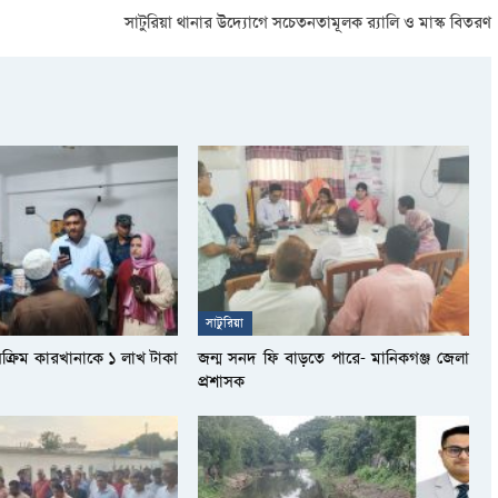
সাটুরিয়া থানার উদ্যোগে সচেতনতামূলক র‌্যালি ও মাস্ক বিতরণ
সাটুরিয়া
সক্রিম কারখানাকে ১ লাখ টাকা
জন্ম সনদ ফি বাড়তে পারে- মানিকগঞ্জ জেলা
প্রশাসক