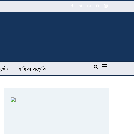
র্ভোগ
সাহিত্য-সংস্কৃতি