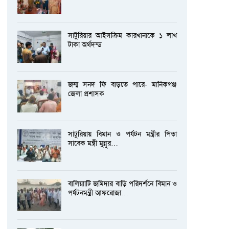
সাটুরিয়ার আইসক্রিম কারখানাকে ১ লাখ
টাকা অর্থদন্ড
জন্ম সনদ ফি বাড়তে পারে- মানিকগঞ্জ
জেলা প্রশাসক
সাটুরিয়ায় বিমান ও পর্যটন মন্ত্রীর পিতা
সাবেক মন্ত্রী মুন্নুর…
বালিয়াাটি জমিদার বাড়ি পরিদর্শনে বিমান ও
পর্যটনমন্ত্রী আফরোজা…