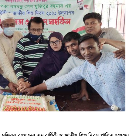
খ মুজিবুর রহমানের জন্মবার্ষিকী ও জাতীয় শিশু দিবস পালিত হয়েছে।