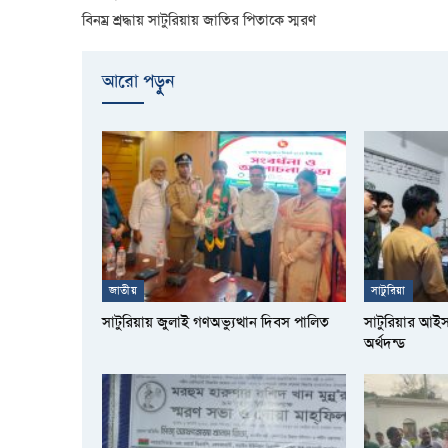
বিনম্র শ্রদ্ধায় সাটুরিয়ায় জাতির পিতাকে স্মরণ
আরো পড়ুুন
জাতীয়
সাটুরিয়া
সাটুরিয়ায় জুলাই গণঅভ্যুত্থান দিবস পালিত
সাটুরিয়ার আই
অর্থদন্ড