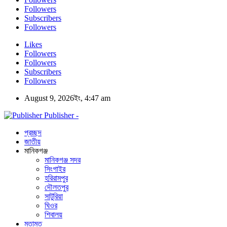
Followers
Subscribers
Followers
Likes
Followers
Followers
Subscribers
Followers
August 9, 2026ইং, 4:47 am
Publisher -
প্রচ্ছদ
জাতীয়
মানিকগঞ্জ
মানিকগঞ্জ সদর
সিংগাইর
হরিরামপুর
দৌলতপুর
সাটুরিয়া
ঘিওর
শিবালয়
মতামত