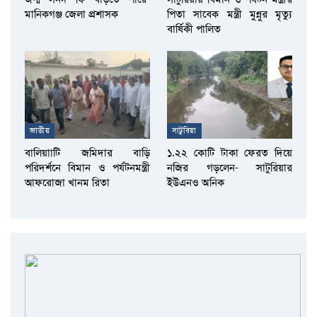
মানিকগঞ্জ জেলা প্রশাসক
পিতা সাবেক মন্ত্রী মুন্নুর মৃত্যু
বার্ষিকী পালিত
জাতীয়
সাটুরিয়া
বালিয়াাটি জমিদার বাড়ি
১.২২ কোটি টাকা ফেরত দিয়ে
পরিদর্শনে বিমান ও পর্যটনমন্ত্রী
নজির গড়লেন- সাটুরিয়ার
আফরোজা খানম রিতা
ইউএনও অনিক