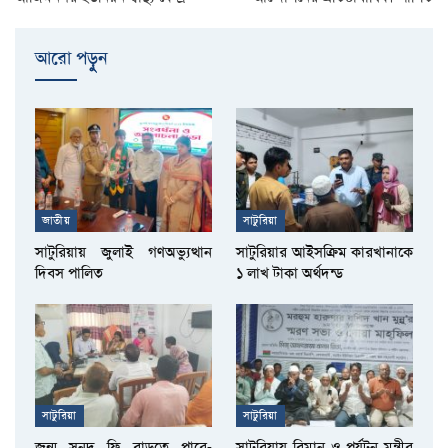
আরো পড়ুুন
জাতীয়
সাটুরিয়া
সাটুরিয়ায় জুলাই গণঅভ্যুত্থান
সাটুরিয়ার আইসক্রিম কারখানাকে
দিবস পালিত
১ লাখ টাকা অর্থদন্ড
সাটুরিয়া
সাটুরিয়া
জন্ম সনদ ফি বাড়তে পারে-
সাটুরিয়ায় বিমান ও পর্যটন মন্ত্রীর