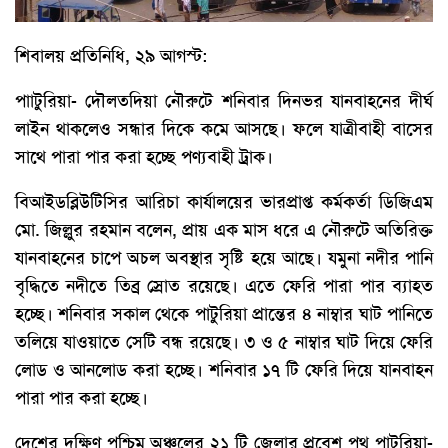
শিবালয় প্রতিনিধি, ২৯ আগস্ট:
পাাটুরিয়া- দৌলতদিয়া নৌরুটে শনিবার দিনভর যানবাহনের দীর্ঘ
লাইন থাকলেও সন্ধার দিকে কমে আসছে। ফলে যাত্রীবাহী বাসের
সাথে পারা পার করা হচ্ছে পণ্যবাহী ট্রাক।
বিআইডব্লিউটিসির আরিচা কার্যালয়ের ভারপ্রাপ্ত কর্মকর্তা ডিজিএম
মো. জিল্লুর রহমান বলেন, প্রায় এক মাস ধরে এ নৌরুটে অতিরিক্ত
যানবাহনের চাপে অচল অবস্থার সৃষ্টি হয়ে আছে। যমুনা নদীর পানি
বৃদ্ধিতে নদীতে তিব্র স্রোত রয়েছে। এতে ফেরি পারা পার ব্যাহত
হচ্ছে। শনিবার সকাল থেকে পাটুরিয়া প্রান্তের ৪ নাম্বার ঘাট পানিতে
তলিয়ে যাওয়াতে সেটি বন্ধ রয়েছে। ৩ ও ৫ নাম্বার ঘাট দিয়ে ফেরি
লোড ও আনলোড করা হচ্ছে। শনিবার ১৭ টি ফেরি দিয়ে যানবাহন
পারা পার করা হচ্ছে।
দেশের দক্ষিণ পশ্চিম অঞ্চলের ২১ টি জেলার প্রবেশ পথ পাটুরিয়া-