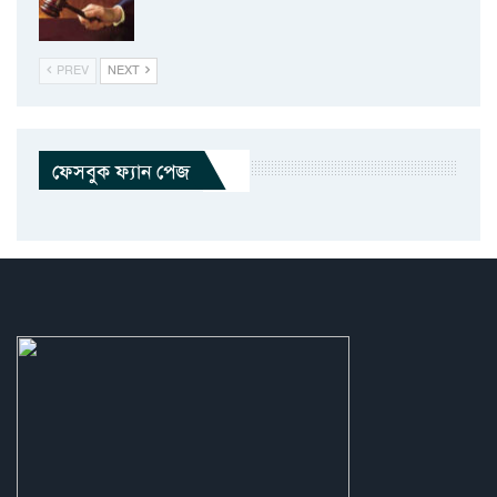
PREV
NEXT
ফেসবুক ফ্যান পেজ