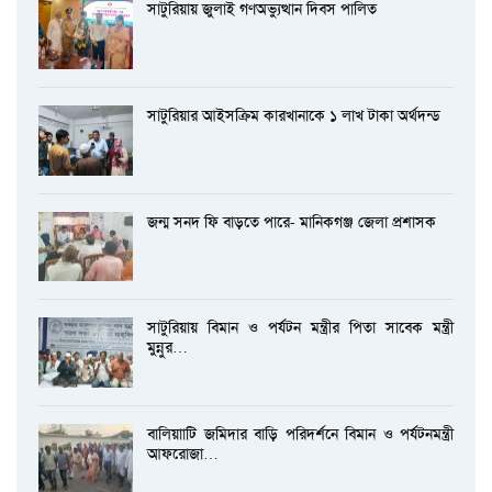
সাটুরিয়ায় জুলাই গণঅভ্যুত্থান দিবস পালিত
সাটুরিয়ার আইসক্রিম কারখানাকে ১ লাখ টাকা অর্থদন্ড
জন্ম সনদ ফি বাড়তে পারে- মানিকগঞ্জ জেলা প্রশাসক
সাটুরিয়ায় বিমান ও পর্যটন মন্ত্রীর পিতা সাবেক মন্ত্রী
মুন্নুর…
বালিয়াাটি জমিদার বাড়ি পরিদর্শনে বিমান ও পর্যটনমন্ত্রী
আফরোজা…