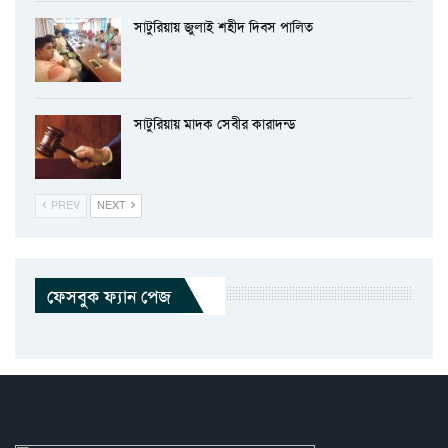
সাটুরিয়ায় জুলাই শহীদ দিবস পালিত
সাটুরিয়ায় মাদক সেবীর কারাদন্ড
PREV
NEXT
ফেসবুক ফ্যান পেজ