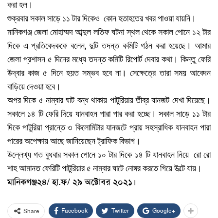
করা হল।
শুক্রবার সকাল সাড়ে ১১ টার দিকেও কোন হতাহতের খবর পাওয়া যায়নি।
মানিকগঞ্জ জেলা মোহাম্মদ আব্দুল লতিফ ঘটনা স্থল থেকে সকাল পোনে ১২ টার
দিকে এ প্রতিবেদককে বলেন, দুটি তদন্ত কমিটি গঠন করা হয়েছে। আমার
জেলা প্রশাসন ৫ দিনের মধ্যে তদন্ত কমিটি রিপোর্ট দেবার কথা। কিন্তু ফেরি
উদ্বার কাজ ৫ দিনে হয়ত সম্ভব হবে না। সেক্ষেত্রে তারা সময় আবেদন
বাড়িয়ে দেওয়া হবে।
অপর দিকে ৫ নাম্বার ঘাট বন্ধ থাকায় পাটুরিয়ায় তীব্র যানজট দেখা দিয়েছে।
সকালে ১৪ টি ফেরি দিয়ে যানবাহন পারা পার করা হচ্ছে। সকাল সাড়ে ১১ টার
দিকে পাটুরিয়া প্রান্তে ৩ কিলোমিটার যানজটে প্রায় সহস্রাধিক যানবাহন পারা
পারের অপেক্ষায় আছে জানিয়েছেন ট্রাফিক বিভাগ।
উল্লেখ্য গত বুধবার সকাল পোনে ১০ টার দিকে ১৪ টি যানবাহন নিয়ে রো রো
শাহ আমানত ফেরিটি পাটুরিয়ার ৫ নাম্বার ঘাটে নোঙ্গর করতে গিয়ে উল্টে যায়।
মানিকগঞ্জ২৪/ হা.ফ/ ২৯ অক্টোবর ২০২১।
Facebook
Twitter
Google+
Share