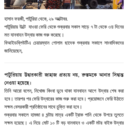
হাসান ফয়জী, পাটুরিয়া থেকে, ২৯ অক্টোবর.
পাটুরিয়ায় উল্টে যাওয়া ফেরি থেকে শুক্রবার সকাল সাড়ে ৭ টা থেকে ৩য় দিনের
মত যানবাহন উদ্বার কাজ শুরু করেছে।
বিআইডব্লিউটিএ চেয়ারম্যান গোলাম ছাদেক শুক্রবার সকালে সাংবাদিকদের
জানিয়েছেন,
পাটুরিয়ায় উদ্বারকারী জাহাজ প্রত্যয় নয়, রুস্তমকে আনার সিদ্বান্ত
নেওয়া হয়েছে।
তিনি আরো বলেন, নিখোজ কিংবা ডুবে থাকা যানবাহন আগে উদ্বার শেষ করা
হবে। তারপর পর ফেরি উদ্বারের কাজ শুরু করা হবে। প্রয়োজনে ফেরি উঠাতে
সক্ষম বেসরকারী প্রতিষ্ঠানের সাথে চুক্তি করা হবে।
শুক্রবার সকালে হামজা ৪ ঘন্টায় মাত্র একটি ট্রাক পানি থেকে উপরে তুলতে
সক্ষম হয়েছে। এ নিয়ে মোট ১০ টি বড় যানবাহন ও একটি মটর বাইক উদ্বার