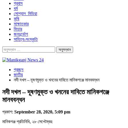
প্রবাস
ধর্ম
সোশ্যাল_মিডিয়া
কৃষি
সাক্ষাতকার
ফিচার
জনদুর্ভোগ
সাহিত্য-সংস্কৃতি
প্রচ্ছদ
জাতীয়
নদী দখল – দূষণমুক্ত ও খননের দাবিতে মানিকগঞ্জে মানববন্ধন
নদী দখল – দূষণমুক্ত ও খননের দাবিতে মানিকগঞ্জে
মানববন্ধন
প্রকাশ:
September 28, 2020, 5:09 pm
মানিকগঞ্জ প্রতিনিধি, ২৮ সেপ্টেম্বর: