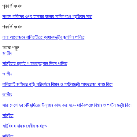
পূর্ববর্তি সংবাদ
সংবাদ কর্মীদের ওপর হামলার ঘটনায় মানিকগঞ্জে প্রতিবাদ সভা
পরবর্তি সংবাদ
নানা আয়োজনে বালিয়াটীতে প্রধানমন্ত্রীর জন্মদিন পালিত
আরো পড়ুুন
জাতীয়
সাটুরিয়ায় জুলাই গণঅভ্যুত্থান দিবস পালিত
জাতীয়
বালিয়াাটি জমিদার বাড়ি পরিদর্শনে বিমান ও পর্যটনমন্ত্রী আফরোজা খানম রিতা
জাতীয়
সারা দেশে ২৫০টি মন্দিরের উন্নয়ন কাজ করা হবে- মানিকগঞ্জে বিমান ও পর্যটন মন্ত্রী রিতা
সাটুরিয়া
সাটুরিয়ায় মাদক সেবীর কারাদন্ড
সাটুরিয়া