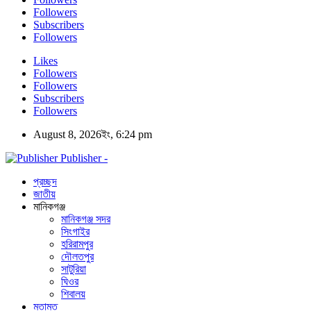
Followers
Subscribers
Followers
Likes
Followers
Followers
Subscribers
Followers
August 8, 2026ইং, 6:24 pm
Publisher -
প্রচ্ছদ
জাতীয়
মানিকগঞ্জ
মানিকগঞ্জ সদর
সিংগাইর
হরিরামপুর
দৌলতপুর
সাটুরিয়া
ঘিওর
শিবালয়
মতামত