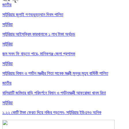
জাতীয়
সাটুরিয়ায় জুলাই গণঅভ্যুত্থান দিবস পালিত
সাটুরিয়া
সাটুরিয়ার আইসক্রিম কারখানাকে ১ লাখ টাকা অর্থদন্ড
সাটুরিয়া
জন্ম সনদ ফি বাড়তে পারে- মানিকগঞ্জ জেলা প্রশাসক
সাটুরিয়া
সাটুরিয়ায় বিমান ও পর্যটন মন্ত্রীর পিতা সাবেক মন্ত্রী মুন্নুর মৃত্যু বার্ষিকী পালিত
জাতীয়
বালিয়াাটি জমিদার বাড়ি পরিদর্শনে বিমান ও পর্যটনমন্ত্রী আফরোজা খানম রিতা
সাটুরিয়া
১.২২ কোটি টাকা ফেরত দিয়ে নজির গড়লেন- সাটুরিয়ার ইউএনও অনিক