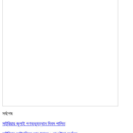
সর্বশেষ
সাটুরিয়ায় জুলাই গণঅভ্যুত্থান দিবস পালিত