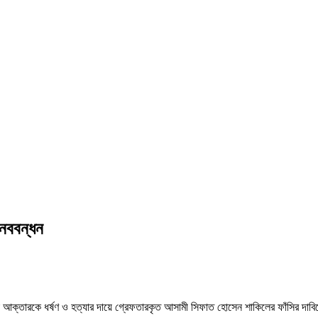
ানববন্ধন
নহা আক্তারকে ধর্ষণ ও হত্যার দায়ে গ্রেফতারকৃত আসামী সিফাত হোসেন শাকিলের ফাঁসির দাবি