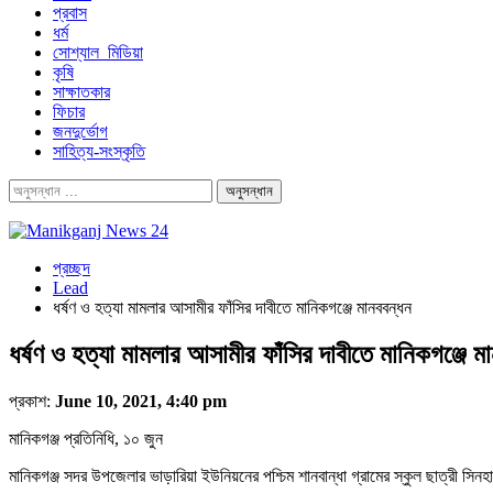
প্রবাস
ধর্ম
সোশ্যাল_মিডিয়া
কৃষি
সাক্ষাতকার
ফিচার
জনদুর্ভোগ
সাহিত্য-সংস্কৃতি
প্রচ্ছদ
Lead
ধর্ষণ ও হত্যা মামলার আসামীর ফাঁসির দাবীতে মানিকগঞ্জে মানববন্ধন
ধর্ষণ ও হত্যা মামলার আসামীর ফাঁসির দাবীতে মানিকগঞ্জে ম
প্রকাশ:
June 10, 2021, 4:40 pm
মানিকগঞ্জ প্রতিনিধি, ১০ জুন
মানিকগঞ্জ সদর উপজেলার ভাড়ারিয়া ইউনিয়নের পশ্চিম শানবান্ধা গ্রামের স্কুল ছাত্রী সি