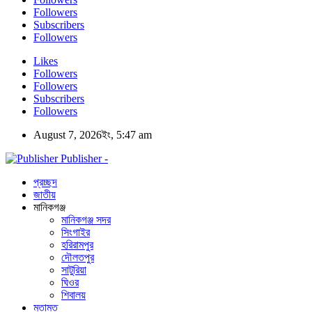
Followers
Subscribers
Followers
Likes
Followers
Followers
Subscribers
Followers
August 7, 2026ইং, 5:47 am
Publisher -
প্রচ্ছদ
জাতীয়
মানিকগঞ্জ
মানিকগঞ্জ সদর
সিংগাইর
হরিরামপুর
দৌলতপুর
সাটুরিয়া
ঘিওর
শিবালয়
মতামত