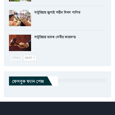
সাটুরিয়ায় জুলাই শহীদ দিবস পালিত
সাটুরিয়ায় মাদক সেবীর কারাদন্ড
PREV
NEXT
ফেসবুক ফ্যান পেজ