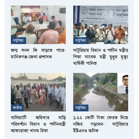
সাটুরিয়া
সাটুরিয়া
জন্ম সনদ ফি বাড়তে পারে-
সাটুরিয়ায় বিমান ও পর্যটন মন্ত্রীর
মানিকগঞ্জ জেলা প্রশাসক
পিতা সাবেক মন্ত্রী মুন্নুর মৃত্যু
বার্ষিকী পালিত
জাতীয়
সাটুরিয়া
বালিয়াাটি জমিদার বাড়ি
১.২২ কোটি টাকা ফেরত দিয়ে
পরিদর্শনে বিমান ও পর্যটনমন্ত্রী
নজির গড়লেন- সাটুরিয়ার
আফরোজা খানম রিতা
ইউএনও অনিক