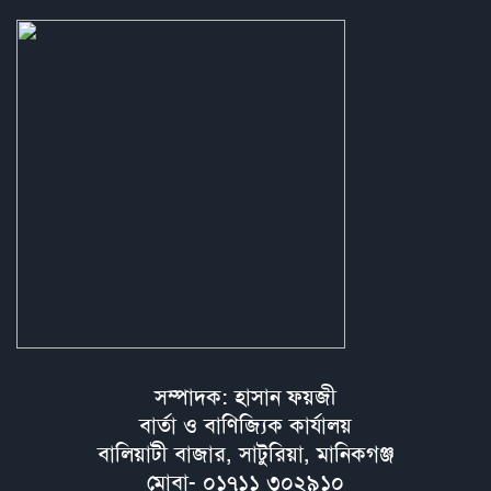
সম্পাদক: হাসান ফয়জী
বার্তা ও বাণিজ্যিক কার্যালয়
বালিয়াটী বাজার, সাটুরিয়া, মানিকগঞ্জ
মোবা- ০১৭১১ ৩০২৯১০