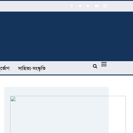
র্ভোগ
সাহিত্য-সংস্কৃতি