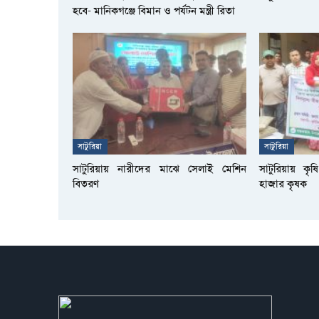
হবে- মানিকগঞ্জে বিমান ও পর্যটন মন্ত্রী রিতা
সাটুরিয়া
সাটুরিয়া
সাটুরিয়ায় নারীদের মাঝে সেলাই মেশিন
সাটুরিয়ায় কৃ
বিতরণ
হাজার কৃষক