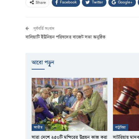
Facebook
Twitter
Google+
Share
পূর্ববর্তি সংবাদ
বালিয়াটি ইউনিয়ন পরিষদের বাজেট সভা অনুষ্ঠিত
আরো পড়ুুন
জাতীয়
সাটুরিয়া
সারা দেশে ২৫০টি মন্দিরের উন্নয়ন কাজ করা
সাটুরিয়ায় মাদ