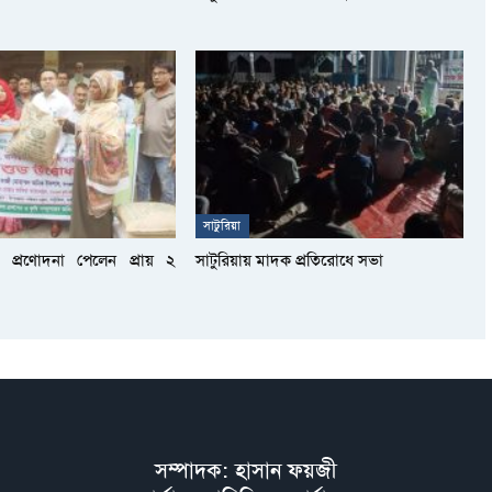
সাটুরিয়া
ষি প্রণোদনা পেলেন প্রায় ২
সাটুরিয়ায় মাদক প্রতিরোধে সভা
সম্পাদক: হাসান ফয়জী