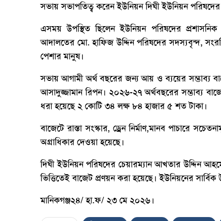
সভায় সভাপতিত্ব করেন ইউনিয়ন দিঘী ইউনিয়ন পরিষদের
এসময় উপস্থিত ছিলেন ইউনিয়ন পরিষদের প্রশাসনিক ক
আদালতের মো. হাফিজ উদ্দিন পরিষদের সদস্যবৃন্দ, সংরক্ষিত 
পেশার মানুষ।
সভায় আগামী অর্থ বছরের জন্য আয় ও ব্যয়ের সম্ভাব্য বা
আসাদুজ্জামান রিপন। ২০২৬-২৭ অর্থবছরের সম্ভাব্য বাজ
ধরা হয়েছে ২ কোটি ৩৪ লক্ষ ৮৪ হাজার ৫ শত টাকা।
বাজেটে রাস্তা সংস্কার, ড্রেন নির্মাণ,মানব পাচারে সচেতনামূ
অগ্রাধিকার দেওয়া হয়েছে।
দিঘী ইউনিয়ন পরিষদের চেয়ারম্যান আখতার উদ্দিন আহম
ভিত্তিতেই বাজেট প্রণয়ন করা হয়েছে। ইউনিয়নের সার্বি
মানিকগঞ্জ২৪/ হা.ফ/ ২৩ মে ২০২৬।