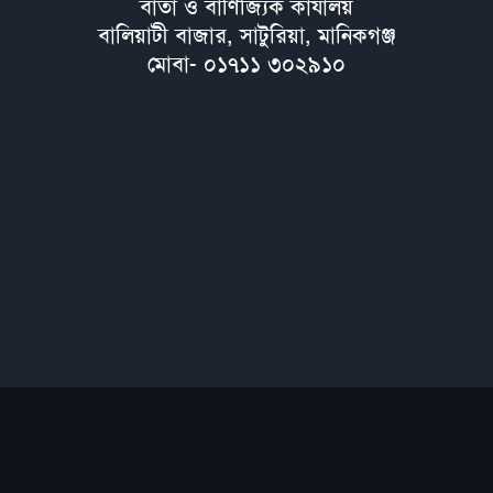
বার্তা ও বাণিজ্যিক কার্যালয়
বালিয়াটী বাজার, সাটুরিয়া, মানিকগঞ্জ
মোবা- ০১৭১১ ৩০২৯১০