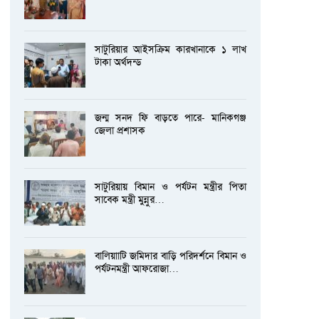
সাটুরিয়ার আইসক্রিম কারখানাকে ১ লাখ
টাকা অর্থদন্ড
জন্ম সনদ ফি বাড়তে পারে- মানিকগঞ্জ
জেলা প্রশাসক
সাটুরিয়ায় বিমান ও পর্যটন মন্ত্রীর পিতা
সাবেক মন্ত্রী মুন্নুর…
বালিয়াাটি জমিদার বাড়ি পরিদর্শনে বিমান ও
পর্যটনমন্ত্রী আফরোজা…