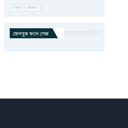
PREV
NEXT
ফেসবুক ফ্যান পেজ