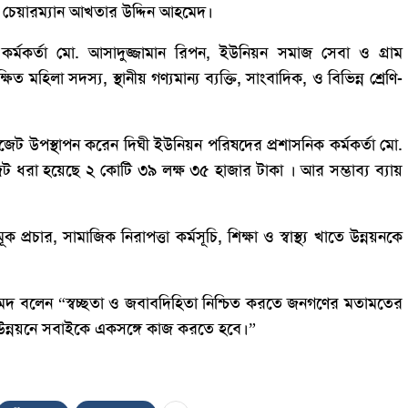
 চেয়ারম্যান আখতার উদ্দিন আহমেদ।
র্মকর্তা মো. আসাদুজ্জামান রিপন, ইউনিয়ন সমাজ সেবা ও গ্রাম
মহিলা সদস্য, স্থানীয় গণ্যমান্য ব্যক্তি, সাংবাদিক, ও বিভিন্ন শ্রেণি-
জেট উপস্থাপন করেন দিঘী ইউনিয়ন পরিষদের প্রশাসনিক কর্মকর্তা মো.
েট ধরা হয়েছে ২ কোটি ৩৯ লক্ষ ৩৫ হাজার টাকা । আর সম্ভাব্য ব্যায়
ক প্রচার, সামাজিক নিরাপত্তা কর্মসূচি, শিক্ষা ও স্বাস্থ্য খাতে উন্নয়নকে
েদ বলেন “স্বচ্ছতা ও জবাবদিহিতা নিশ্চিত করতে জনগণের মতামতের
ক উন্নয়নে সবাইকে একসঙ্গে কাজ করতে হবে।”