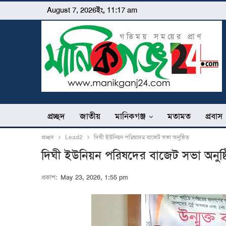
August 7, 2026ইং, 11:17 am
প্রচ্ছদ
জাতীয়
মানিকগঞ্জ
মতামত
প্রবাস
প্রচ্ছদ
Lead2
দিঘী ইউনিয়ন পরিষদের বাজেট সভা অনুষ্ঠিত
দিঘী ইউনিয়ন পরিষদের বাজেট সভা অনুষ্
প্রকাশ:
May 23, 2026, 1:55 pm