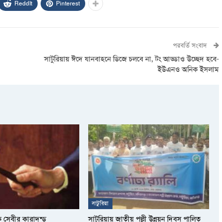
ReddIt
Pinterest
পরবর্তি সংবাদ
সাটুরিয়ায় ঈদে যানবাহনে ডিজে চলবে না, টং আড্ডাও উচ্ছেদ হবে-
ইউএনও অনিক ইসলাম
সাটুরিয়া
ক সেবীর কারাদন্ড
সাটুরিয়ায় জাতীয় পল্লী উন্নয়ন দিবস পালিত