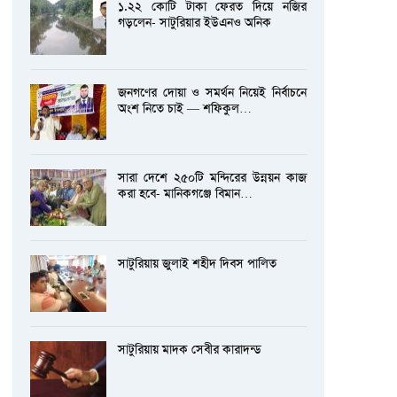
১.২২ কোটি টাকা ফেরত দিয়ে নজির
গড়লেন- সাটুরিয়ার ইউএনও অনিক
জনগণের দোয়া ও সমর্থন নিয়েই নির্বাচনে
অংশ নিতে চাই — শফিকুল…
সারা দেশে ২৫০টি মন্দিরের উন্নয়ন কাজ
করা হবে- মানিকগঞ্জে বিমান…
সাটুরিয়ায় জুলাই শহীদ দিবস পালিত
সাটুরিয়ায় মাদক সেবীর কারাদন্ড