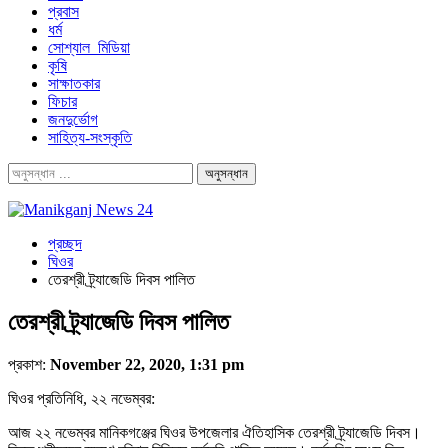
প্রবাস
ধর্ম
সোশ্যাল_মিডিয়া
কৃষি
সাক্ষাতকার
ফিচার
জনদুর্ভোগ
সাহিত্য-সংস্কৃতি
প্রচ্ছদ
ঘিওর
তেরশ্রী ট্র্যাজেডি দিবস পালিত
তেরশ্রী ট্র্যাজেডি দিবস পালিত
প্রকাশ:
November 22, 2020, 1:31 pm
ঘিওর প্রতিনিধি, ২২ নভেম্বর:
আজ ২২ নভেম্বর মানিকগঞ্জের ঘিওর ‍উপজেলার ঐতিহাসিক তেরশ্রী ট্র্যাজেডি দিবস।