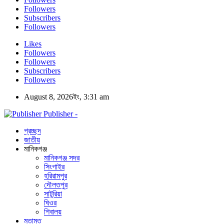
Followers
Subscribers
Followers
Likes
Followers
Followers
Subscribers
Followers
August 8, 2026ইং, 3:31 am
Publisher -
প্রচ্ছদ
জাতীয়
মানিকগঞ্জ
মানিকগঞ্জ সদর
সিংগাইর
হরিরামপুর
দৌলতপুর
সাটুরিয়া
ঘিওর
শিবালয়
মতামত