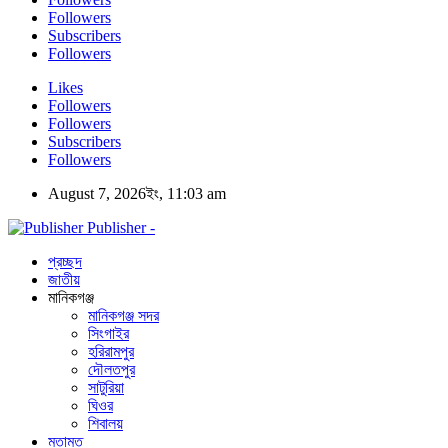
Followers
Subscribers
Followers
Likes
Followers
Followers
Subscribers
Followers
August 7, 2026ইং, 11:03 am
Publisher -
প্রচ্ছদ
জাতীয়
মানিকগঞ্জ
মানিকগঞ্জ সদর
সিংগাইর
হরিরামপুর
দৌলতপুর
সাটুরিয়া
ঘিওর
শিবালয়
মতামত