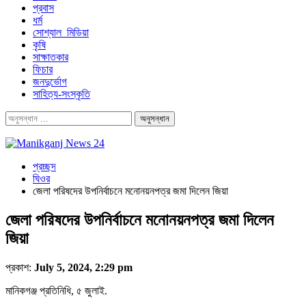
প্রবাস
ধর্ম
সোশ্যাল_মিডিয়া
কৃষি
সাক্ষাতকার
ফিচার
জনদুর্ভোগ
সাহিত্য-সংস্কৃতি
প্রচ্ছদ
ঘিওর
জেলা পরিষদের উপনির্বাচনে মনোনয়নপত্র জমা দিলেন জিয়া
জেলা পরিষদের উপনির্বাচনে মনোনয়নপত্র জমা দিলেন
জিয়া
প্রকাশ:
July 5, 2024, 2:29 pm
মানিকগঞ্জ প্রতিনিধি, ৫ জুলাই.