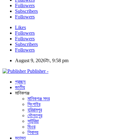
Followers
Subscribers
Followers
Likes
Followers
Followers
Subscribers
Followers
August 9, 2026ইং, 9:58 pm
Publisher -
প্রচ্ছদ
জাতীয়
মানিকগঞ্জ
মানিকগঞ্জ সদর
সিংগাইর
হরিরামপুর
দৌলতপুর
সাটুরিয়া
ঘিওর
শিবালয়
মতামত