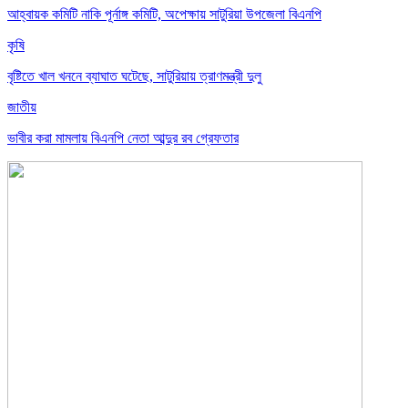
আহ্বায়ক কমিটি নাকি পূর্নাঙ্গ কমিটি, অপেক্ষায় সাটুরিয়া উপজেলা বিএনপি
কৃষি
বৃষ্টিতে খাল খননে ব্যাঘাত ঘটেছে, সাটুরিয়ায় ত্রাণমন্ত্রী দুলু
জাতীয়
ভাবীর করা মামলায় বিএনপি নেতা আব্দুর রব গ্রেফতার